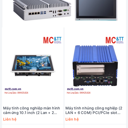
Máy tính công nghiệp màn hình
Máy tính nhúng công nghiệp (2
cảm ứng 10.1 inch (2 Lan + 2
LAN + 6 COM) PCI/PCIe slot
COM) MCTT MPPC-2L2C-10W
MCTT MBOX-2L6C-2P
Liên hệ
Liên hệ