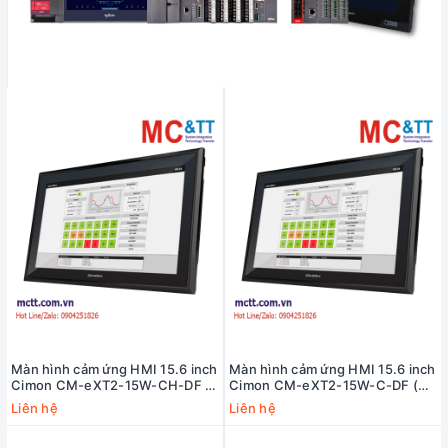
Màn hình cảm ứng HMI 15.6 inch
Màn hình cảm ứng HMI 15.6 inch
Cimon CM-eXT2-15W-CH-DF (2
Cimon CM-eXT2-15W-C-DF (2
COM, 2 Ethernet, Micro SD slot,
COM, 2 Ethernet, Micro SD slot,
Liên hệ
Liên hệ
Audio)
Audio)