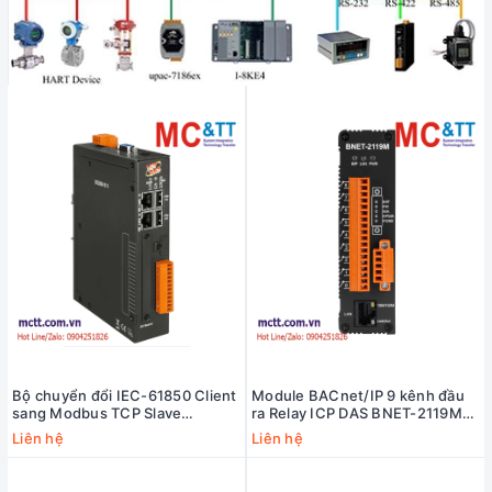
Bộ chuyển đổi IEC-61850 Client
Module BACnet/IP 9 kênh đầu
sang Modbus TCP Slave
ra Relay ICP DAS BNET-2119M
Gateway ICP DAS IEC850-211
CR
Liên hệ
Liên hệ
CR