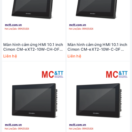
Màn hình cảm ứng HMI 10.1 inch
Màn hình cảm ứng HMI 10.1 inch
Cimon CM-eXT2-10W-CH-DF
Cimon CM-eXT2-10W-C-DF
(10.1" TFT, DC24V, 2 Serial, 2
(10.1" TFT, DC24V, 2 Serial, 2
Liên hệ
Liên hệ
Ethernet, 1 Audio, 1 Micro SD
Ethernet, 1 Audio, 1 Micro SD
slot)
slot)