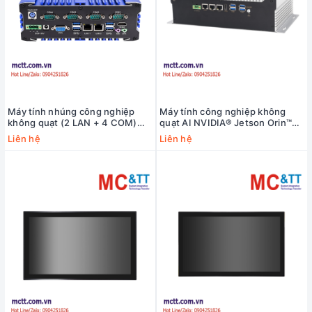
Máy tính nhúng công nghiệp
Máy tính công nghiệp không
không quạt (2 LAN + 4 COM)
quạt AI NVIDIA® Jetson Orin™
MCTT MBOX-2L4C
NX MCTT MBOX-205-JSB10
Liên hệ
Liên hệ