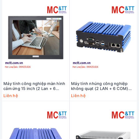
Máy tính công nghiệp màn hình
Máy tính nhúng công nghiệp
cảm ứng 15 inch (2 Lan + 6
không quạt (2 LAN + 6 COM)
COM) MPPC-2L6C-11TH-15S
MCTT MBOX-ARM-2L6C
Liên hệ
Liên hệ