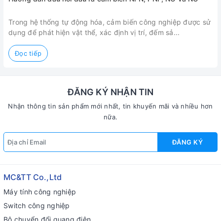
v
Trong hệ thống tự động hóa, cảm biến công nghiệp được sử
1
dụng để phát hiện vật thể, xác định vị trí, đếm sả...
n
Đọc tiếp
ĐĂNG KÝ NHẬN TIN
Nhận thông tin sản phẩm mới nhất, tin khuyến mãi và nhiều hơn
nữa.
ĐĂNG KÝ
MC&TT Co.,Ltd
Máy tính công nghiệp
Switch công nghiệp
Bộ chuyển đổi quang điện