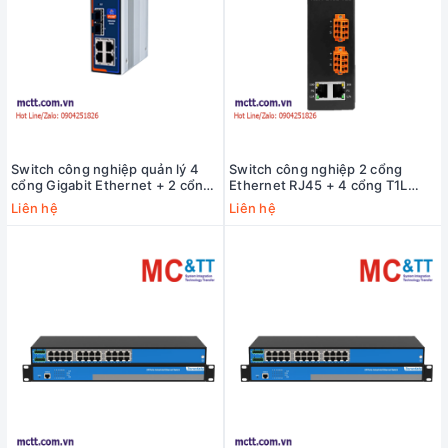
Switch công nghiệp quản lý 4
Switch công nghiệp 2 cổng
cổng Gigabit Ethernet + 2 cổng
Ethernet RJ45 + 4 cổng T1L
Gigabit SFP USR-ISG1204S-SFP
Ethernet ICP DAS NSM-2402-
Liên hệ
Liên hệ
T1L CR