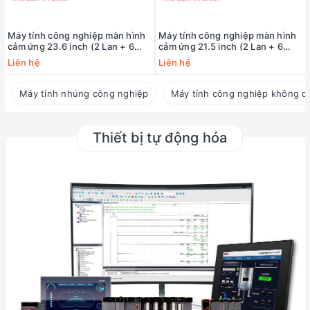
Máy tính công nghiệp màn hình
Máy tính công nghiệp màn hình
cảm ứng 23.6 inch (2 Lan + 6
cảm ứng 21.5 inch (2 Lan + 6
COM) MCTT MPPC-2L6C-
COM) MCTT MPPC-2L6C-
Liên hệ
Liên hệ
12TH-23W
12TH-21W
Máy tính nhúng công nghiệp
Máy tính công nghiệp không q
Thiết bị tự động hóa