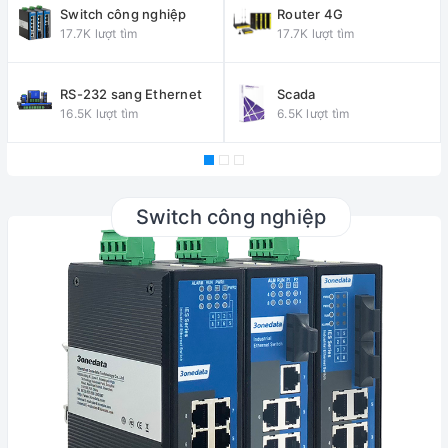
Switch công nghiệp
Router 4G
17.7K lượt tìm
17.7K lượt tìm
RS-232 sang Ethernet
Scada
16.5K lượt tìm
6.5K lượt tìm
Switch công nghiệp