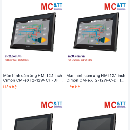
Màn hình cảm ứng HMI 12.1 inch
Màn hình cảm ứng HMI 12.1 inch
Cimon CM-eXT2-12W-CH-DF (2
Cimon CM-eXT2-12W-C-DF (2
COM, 2 Ethernet, Micro SD slot,
COM, 2 Ethernet, Micro SD slot,
Liên hệ
Liên hệ
Audio)
Audio)