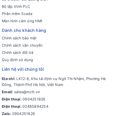
Bộ lập trình PLC
Phần mềm Scada
Màn hình cảm ứng HMI
Dành cho khách hàng
Chính sách bảo mật
Chính sách vận chuyển
Chính sách đổi trả
Quy định sử dụng
Liên hệ với chúng tôi
Địa chỉ:
LK12-8, Khu tái định cư Ngô Thì Nhậm, Phường Hà
Đông, Thành Phố Hà Nội, Việt Nam
Email:
sales@mctt.vn
Điện thoại:
0904251826
Điện thoại:
02485894254
Zalo:
0904251826