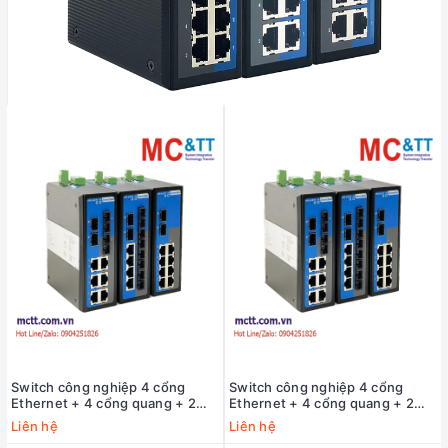
Switch công nghiệp 4 cổng
Switch công nghiệp 4 cổng
Ethernet + 4 cổng quang + 2
Ethernet + 4 cổng quang + 2
cổng Gigabit SFP 3Onedata
cổng Gigabit SFP 3Onedata
Liên hệ
Liên hệ
IES2010-4T4F2GS-P220
IES2010-4T4F2GS-2P48