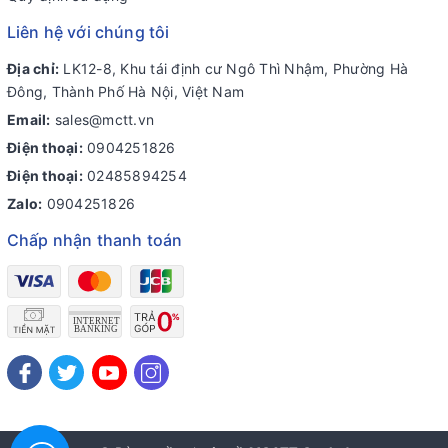
Liên hệ với chúng tôi
Địa chỉ:
LK12-8, Khu tái định cư Ngô Thì Nhậm, Phường Hà
Đông, Thành Phố Hà Nội, Việt Nam
Email:
sales@mctt.vn
Điện thoại:
0904251826
Điện thoại:
02485894254
Zalo:
0904251826
Chấp nhận thanh toán