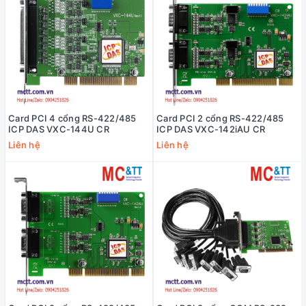
Card PCI 4 cổng RS-422/485
Card PCI 2 cổng RS-422/485
ICP DAS VXC-144U CR
ICP DAS VXC-142iAU CR
Liên hệ
Liên hệ