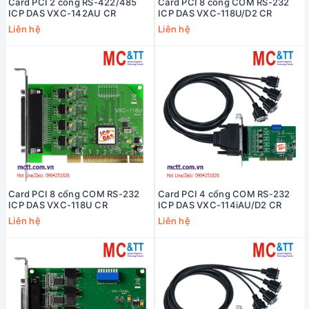
Card PCI 2 cổng RS-422/485
Card PCI 8 cổng COM RS-232
ICP DAS VXC-142AU CR
ICP DAS VXC-118U/D2 CR
Liên hệ
Liên hệ
Card PCI 8 cổng COM RS-232
Card PCI 4 cổng COM RS-232
ICP DAS VXC-118U CR
ICP DAS VXC-114iAU/D2 CR
Liên hệ
Liên hệ