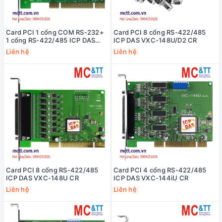
Card PCI 1 cổng COM RS-232+
Card PCI 8 cổng RS-422/485
1 cổng RS-422/485 ICP DAS
ICP DAS VXC-148U/D2 CR
VXC-182iAU CR
Liên hệ
Liên hệ
Card PCI 8 cổng RS-422/485
Card PCI 4 cổng RS-422/485
ICP DAS VXC-148U CR
ICP DAS VXC-144iU CR
Liên hệ
Liên hệ