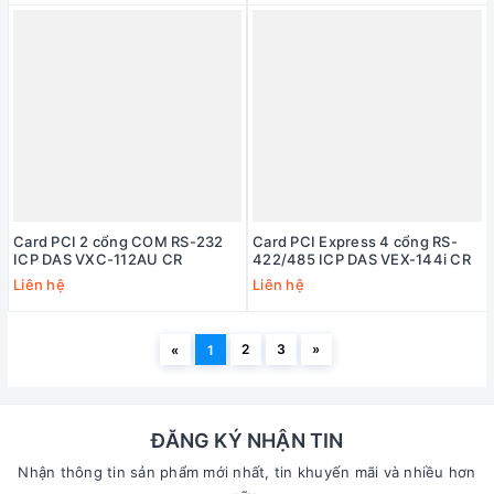
Card PCI 2 cổng COM RS-232
Card PCI Express 4 cổng RS-
ICP DAS VXC-112AU CR
422/485 ICP DAS VEX-144i CR
Liên hệ
Liên hệ
2
3
»
«
1
ĐĂNG KÝ NHẬN TIN
Nhận thông tin sản phẩm mới nhất, tin khuyến mãi và nhiều hơn