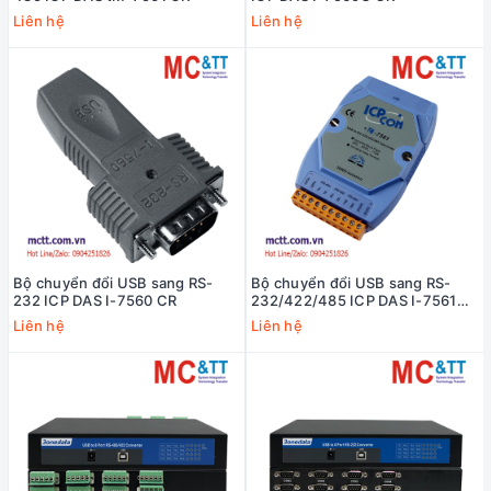
Liên hệ
Liên hệ
Bộ chuyển đổi USB sang RS-
Bộ chuyển đổi USB sang RS-
232 ICP DAS I-7560 CR
232/422/485 ICP DAS I-7561
CR
Liên hệ
Liên hệ