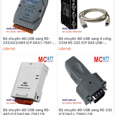
Bộ chuyển đổi USB sang RS-
Bộ chuyển đổi USB sang 4 cổng
232/422/485 ICP DAS I-7561-G
COM RS-232 ICP DAS USB-
CR
2514 CR
Liên hệ
Liên hệ
Bộ chuyển đổi USB sang RS-
Bộ chuyển đổi USB sang RS-232
485 ICP DAS tM-7561 CR
ICP DAS I-7560U CR