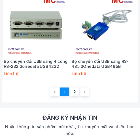
Bộ chuyển đổi USB sang 4 cổng
Bộ chuyển đổi USB sang RS-
RS-232 3onedata USB4232
485 3Onedata USB485B
Liên hệ
Liên hệ
2
»
«
1
ĐĂNG KÝ NHẬN TIN
Nhận thông tin sản phẩm mới nhất, tin khuyến mãi và nhiều hơn
nữa.