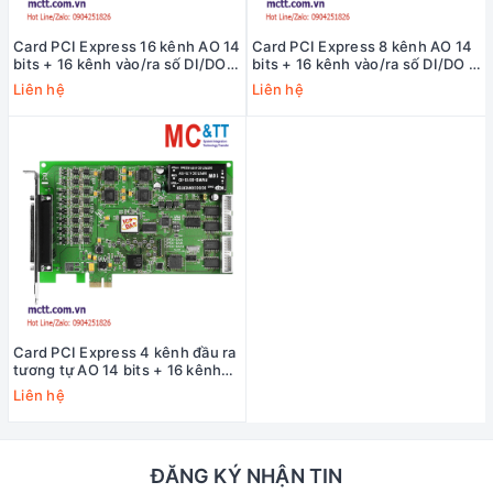
Card PCI Express 16 kênh AO 14
Card PCI Express 8 kênh AO 14
bits + 16 kênh vào/ra số DI/DO +
bits + 16 kênh vào/ra số DI/DO +
3 kênh
3 kênh
Liên hệ
Liên hệ
Timer/Counter/Frequency ICP
Timer/Counter/Frequency ICP
DAS PEX-DA16 CR
DAS PEX-DA8 CR
Card PCI Express 4 kênh đầu ra
tương tự AO 14 bits + 16 kênh
vào/ra số DI/DO + 3 kênh
Liên hệ
Timer/Counter/Frequency ICP
DAS PEX-DA4 CR
ĐĂNG KÝ NHẬN TIN