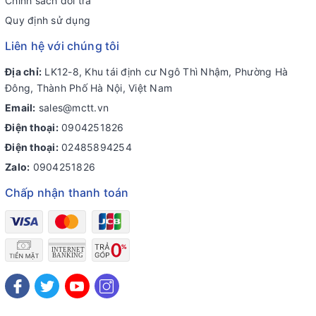
Chính sách đổi trả
Quy định sử dụng
Liên hệ với chúng tôi
Địa chỉ:
LK12-8, Khu tái định cư Ngô Thì Nhậm, Phường Hà
Đông, Thành Phố Hà Nội, Việt Nam
Email:
sales@mctt.vn
Điện thoại:
0904251826
Điện thoại:
02485894254
Zalo:
0904251826
Chấp nhận thanh toán