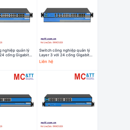
g nghiệp quản lý
Switch công nghiệp quản lý
 24 cổng Gigabit
Layer 3 với 24 cổng Gigabit
 4 cổng 10Gb SFP+
Ethernet + 4 cổng 10Gb SFP+
Liên hệ
ICS5400SL-
3Onedata ICS5400SL-
2LV
24GT4XS-2HV