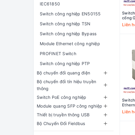
IEC61850
Switch
Switch công nghiệp EN50155
cổng G
cổng 
Switch công nghiệp TSN
Liên h
ICS50
Switch công nghiệp Bypass
Module Ethernet công nghiệp
PROFINET Switch
Switch công nghiệp PTP
Bộ chuyển đổi quang điện
Bộ chuyển đổi tín hiệu truyền
thông
Switch PoE công nghiệp
Switch
Ethern
Module quang SFP công nghiệp
3Oned
Liên h
Thiết bị truyền thông USB
2P48
Bộ Chuyển Đổi Fieldbus