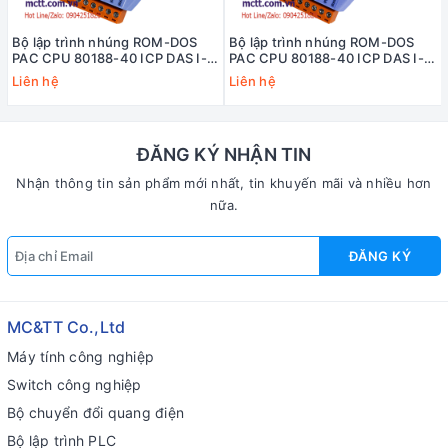
Bộ lập trình nhúng ROM-DOS
Bộ lập trình nhúng ROM-DOS
PAC CPU 80188-40 ICP DAS I-
PAC CPU 80188-40 ICP DAS I-
7188D/DOS/512 CR
7188/DOS/512 CR
Liên hệ
Liên hệ
ĐĂNG KÝ NHẬN TIN
Nhận thông tin sản phẩm mới nhất, tin khuyến mãi và nhiều hơn
nữa.
ĐĂNG KÝ
MC&TT Co.,Ltd
Máy tính công nghiệp
Switch công nghiệp
Bộ chuyển đổi quang điện
Bộ lập trình PLC