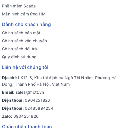
Phần mềm Scada
Màn hình cảm ứng HMI
Dành cho khách hàng
Chính sách bảo mật
Chính sách vận chuyển
Chính sách đổi trả
Quy định sử dụng
Liên hệ với chúng tôi
Địa chỉ:
LK12-8, Khu tái định cư Ngô Thì Nhậm, Phường Hà
Đông, Thành Phố Hà Nội, Việt Nam
Email:
sales@mctt.vn
Điện thoại:
0904251826
Điện thoại:
02485894254
Zalo:
0904251826
Chấp nhận thanh toán