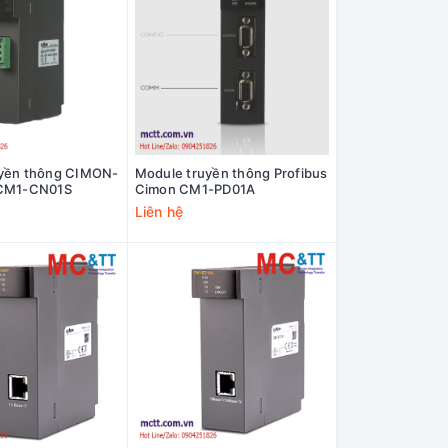
uyền thông CIMON-
Module truyền thông Profibus
 CM1-CN01S
Cimon CM1-PD01A
Liên hệ