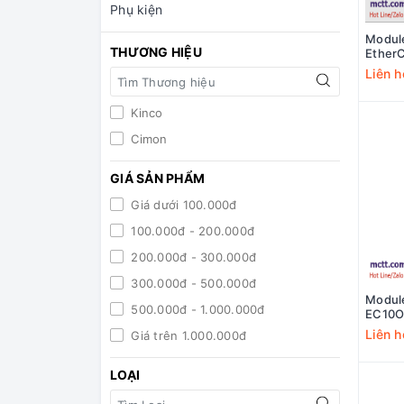
Phụ kiện
Modul
THƯƠNG HIỆU
Ether
Liên h
Kinco
Cimon
GIÁ SẢN PHẨM
Giá dưới 100.000đ
100.000đ - 200.000đ
200.000đ - 300.000đ
300.000đ - 500.000đ
Modul
500.000đ - 1.000.000đ
EC10
Liên h
Giá trên 1.000.000đ
LOẠI