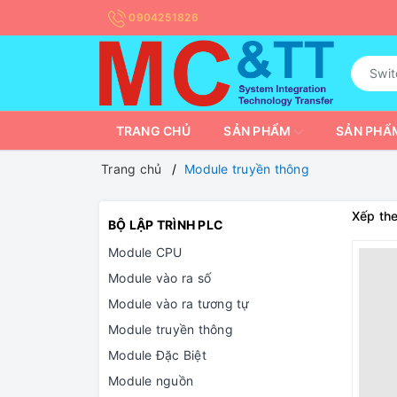
0904251826
TRANG CHỦ
SẢN PHẨM
SẢN PHẨM
Trang chủ
Module truyền thông
Xếp the
BỘ LẬP TRÌNH PLC
Module CPU
Module vào ra số
Module vào ra tương tự
Module truyền thông
Module Đặc Biệt
Module nguồn