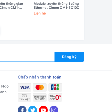
yền thông giao
Module truyền thông 1 cổng
 Cimon CM1-
Ethernet Cimon CM1-EC10C
Liên hệ
Đăng ký
Chấp nhận thanh toán
ư Ngô
hành