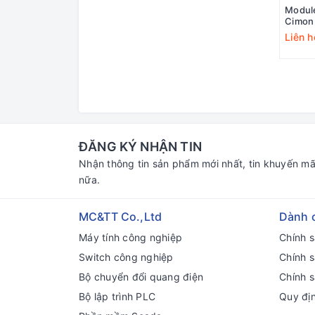
Modul
Cimon
Liên h
ĐĂNG KÝ NHẬN TIN
Nhận thông tin sản phẩm mới nhất, tin khuyến mã
nữa.
MC&TT Co.,Ltd
Dành 
Máy tính công nghiệp
Chính 
Switch công nghiệp
Chính 
Bộ chuyển đổi quang điện
Chính s
Bộ lập trình PLC
Quy đị