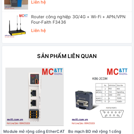
Liên hệ
Router công nghiệp 3G/4G + Wi-Fi + APN/VPN
Four-Faith F3436
Liên hệ
SẢN PHẨM LIÊN QUAN
Module mở rộng cổng EtherCAT
Bo mạch BD mở rộng 1 cổng