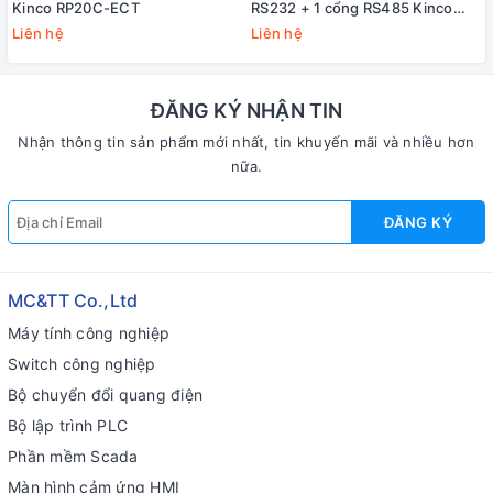
Kinco RP20C-ECT
RS232 + 1 cổng RS485 Kinco
KB6-2COM
Liên hệ
Liên hệ
ĐĂNG KÝ NHẬN TIN
Nhận thông tin sản phẩm mới nhất, tin khuyến mãi và nhiều hơn
nữa.
ĐĂNG KÝ
MC&TT Co.,Ltd
Máy tính công nghiệp
Switch công nghiệp
Bộ chuyển đổi quang điện
Bộ lập trình PLC
Phần mềm Scada
Màn hình cảm ứng HMI