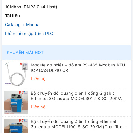
10Mbps, DNP3.0 (4 Host)
Tài liệu
Catalog + Manual
Phần mềm lập trình PLC
KHUYẾN MÃI HOT
Module đo nhiệt + độ ẩm RS-485 Modbus RTU
ICP DAS DL-10 CR
Liên hệ
Bộ chuyển đổi quang điện 1 cổng Gigabit
Ethernet 3Onedata MODEL3012-S-SC-20KM
(Dual fiber, Single-mode, SC, 20KM)
Liên hệ
Bộ chuyển đổi quang điện 1 cổng Ethernet
3onedata MODEL1100-S-SC-20KM (Dual fiber,
Single-mode, SC, 20KM)