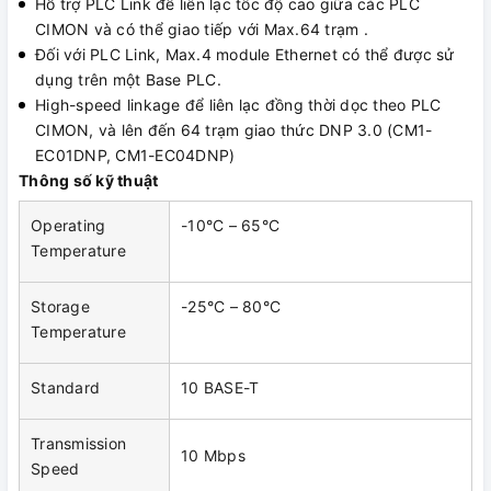
Hỗ trợ PLC Link để liên lạc tốc độ cao giữa các PLC
CIMON và có thể giao tiếp với Max.64 trạm .
Đối với PLC Link, Max.4 module Ethernet có thể được sử
dụng trên một Base PLC.
High-speed linkage để liên lạc đồng thời dọc theo PLC
CIMON, và lên đến 64 trạm giao thức DNP 3.0 (CM1-
EC01DNP, CM1-EC04DNP)
Thông số kỹ thuật
Operating
-10°C – 65°C
Temperature
Storage
-25°C – 80°C
Temperature
Standard
10 BASE-T
Transmission
10 Mbps
Speed