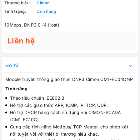
Thương hiệu:
Cimon
Tình trạng:
Còn hàng
10Mbps, DNP3.0 (4 Host)
Liên hệ
MÔ TẢ
Module truyền thông giao thức DNP3 Cimon CM1-EC04DNP
Tính năng
Theo tiêu chuẩn IEE802.3.
Hỗ trợ các giao thức ARP, ICMP, IP, TCP, UDP.
Hỗ trợ DHCP bằng cách sử dụng với CIMON-SCADA
(CM1-EC10C).
Cung cấp tính năng Modbus/ TCP Master, cho phép kết
nối tuyệt vời với thiết bị thương hiệu khác.