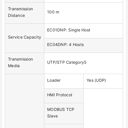
Transmission
100 m
Distance
EC01DNP: Single Host
Service Capacity
EC04DNP: 4 Hosts
Transmission
UTP/STP Category5
Media
Loader
Yes (UDP)
HMI Protocol
MODBUS TCP
Slave