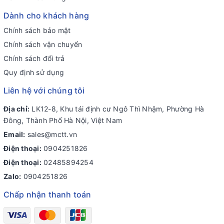
Dành cho khách hàng
Chính sách bảo mật
Chính sách vận chuyển
Chính sách đổi trả
Quy định sử dụng
Liên hệ với chúng tôi
Địa chỉ:
LK12-8, Khu tái định cư Ngô Thì Nhậm, Phường Hà
Đông, Thành Phố Hà Nội, Việt Nam
Email:
sales@mctt.vn
Điện thoại:
0904251826
Điện thoại:
02485894254
Zalo:
0904251826
Chấp nhận thanh toán