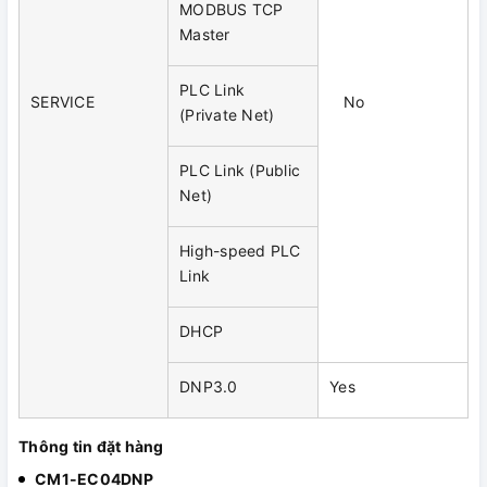
MODBUS TCP
Master
PLC Link
SERVICE
No
(Private Net)
PLC Link (Public
Net)
High-speed PLC
Link
DHCP
DNP3.0
Yes
Thông tin đặt hàng
CM1-EC04DNP