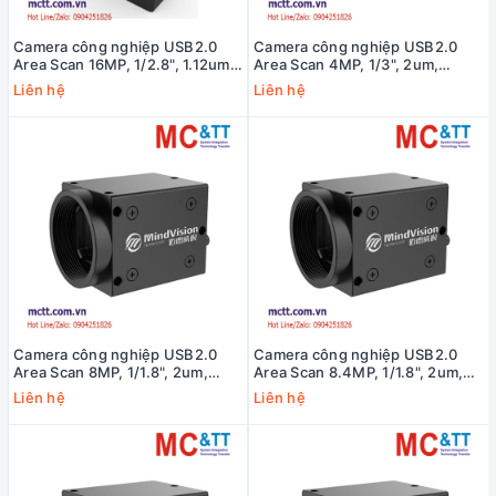
Camera công nghiệp USB2.0
Camera công nghiệp USB2.0
Area Scan 16MP, 1/2.8", 1.12um,
Area Scan 4MP, 1/3", 2um,
4656x3496, 9fps MindVision
2506*1440, 13fps MindVision
Liên hệ
Liên hệ
MV-UC1601C
MV-UC401C
Camera công nghiệp USB2.0
Camera công nghiệp USB2.0
Area Scan 8MP, 1/1.8", 2um,
Area Scan 8.4MP, 1/1.8", 2um,
3840*2096, 20fps MindVision
3840x2160, 20fps MindVision
Liên hệ
Liên hệ
MV-UM801C
MV-UH840C