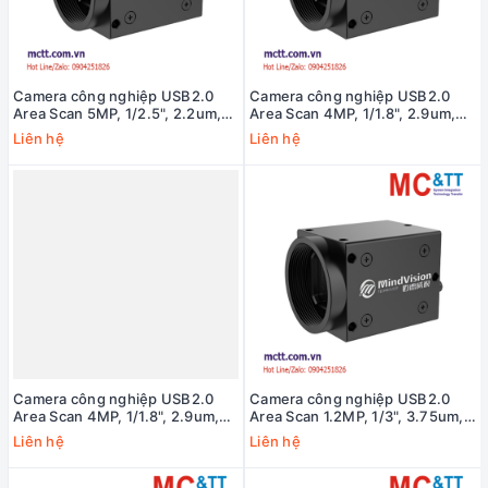
Camera công nghiệp USB2.0
Camera công nghiệp USB2.0
Area Scan 5MP, 1/2.5", 2.2um,
Area Scan 4MP, 1/1.8", 2.9um,
2592x1944, 9fps MindVision
2688x1520, 9fps MindVision
Liên hệ
Liên hệ
MV-UBS500C
MV-UBS405C
Camera công nghiệp USB2.0
Camera công nghiệp USB2.0
Area Scan 4MP, 1/1.8", 2.9um,
Area Scan 1.2MP, 1/3", 3.75um,
2688x1520, 9fps MindVision
1280x960, 39fps MindVision
Liên hệ
Liên hệ
MV-UBS402C
MV-UBS131GC