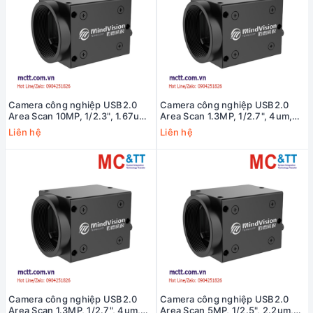
Camera công nghiệp USB2.0
Camera công nghiệp USB2.0
Area Scan 10MP, 1/2.3", 1.67um,
Area Scan 1.3MP, 1/2.7", 4um,
3664x2748, 5fps MindVision
1280X1024, 90fps MindVision
Liên hệ
Liên hệ
MV-UBS1000C
MV-UC133GM
Camera công nghiệp USB2.0
Camera công nghiệp USB2.0
Area Scan 1.3MP, 1/2.7", 4um,
Area Scan 5MP, 1/2.5", 2.2um,