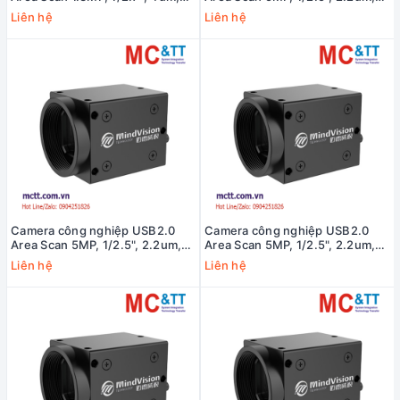
1280X1024, 90fps MindVision
2592x1944, 8fps MindVision
Liên hệ
Liên hệ
MV-UC133GC
MV-UBS502M
Camera công nghiệp USB2.0
Camera công nghiệp USB2.0
Area Scan 5MP, 1/2.5", 2.2um,
Area Scan 5MP, 1/2.5", 2.2um,
2592x1944, 8fps MindVision
2592x1944, 9fps MindVision
Liên hệ
Liên hệ
MV-UBS502C
MV-UBS500M