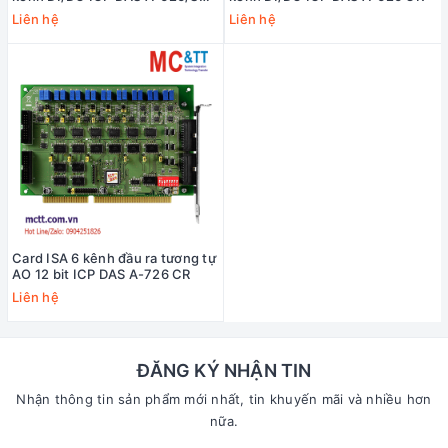
CR
Liên hệ
Liên hệ
Card ISA 6 kênh đầu ra tương tự
AO 12 bit ICP DAS A-726 CR
Liên hệ
ĐĂNG KÝ NHẬN TIN
Nhận thông tin sản phẩm mới nhất, tin khuyến mãi và nhiều hơn
nữa.