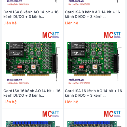
Card ISA 8 kênh AO 14 bit + 16
Card ISA 8 kênh AO 14 bit + 16
kênh DI/DO + 3 kênh
kênh DI/DO + 3 kênh
Timer/Counter/Frequency ICP
Timer/Counter/Frequency ICP
Liên hệ
Liên hệ
DAS ISO-DA8/S CR
DAS ISO-DA8 CR
Card ISA 16 kênh AO 14 bit + 16
Card ISA 16 kênh AO 14 bit + 16
kênh DI/DO + 3 kênh
kênh DI/DO + 3 kênh
Timer/Counter/Frequency ICP
Timer/Counter/Frequency ICP
Liên hệ
Liên hệ
DAS ISO-DA16/S CR
DAS ISO-DA16 CR