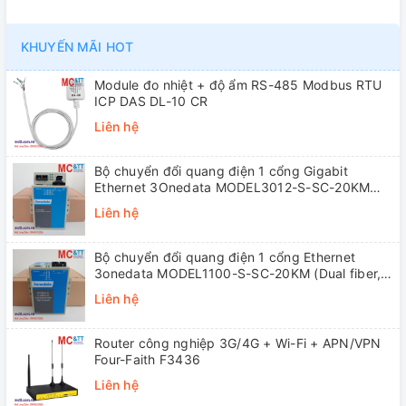
KHUYẾN MÃI HOT
Module đo nhiệt + độ ẩm RS-485 Modbus RTU
ICP DAS DL-10 CR
Liên hệ
Bộ chuyển đổi quang điện 1 cổng Gigabit
Ethernet 3Onedata MODEL3012-S-SC-20KM
(Dual fiber, Single-mode, SC, 20KM)
Liên hệ
Bộ chuyển đổi quang điện 1 cổng Ethernet
3onedata MODEL1100-S-SC-20KM (Dual fiber,
Single-mode, SC, 20KM)
Liên hệ
Router công nghiệp 3G/4G + Wi-Fi + APN/VPN
Four-Faith F3436
Liên hệ