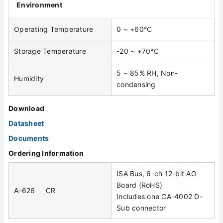
Environment
Operating Temperature
0 ~ +60°C
Storage Temperature
-20 ~ +70°C
5 ~ 85% RH, Non-
Humidity
condensing
Download
Datasheet
Documents
Ordering Information
ISA Bus, 6-ch 12-bit AO
Board (RoHS)
A-626 CR
Includes one CA-4002 D-
Sub connector