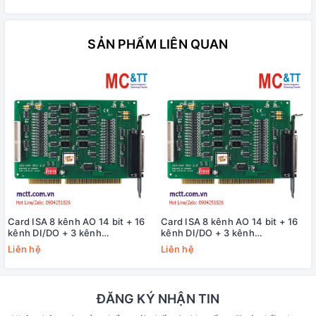
SẢN PHẨM LIÊN QUAN
Card ISA 8 kênh AO 14 bit + 16
Card ISA 8 kênh AO 14 bit + 16
kênh DI/DO + 3 kênh
kênh DI/DO + 3 kênh
Timer/Counter/Frequency ICP
Timer/Counter/Frequency ICP
Liên hệ
Liên hệ
DAS ISO-DA8/S CR
DAS ISO-DA8 CR
ĐĂNG KÝ NHẬN TIN