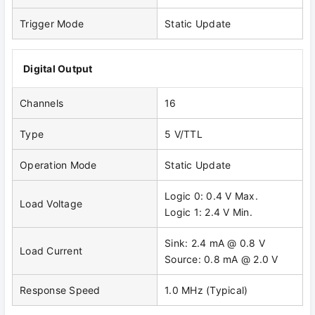
Trigger Mode
Static Update
Digital Output
Channels
16
Type
5 V/TTL
Operation Mode
Static Update
Logic 0: 0.4 V Max.
Load Voltage
Logic 1: 2.4 V Min.
Sink: 2.4 mA @ 0.8 V
Load Current
Source: 0.8 mA @ 2.0 V
Response Speed
1.0 MHz (Typical)