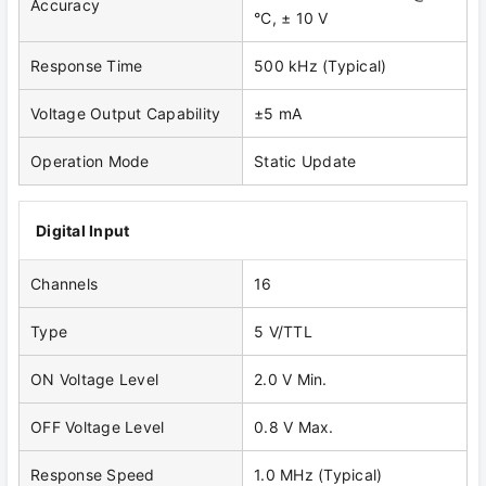
Accuracy
°C, ± 10 V
Response Time
500 kHz (Typical)
Voltage Output Capability
±5 mA
Operation Mode
Static Update
Digital Input
Channels
16
Type
5 V/TTL
ON Voltage Level
2.0 V Min.
OFF Voltage Level
0.8 V Max.
Response Speed
1.0 MHz (Typical)