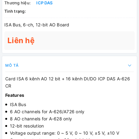
Thương hiệu:
ICP DAS
Tình trạng:
ISA Bus, 6-ch, 12-bit AO Board
Liên hệ
MÔ TẢ
Card ISA 6 kênh AO 12 bit + 16 kênh DI/DO ICP DAS A-626
CR
Features
ISA Bus
6 AO channels for A-626/A726 only
8 AO channels for A-628 only
12-bit resolution
Voltage output range: 0 ~ 5 V, 0 ~ 10 V, ±5 V, ±10 V