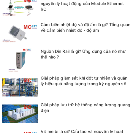
nguyên lý hoạt động của Module Ethernet
I/O
Cảm biến nhiệt độ và độ ẩm là gì? Tổng quan
về cảm biến nhiệt độ - độ ẩm
Nguồn Din Rail là gì? Ứng dụng của nó như
thế nào ?
Giải pháp giám sát khí đốt tự nhiên và quản
lý hiệu quả năng lượng trong kỷ nguyên số
Giải pháp lưu trữ hệ thống năng lượng quang
điện
Vít me bi là gì? Cấu tạo và nguyên lý hoạt