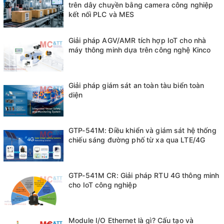
trên dây chuyền bằng camera công nghiệp
kết nối PLC và MES
Giải pháp AGV/AMR tích hợp IoT cho nhà
máy thông minh dựa trên công nghệ Kinco
Giải pháp giám sát an toàn tàu biển toàn
diện
GTP-541M: Điều khiển và giám sát hệ thống
chiếu sáng đường phố từ xa qua LTE/4G
GTP-541M CR: Giải pháp RTU 4G thông minh
cho IoT công nghiệp
Module I/O Ethernet là gì? Cấu tạo và