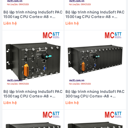
Bộ lập trình nhúng InduSoft PAC
Bộ lập trình nhúng InduSoft PAC
1500 tag CPU Cortex-A8 +
1500 tag CPU Cortex-A8 +
WinCE 7.0 ICP DAS WP-9829-
WinCE 7.0 ICP DAS WP-9429-
Liên hệ
Liên hệ
CE7-1500 CR
CE7-1500 CR
Bộ lập trình nhúng InduSoft PAC
Bộ lập trình nhúng InduSoft PAC
1500 tag CPU Cortex-A8 +
300 tag CPU Cortex-A8 +
WinCE 7.0 ICP DAS WP-9229-
WinCE 7.0 ICP DAS WP-9829-
Liên hệ
Liên hệ
CE7-1500 CR
CE7 CR