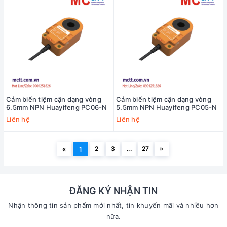
Cảm biến tiệm cận dạng vòng
Cảm biến tiệm cận dạng vòng
6.5mm NPN Huayifeng PC06-N
5.5mm NPN Huayifeng PC05-N
Liên hệ
Liên hệ
2
3
...
27
»
«
1
ĐĂNG KÝ NHẬN TIN
Nhận thông tin sản phẩm mới nhất, tin khuyến mãi và nhiều hơn
nữa.