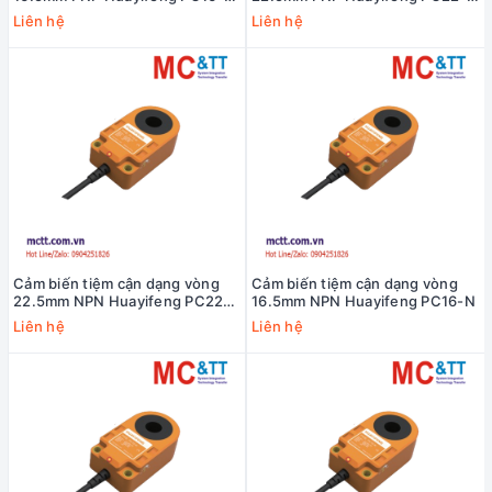
C2
P-C2
Liên hệ
Liên hệ
Cảm biến tiệm cận dạng vòng
Cảm biến tiệm cận dạng vòng
22.5mm NPN Huayifeng PC22-
16.5mm NPN Huayifeng PC16-N
N
Liên hệ
Liên hệ