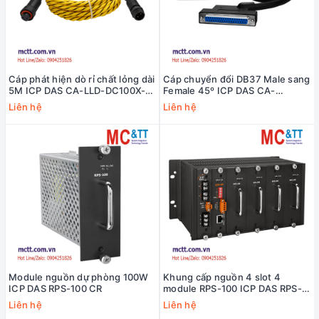
Cáp phát hiện dò rỉ chất lỏng dài
Cáp chuyển đổi DB37 Male sang
5M ICP DAS CA-LLD-DC100X-
Female 45º ICP DAS CA-
L050 CR
3705AM CR
Liên hệ
Liên hệ
Module nguồn dự phòng 100W
Khung cấp nguồn 4 slot 4
ICP DAS RPS-100 CR
module RPS-100 ICP DAS RPS-
4M/W4 CR
Liên hệ
Liên hệ