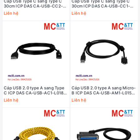
Cáp USB Type C sang Type C
Cáp USB Type C sang Type C
30cm ICP DAS CA-USB-CC2-
30cm ICP DAS CA-USB-CC1-
L003 CR
L003 CR
Liên hệ
Liên hệ
Cáp USB 2.0 type A sang Type
Cáp USB 2.0 type A sang Micro-
C ICP DAS CA-USB-AC1-L018
B ICP DAS CA-USB-AM1-L015
CR
CR
Liên hệ
Liên hệ