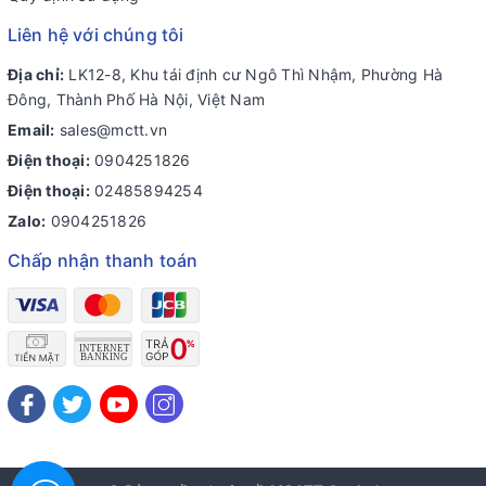
Liên hệ với chúng tôi
Địa chỉ:
LK12-8, Khu tái định cư Ngô Thì Nhậm, Phường Hà
Đông, Thành Phố Hà Nội, Việt Nam
Email:
sales@mctt.vn
Điện thoại:
0904251826
Điện thoại:
02485894254
Zalo:
0904251826
Chấp nhận thanh toán