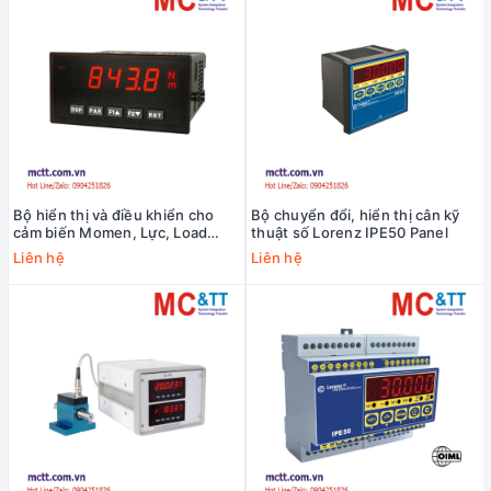
Bộ hiển thị và điều khiển cho
Bộ chuyển đổi, hiển thị cân kỹ
cảm biến Momen, Lực, Load
thuật số Lorenz IPE50 Panel
Cell, Strain Gauge Lorenz PAX
Liên hệ
Liên hệ