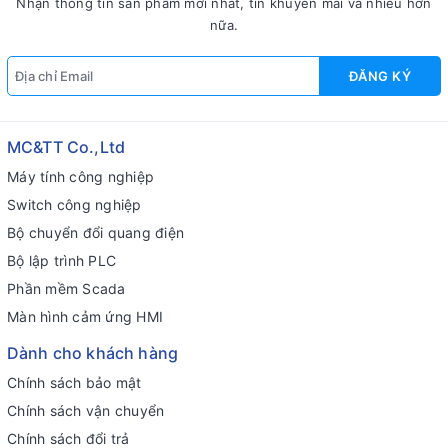
Nhận thông tin sản phẩm mới nhất, tin khuyến mãi và nhiều hơn
nữa.
ĐĂNG KÝ
MC&TT Co.,Ltd
Máy tính công nghiệp
Switch công nghiệp
Bộ chuyển đổi quang điện
Bộ lập trình PLC
Phần mềm Scada
Màn hình cảm ứng HMI
Dành cho khách hàng
Chính sách bảo mật
Chính sách vận chuyển
Chính sách đổi trả