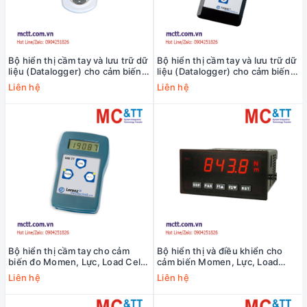
Bộ hiển thị cầm tay và lưu trữ dữ
Bộ hiển thị cầm tay và lưu trữ dữ
liệu (Datalogger) cho cảm biến
liệu (Datalogger) cho cảm biến
đo Momen, Lực, Load Cell,
đo Momen, Lực, Load Cell,
Liên hệ
Liên hệ
Strain Gauge Lorenz AL202
Strain Gauge Lorenz GM80
Bộ hiển thị cầm tay cho cảm
Bộ hiển thị và điều khiển cho
biến đo Momen, Lực, Load Cell,
cảm biến Momen, Lực, Load
Strain Gauge Lorenz GM77
Cell, Strain Gauge Lorenz
Liên hệ
Liên hệ
PAXPAX-DP