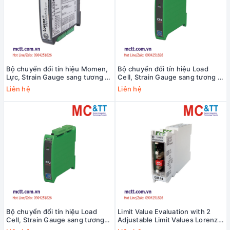
Bộ chuyển đổi tín hiệu Momen,
Bộ chuyển đổi tín hiệu Load
Lực, Strain Gauge sang tương tự
Cell, Strain Gauge sang tương tự
Lorenz GM62
Lorenz CPJ-2S
Liên hệ
Liên hệ
Bộ chuyển đổi tín hiệu Load
Limit Value Evaluation with 2
Cell, Strain Gauge sang tương
Adjustable Limit Values Lorenz
tự Lorenz CPJ
GM44-GW