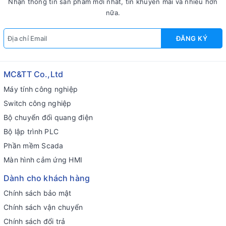
Nhận thông tin sản phẩm mới nhất, tin khuyến mãi và nhiều hơn
nữa.
ĐĂNG KÝ
MC&TT Co.,Ltd
Máy tính công nghiệp
Switch công nghiệp
Bộ chuyển đổi quang điện
Bộ lập trình PLC
Phần mềm Scada
Màn hình cảm ứng HMI
Dành cho khách hàng
Chính sách bảo mật
Chính sách vận chuyển
Chính sách đổi trả