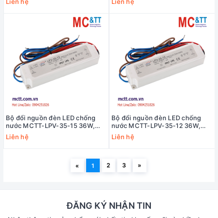
Liên hệ
Liên hệ
Bộ đổi nguồn đèn LED chống
Bộ đổi nguồn đèn LED chống
nước MCTT-LPV-35-15 36W,
nước MCTT-LPV-35-12 36W,
15VDC, 2.4A
12VDC, 3A
Liên hệ
Liên hệ
2
3
»
«
1
ĐĂNG KÝ NHẬN TIN