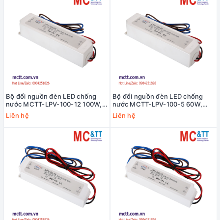
Bộ đổi nguồn đèn LED chống
Bộ đổi nguồn đèn LED chống
nước MCTT-LPV-100-12 100W,
nước MCTT-LPV-100-5 60W,
12VDC, 8.5A
5VDC, 12A
Liên hệ
Liên hệ