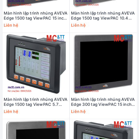
Màn hình lập trình nhúng AVEVA
Màn hình lập trình nhúng AVEVA
Edge 1500 tag ViewPAC 15 inch
Edge 1500 tag ViewPAC 10.4
CPU Cortex-A8 + WinCE 7.0
inch CPU Cortex-A8 + WinCE
Liên hệ
Liên hệ
ICP DAS AEV-6231-CE7-1500
7.0 ICP DAS AEV-4231-CE7-
CR
1500 CR
Màn hình lập trình nhúng AVEVA
Màn hình lập trình nhúng AVEVA
Edge 1500 tag ViewPAC 5.7
Edge 300 tag ViewPAC 15 inch
inch CPU Cortex-A8 + WinCE
CPU Cortex-A8 + WinCE 7.0 ICP
Liên hệ
Liên hệ
7.0 ICP DAS AEV-1231-CE7-
DAS AEV-6231-CE7 CR
1500 CR