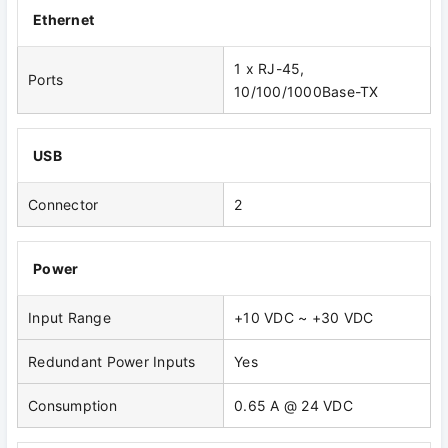
Ethernet
1 x RJ-45,
Ports
10/100/1000Base-TX
USB
Connector
2
Power
Input Range
+10 VDC ~ +30 VDC
Redundant Power Inputs
Yes
Consumption
0.65 A @ 24 VDC