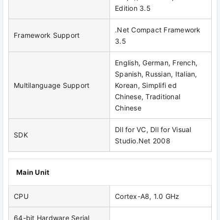
Edition 3.5
.Net Compact Framework
Framework Support
3.5
English, German, French,
Spanish, Russian, Italian,
Multilanguage Support
Korean, Simplifi ed
Chinese, Traditional
Chinese
Dll for VC, Dll for Visual
SDK
Studio.Net 2008
Main Unit
CPU
Cortex-A8, 1.0 GHz
64-bit Hardware Serial