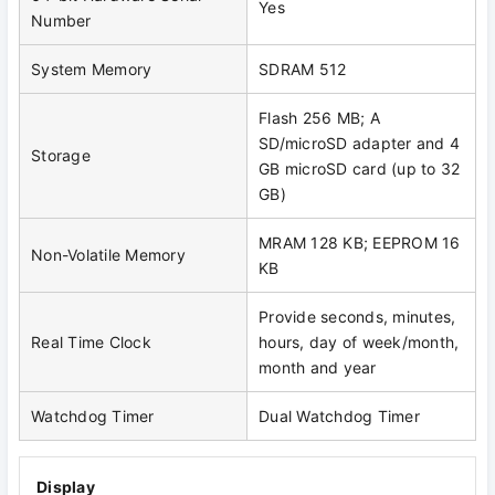
Yes
Number
System Memory
SDRAM 512
Flash 256 MB; A
SD/microSD adapter and 4
Storage
GB microSD card (up to 32
GB)
MRAM 128 KB; EEPROM 16
Non-Volatile Memory
KB
Provide seconds, minutes,
Real Time Clock
hours, day of week/month,
month and year
Watchdog Timer
Dual Watchdog Timer
Display