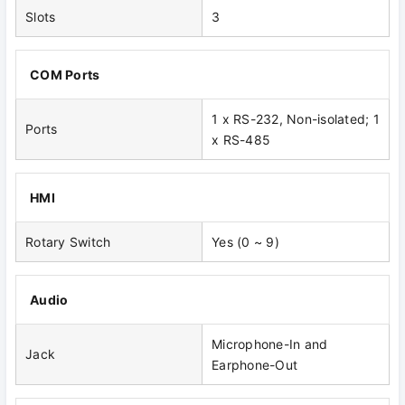
Slots
3
COM Ports
1 x RS-232, Non-isolated; 1
Ports
x RS-485
HMI
Rotary Switch
Yes (0 ~ 9)
Audio
Microphone-In and
Jack
Earphone-Out