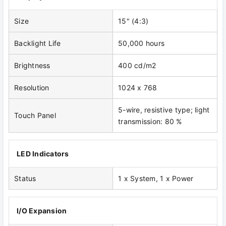
Size
15" (4:3)
Backlight Life
50,000 hours
Brightness
400 cd/m2
Resolution
1024 x 768
5-wire, resistive type; light
Touch Panel
transmission: 80 %
LED Indicators
Status
1 x System, 1 x Power
I/O Expansion