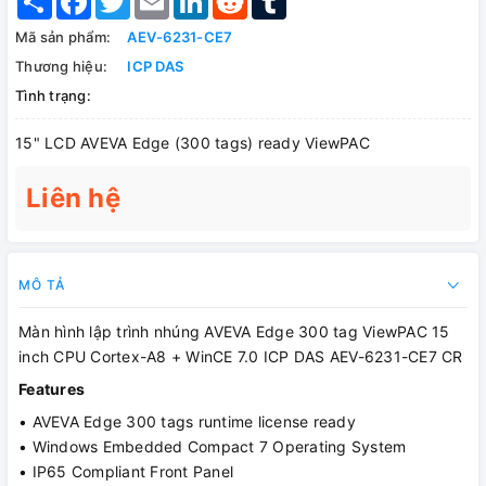
Mã sản phẩm:
AEV-6231-CE7
Thương hiệu:
ICP DAS
Tình trạng:
15" LCD AVEVA Edge (300 tags) ready ViewPAC
Liên hệ
MÔ TẢ
Màn hình lập trình nhúng AVEVA Edge 300 tag ViewPAC 15
inch CPU Cortex-A8 + WinCE 7.0 ICP DAS AEV-6231-CE7 CR
Features
• AVEVA Edge 300 tags runtime license ready
• Windows Embedded Compact 7 Operating System
• IP65 Compliant Front Panel