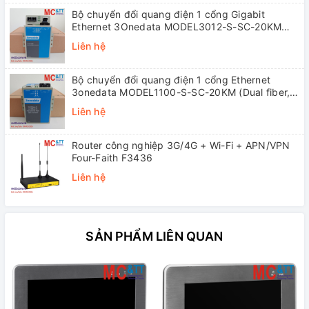
Bộ chuyển đổi quang điện 1 cổng Gigabit
Ethernet 3Onedata MODEL3012-S-SC-20KM
(Dual fiber, Single-mode, SC, 20KM)
Liên hệ
Bộ chuyển đổi quang điện 1 cổng Ethernet
3onedata MODEL1100-S-SC-20KM (Dual fiber,
Single-mode, SC, 20KM)
Liên hệ
Router công nghiệp 3G/4G + Wi-Fi + APN/VPN
Four-Faith F3436
Liên hệ
SẢN PHẨM LIÊN QUAN