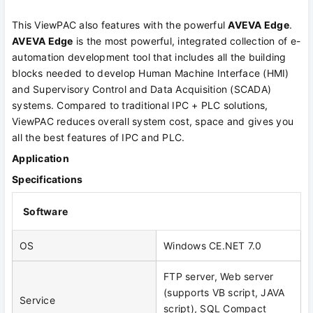
This ViewPAC also features with the powerful
AVEVA Edge
.
AVEVA Edge
is the most powerful, integrated collection of e-
automation development tool that includes all the building
blocks needed to develop Human Machine Interface (HMI)
and Supervisory Control and Data Acquisition (SCADA)
systems. Compared to traditional IPC + PLC solutions,
ViewPAC reduces overall system cost, space and gives you
all the best features of IPC and PLC.
Application
Specifications
Software
OS
Windows CE.NET 7.0
FTP server, Web server
(supports VB script, JAVA
Service
script), SQL Compact