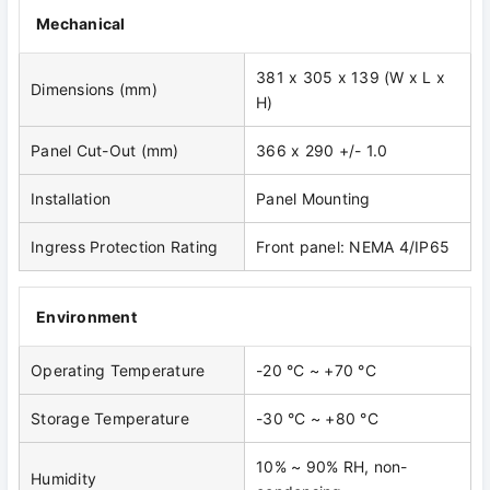
Mechanical
381 x 305 x 139 (W x L x
Dimensions (mm)
H)
Panel Cut-Out (mm)
366 x 290 +/- 1.0
Installation
Panel Mounting
Ingress Protection Rating
Front panel: NEMA 4/IP65
Environment
Operating Temperature
-20 °C ~ +70 °C
Storage Temperature
-30 °C ~ +80 °C
10% ~ 90% RH, non-
Humidity