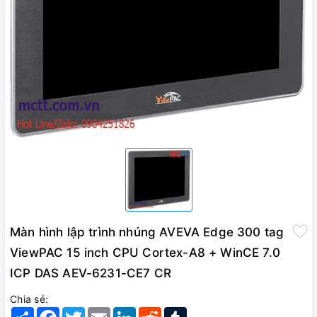
Màn hình lập trình nhúng AVEVA Edge 300 tag
ViewPAC 15 inch CPU Cortex-A8 + WinCE 7.0
ICP DAS AEV-6231-CE7 CR
Chia sẻ:
Share
Facebook
Twitter
Email
LinkedIn
Reddit
Tumblr