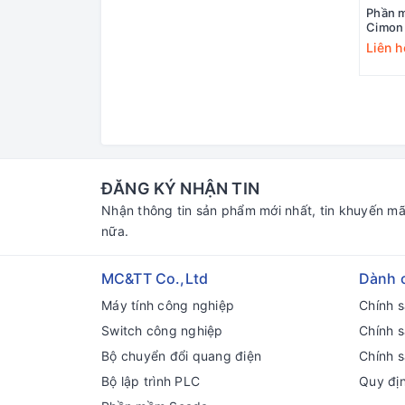
Phần 
Cimon
Liên h
ĐĂNG KÝ NHẬN TIN
Nhận thông tin sản phẩm mới nhất, tin khuyến mã
nữa.
MC&TT Co.,Ltd
Dành 
Máy tính công nghiệp
Chính 
Switch công nghiệp
Chính 
Bộ chuyển đổi quang điện
Chính s
Bộ lập trình PLC
Quy đị