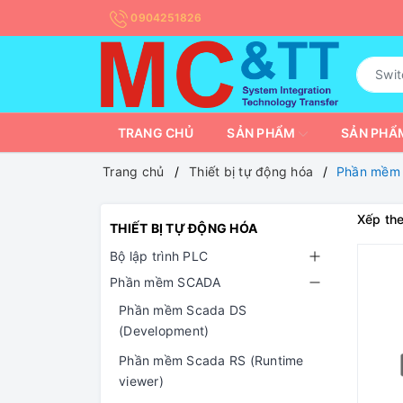
0904251826
TRANG CHỦ
SẢN PHẨM
SẢN PHẨM
Trang chủ
Thiết bị tự động hóa
Phần mềm
Xếp the
THIẾT BỊ TỰ ĐỘNG HÓA
Bộ lập trình PLC
Phần mềm SCADA
Phần mềm Scada DS
(Development)
Phần mềm Scada RS (Runtime
viewer)