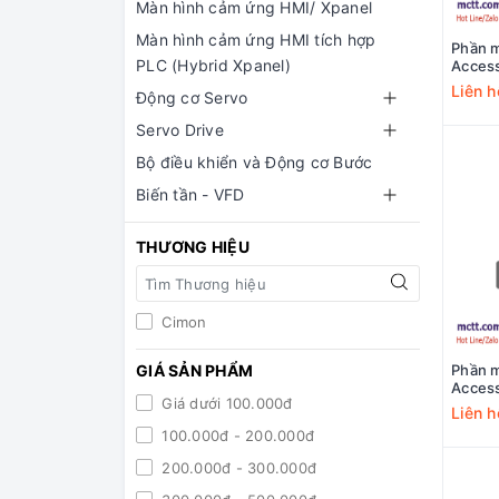
Màn hình cảm ứng HMI/ Xpanel
Màn hình cảm ứng HMI tích hợp
Phần 
PLC (Hybrid Xpanel)
Acces
Cimon
Liên h
Động cơ Servo
Servo Drive
Bộ điều khiển và Động cơ Bước
Biến tần - VFD
THƯƠNG HIỆU
Cimon
GIÁ SẢN PHẨM
Phần 
Acces
Giá dưới 100.000đ
Tags 
Liên h
100.000đ - 200.000đ
200.000đ - 300.000đ