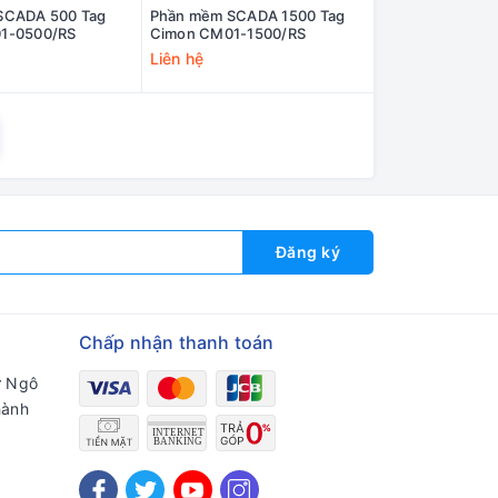
SCADA 500 Tag
Phần mềm SCADA 1500 Tag
1-0500/RS
Cimon CM01-1500/RS
Liên hệ
Đăng ký
Chấp nhận thanh toán
ư Ngô
hành