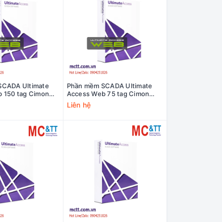
SCADA Ultimate
Phần mềm SCADA Ultimate
 150 tag Cimon
Access Web 75 tag Cimon
/DS
UA02-0075/DS
Liên hệ