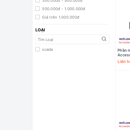
300.000đ - 500.000đ
500.000đ - 1.000.000đ
Giá trên 1.000.000đ
LOẠI
scada
Phần 
Acces
UA02-
Liên h