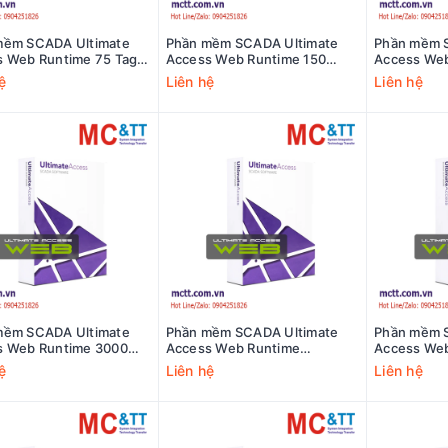
mềm SCADA Ultimate
Phần mềm SCADA Ultimate
Phần mềm 
s Web Runtime 75 Tags
Access Web Runtime 150
Access Web
 UA02-0075/RS
Tags Cimon UA02-0150/RS
Tags Cimo
ệ
Liên hệ
Liên hệ
mềm SCADA Ultimate
Phần mềm SCADA Ultimate
Phần mềm 
s Web Runtime 3000
Access Web Runtime
Access Web
Cimon UA02-3000/RS
Unlimited Tags Cimon UA02-
Cimon UA0
ệ
Liên hệ
Liên hệ
FULL/RS