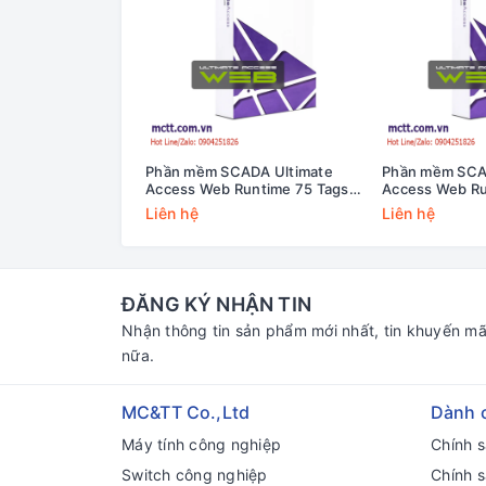
Phần mềm SCADA Ultimate
Phần mềm SCA
Access Web Runtime 75 Tags
Access Web Ru
Cimon UA02-0075/RS
Cimon UA02-0
Liên hệ
Liên hệ
ĐĂNG KÝ NHẬN TIN
Nhận thông tin sản phẩm mới nhất, tin khuyến mã
nữa.
MC&TT Co.,Ltd
Dành 
Máy tính công nghiệp
Chính 
Switch công nghiệp
Chính 