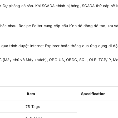
háp Dự phòng có sẵn. Khi SCADA chính bị hỏng, SCADA thứ cấp sẽ k
hác nhau, Recipe Editor cung cấp cấu hình dễ dàng để tạo, lưu và
qua trình duyệt Internet Explorer hoặc thông qua ứng dụng di đ
OPC (Máy chủ và Máy khách), OPC-UA, OBDC, SQL, OLE, TCP/IP, M
Item
Specification
75 Tags