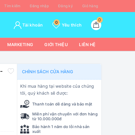
Tìm kiếm
Đăng nhập
Đăng ký
Giỏ hàng
0
0
Tài khoản
Yêu thích
MARKETING
GIỚI THIỆU
LIÊN HỆ
-
CHÍNH SÁCH CỬA HÀNG
Khi mua hàng tại website của chúng
tôi, quý khách sẽ được:
Thanh toán dễ dàng và bảo mật
Miễn phí vận chuyển với đơn hàng
từ 10.000.000đ
Bảo hành 1 năm do lỗi nhà sản
xuất