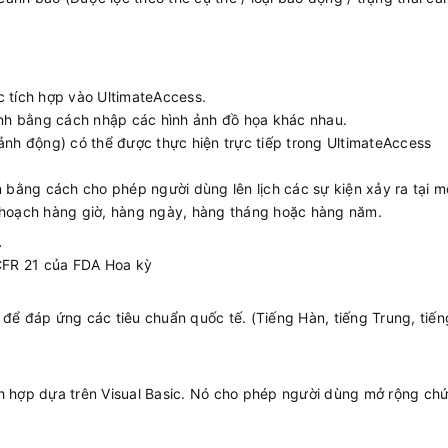
 tích hợp vào UltimateAccess.
ình bằng cách nhập các hình ảnh đồ họa khác nhau.
ảnh động) có thể được thực hiện trực tiếp trong UltimateAccess
n bằng cách cho phép người dùng lên lịch các sự kiện xảy ra tại mộ
ế hoạch hàng giờ, hàng ngày, hàng tháng hoặc hàng năm.
A
 CFR 21 của FDA Hoa kỳ
 để đáp ứng các tiêu chuẩn quốc tế. (Tiếng Hàn, tiếng Trung, tiến
ch hợp dựa trên Visual Basic. Nó cho phép người dùng mở rộng ch