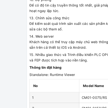
Để có độ tin cậy truyền thông tốt nhất, giải p
hoạt ngay lập tức.
13. Chỉnh sửa công thức
Để kiểm soát quá trình sản xuất các sản phẩm k
sửa các bộ tham số.
14. Web server
Khách hàng có thể truy cập máy chủ web thông 
sẵn trên cả thiết bị iOS và Android.
15. Nhiều giao thức và Trình điều khiển PLC 
và FEP được tích hợp vào nền tảng.
Thông tin đặt hàng
Standalone: Runtime Viewer
No
Model Name
1
CM01-0075/RS