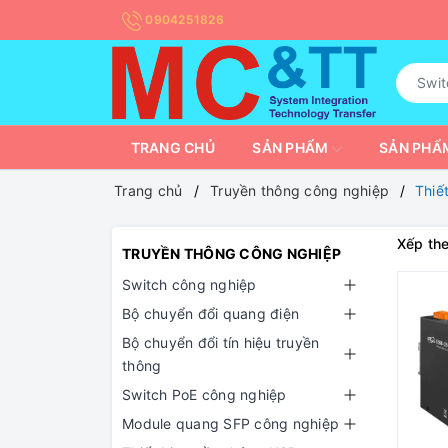
0904251826
TRANG CHỦ
SẢN PHẨM
SẢN PHẨM
Trang chủ
Truyền thông công nghiệp
Thiế
Xếp the
TRUYỀN THÔNG CÔNG NGHIỆP
Switch công nghiệp
Bộ chuyển đổi quang điện
Bộ chuyển đổi tín hiệu truyền
thông
Switch PoE công nghiệp
Module quang SFP công nghiệp