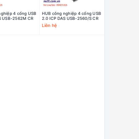
ghiệp 4 cổng USB
HUB công nghiệp 4 cổng USB
AS USB-2562M CR
2.0 ICP DAS USB-2560/S CR
Liên hệ