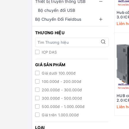
Thiết bị truyền thông USB
Bộ chuyển đổi USB
Hub c
3.0 I
Bộ Chuyển Đổi Fieldbus
Liên h
THƯƠNG HIỆU
ICP DAS
GIÁ SẢN PHẨM
Giá dưới 100.000đ
100.000đ - 200.000đ
200.000đ - 300.000đ
HUB c
300.000đ - 500.000đ
2.0 I
500.000đ - 1.000.000đ
Liên h
Giá trên 1.000.000đ
LOẠI