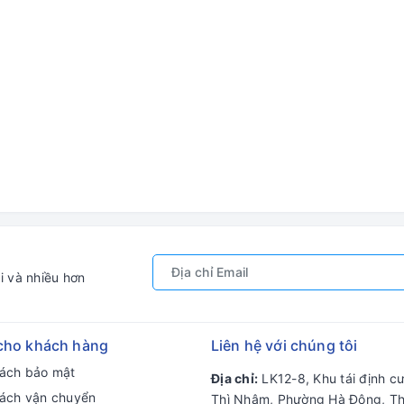
i và nhiều hơn
cho khách hàng
Liên hệ với chúng tôi
sách bảo mật
Địa chỉ:
LK12-8, Khu tái định c
sách vận chuyển
Thì Nhậm, Phường Hà Đông, T