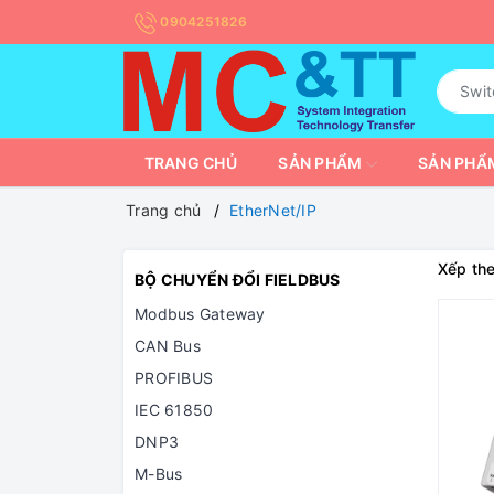
0904251826
TRANG CHỦ
SẢN PHẨM
SẢN PHẨM
Trang chủ
EtherNet/IP
Xếp the
BỘ CHUYỂN ĐỔI FIELDBUS
Modbus Gateway
CAN Bus
PROFIBUS
IEC 61850
DNP3
M-Bus