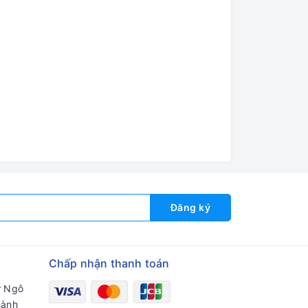
Đăng ký
Chấp nhận thanh toán
ư Ngô
hành