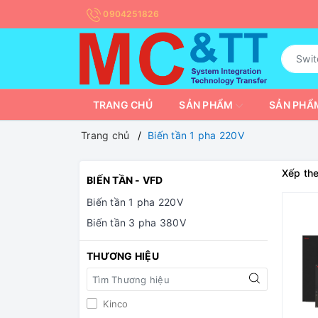
0904251826
TRANG CHỦ
SẢN PHẨM
SẢN PHẨM
Trang chủ
Biến tần 1 pha 220V
Xếp the
BIẾN TẦN - VFD
Biến tần 1 pha 220V
Biến tần 3 pha 380V
THƯƠNG HIỆU
Kinco