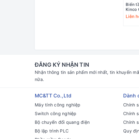
Biến t
Kinco
Liên h
ĐĂNG KÝ NHẬN TIN
Nhận thông tin sản phẩm mới nhất, tin khuyến mã
nữa.
MC&TT Co.,Ltd
Dành 
Máy tính công nghiệp
Chính 
Switch công nghiệp
Chính 
Bộ chuyển đổi quang điện
Chính s
Bộ lập trình PLC
Quy đị