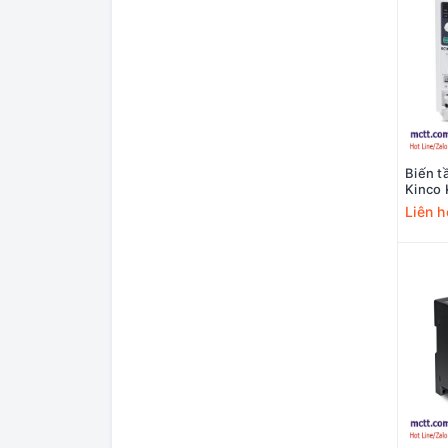
Biến t
Kinco
Liên h