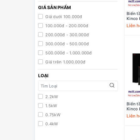
GIÁ SẢN PHẨM
Biến t
Giá dưới 100.000đ
Kinco
Liên h
100.000đ - 200.000đ
200.000đ - 300.000đ
300.000đ - 500.000đ
500.000đ - 1.000.000đ
Giá trên 1.000.000đ
LOẠI
2.2kW
Biến t
1.5kW
Kinco
0.75kW
Liên h
0.4kW