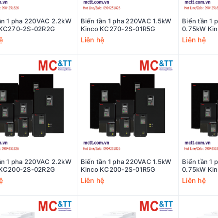
ần 1 pha 220VAC 2.2kW
Biến tần 1 pha 220VAC 1.5kW
Biến tần 1
 KC270-2S-02R2G
Kinco KC270-2S-01R5G
0.75kW Ki
0R75G
ệ
Liên hệ
Liên hệ
ần 1 pha 220VAC 2.2kW
Biến tần 1 pha 220VAC 1.5kW
Biến tần 1
 KC200-2S-02R2G
Kinco KC200-2S-01R5G
0.75kW Ki
0R75G
ệ
Liên hệ
Liên hệ