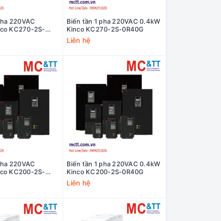
 pha 220VAC
Biến tần 1 pha 220VAC 0.4kW
nco KC270-2S-
Kinco KC270-2S-0R40G
Liên hệ
 pha 220VAC
Biến tần 1 pha 220VAC 0.4kW
nco KC200-2S-
Kinco KC200-2S-0R40G
Liên hệ