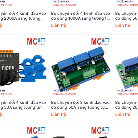
yển đổi 4 kênh đầu vào
Bộ chuyển đổi 4 kênh đầu vào
Bộ chuyển 
g 2000A sang tương tự
đo dòng 1000A sang tương tự
đo dòng 50
AS DNM-844-2000A CR
ICP DAS DNM-844-1000A CR
ICP DAS D
ệ
Liên hệ
Liên hệ
yển đổi 4 kênh đầu vào
Bộ chuyển đổi 3 kênh đầu vào
Bộ chuyển 
g 50A sang tương tự
đo dòng 50A sang tương tự
đo dòng 20
AS DNM-844-50A CR
ICP DAS DN-843I-CT-50 CR
ICP DAS D
ệ
Liên hệ
Liên hệ