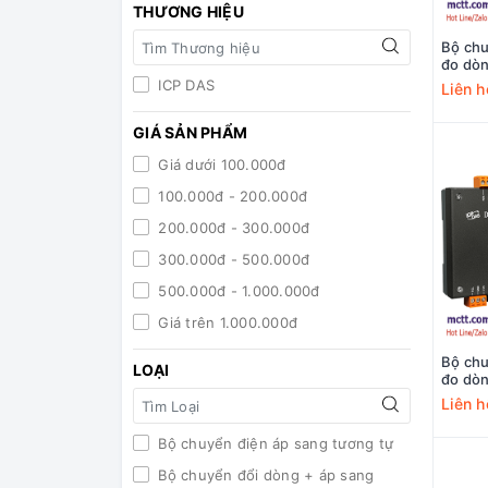
THƯƠNG HIỆU
Bộ chu
đo dòn
ICP D
ICP DAS
Liên h
GIÁ SẢN PHẨM
Giá dưới 100.000đ
100.000đ - 200.000đ
200.000đ - 300.000đ
300.000đ - 500.000đ
500.000đ - 1.000.000đ
Giá trên 1.000.000đ
Bộ chu
LOẠI
đo dòn
ICP D
Liên h
Bộ chuyển điện áp sang tương tự
Bộ chuyển đổi dòng + áp sang