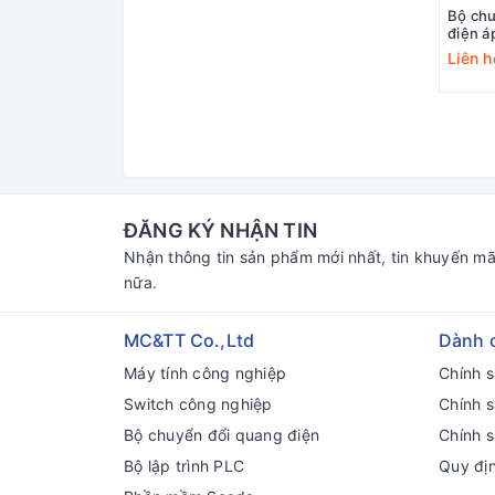
Bộ chu
điện á
ICP D
Liên h
ĐĂNG KÝ NHẬN TIN
Nhận thông tin sản phẩm mới nhất, tin khuyến mã
nữa.
MC&TT Co.,Ltd
Dành 
Máy tính công nghiệp
Chính 
Switch công nghiệp
Chính 
Bộ chuyển đổi quang điện
Chính s
Bộ lập trình PLC
Quy đị