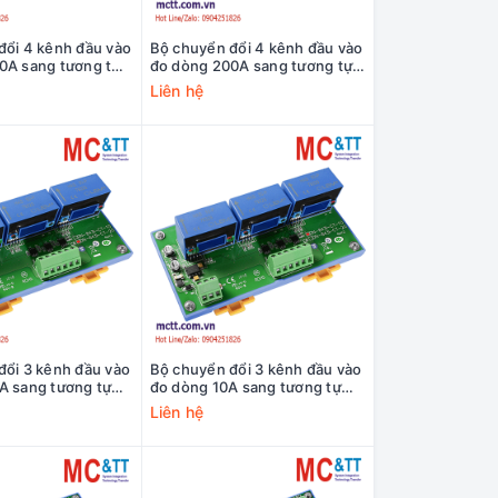
đổi 4 kênh đầu vào
Bộ chuyển đổi 4 kênh đầu vào
0A sang tương tự
đo dòng 200A sang tương tự
NM-844-500A CR
ICP DAS DNM-844-200A CR
Liên hệ
đổi 3 kênh đầu vào
Bộ chuyển đổi 3 kênh đầu vào
A sang tương tự
đo dòng 10A sang tương tự
N-843I-CT-20 CR
ICP DAS DN-843I-CT-10 CR
Liên hệ