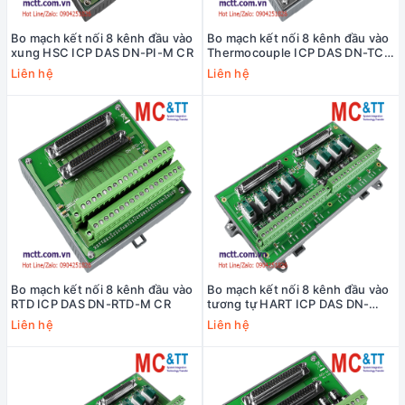
Bo mạch kết nối 8 kênh đầu vào
Bo mạch kết nối 8 kênh đầu vào
xung HSC ICP DAS DN-PI-M CR
Thermocouple ICP DAS DN-TC-
M CR
Liên hệ
Liên hệ
Bo mạch kết nối 8 kênh đầu vào
Bo mạch kết nối 8 kênh đầu vào
RTD ICP DAS DN-RTD-M CR
tương tự HART ICP DAS DN-
AIH-08 CR
Liên hệ
Liên hệ