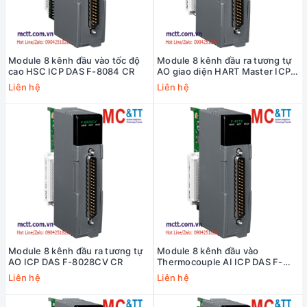
Module 8 kênh đầu vào tốc độ
Module 8 kênh đầu ra tương tự
cao HSC ICP DAS F-8084 CR
AO giao diện HART Master ICP
DAS F-8028CH CR
Liên hệ
Liên hệ
Module 8 kênh đầu ra tương tự
Module 8 kênh đầu vào
AO ICP DAS F-8028CV CR
Thermocouple AI ICP DAS F-
8019 CR
Liên hệ
Liên hệ