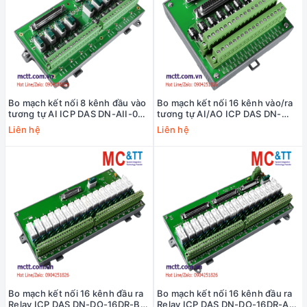
Bo mạch kết nối 8 kênh đầu vào
Bo mạch kết nối 16 kênh vào/ra
tương tự AI ICP DAS DN-AII-08
tương tự AI/AO ICP DAS DN-
CR
AIO-M CR
Liên hệ
Liên hệ
Bo mạch kết nối 16 kênh đầu ra
Bo mạch kết nối 16 kênh đầu ra
Relay ICP DAS DN-DO-16DR-B
Relay ICP DAS DN-DO-16DR-A