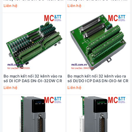
CR
CR
Liên hệ
Liên hệ
Bo mạch kết nối 32 kênh vào ra
Bo mạch kết nối 32 kênh vào ra
số DI ICP DAS DN-DI-32DW CR
số DI/DO ICP DAS DN-DIO-M CR
Liên hệ
Liên hệ