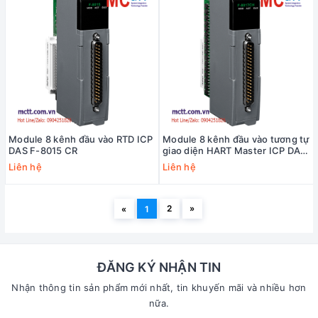
Module 8 kênh đầu vào RTD ICP
Module 8 kênh đầu vào tương tự
DAS F-8015 CR
giao diện HART Master ICP DAS
F-8017CH CR
Liên hệ
Liên hệ
2
»
«
1
ĐĂNG KÝ NHẬN TIN
Nhận thông tin sản phẩm mới nhất, tin khuyến mãi và nhiều hơn
nữa.