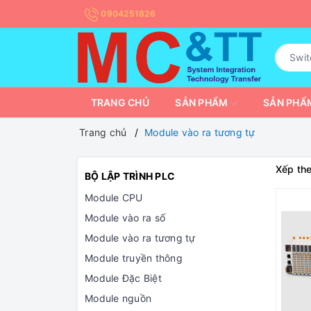
0904251826
TRANG CHỦ
SẢN PHẨM
SẢN PHẨM
Trang chủ
Module vào ra tương tự
Xếp the
BỘ LẬP TRÌNH PLC
Module CPU
Module vào ra số
Module vào ra tương tự
Module truyền thông
Module Đặc Biệt
Module nguồn