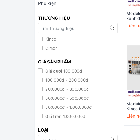
Phụ kiện
Module
THƯƠNG HIỆU
kênh đ
RP20-
Liên h
Kinco
Cimon
GIÁ SẢN PHẨM
Giá dưới 100.000đ
100.000đ - 200.000đ
200.000đ - 300.000đ
300.000đ - 500.000đ
Module
500.000đ - 1.000.000đ
Kinco
Liên h
Giá trên 1.000.000đ
LOẠI