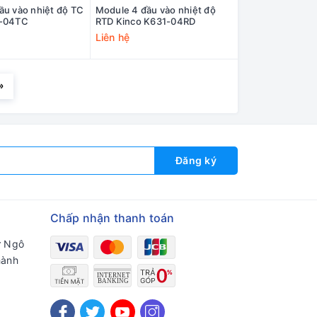
ầu vào nhiệt độ TC
Module 4 đầu vào nhiệt độ
1-04TC
RTD Kinco K631-04RD
Liên hệ
»
Đăng ký
Chấp nhận thanh toán
ư Ngô
hành