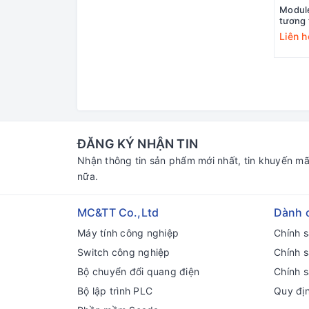
Module
tương 
Liên h
ĐĂNG KÝ NHẬN TIN
Nhận thông tin sản phẩm mới nhất, tin khuyến mã
nữa.
MC&TT Co.,Ltd
Dành 
Máy tính công nghiệp
Chính 
Switch công nghiệp
Chính 
Bộ chuyển đổi quang điện
Chính s
Bộ lập trình PLC
Quy đị