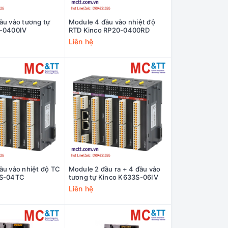
ầu vào tương tự
Module 4 đầu vào nhiệt độ
0-0400IV
RTD Kinco RP20-0400RD
Liên hệ
ầu vào nhiệt độ TC
Module 2 đầu ra + 4 đầu vào
1S-04TC
tương tự Kinco K633S-06IV
Liên hệ