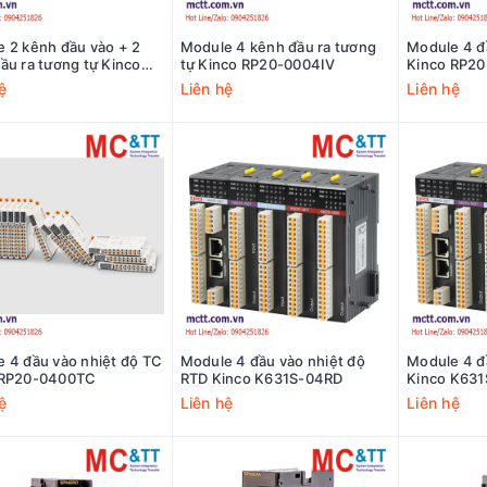
 2 kênh đầu vào + 2
Module 4 kênh đầu ra tương
Module 4 đ
ầu ra tương tự Kinco
tự Kinco RP20-0004IV
Kinco RP2
0202IV
ệ
Liên hệ
Liên hệ
 4 đầu vào nhiệt độ TC
Module 4 đầu vào nhiệt độ
Module 4 đ
 RP20-0400TC
RTD Kinco K631S-04RD
Kinco K63
ệ
Liên hệ
Liên hệ