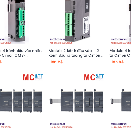
 4 kênh đầu vào nhiệt
Module 2 kênh đầu vào + 2
Module 4 k
D Cimon CM3-
kênh đầu ra tương tự Cimon
tự Cimon 
RO-A
CM3-SP04EAA-A
ệ
Liên hệ
Liên hệ