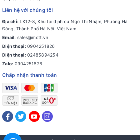
Liên hệ với chúng tôi
Địa chỉ:
LK12-8, Khu tái định cư Ngô Thì Nhậm, Phường Hà
Đông, Thành Phố Hà Nội, Việt Nam
Email:
sales@mctt.vn
Điện thoại:
0904251826
Điện thoại:
02485894254
Zalo:
0904251826
Chấp nhận thanh toán