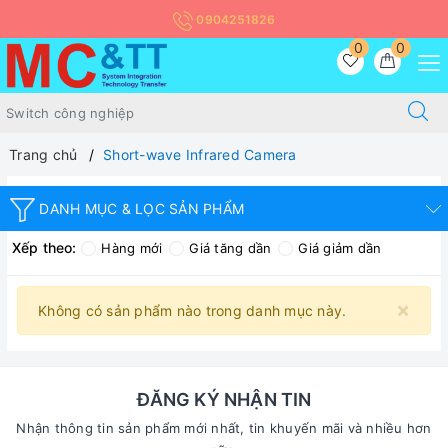
0904251826
0
0
Trang chủ
Short-wave Infrared Camera
DANH MỤC & LỌC SẢN PHẨM
Xếp theo:
Hàng mới
Giá tăng dần
Giá giảm dần
×
Không có sản phẩm nào trong danh mục này.
ĐĂNG KÝ NHẬN TIN
Nhận thông tin sản phẩm mới nhất, tin khuyến mãi và nhiều hơn