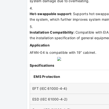
system damage due to overheating.
Hot-swappable support:
Supports hot-swappabl
the system, which further improves system main
Installation Compatibility:
Compatible with EIA R
the installation specification of general equipme
Application
AFAN-04 is compatible with 19” cabinet.
Specifications
EMS Protection
EFT (IEC 61000-4-4)
ESD (IEC 61000-4-2)