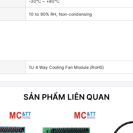
-30℃ ~ +80℃
10 to 90% RH, Non-condensing
1U 4 Way Cooling Fan Module (RoHS)
SẢN PHẨM LIÊN QUAN