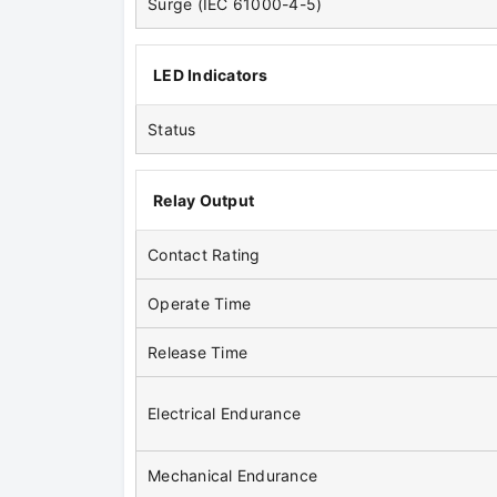
Surge (IEC 61000-4-5)
LED Indicators
Status
Relay Output
Contact Rating
Operate Time
Release Time
Electrical Endurance
Mechanical Endurance