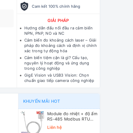
Cam kết 100% chính hãng
GIẢI PHÁP
Hướng dẫn đấu nối đầu ra cảm biến
NPN, PNP, NO và NC
Cảm biến đo khoảng cách laser – Giải
pháp đo khoảng cách và định vị chính
xác trong tự động hóa
Cảm biến tiệm cận là gì? Cấu tạo,
nguyên lý hoạt động và ứng dụng
trong công nghiệp
GigE Vision và USB3 Vision: Chọn
chuẩn giao tiếp camera công nghiệp
KHUYẾN MÃI HOT
Module đo nhiệt + độ ẩm
RS-485 Modbus RTU
ICP DAS DL-10 CR
Liên hệ