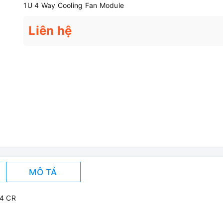
1U 4 Way Cooling Fan Module
Liên hệ
MÔ TẢ
04 CR