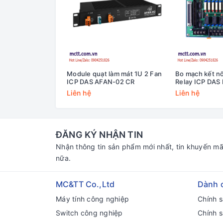
Module quạt làm mát 1U 2 Fan
Bo mạch kết nố
ICP DAS AFAN-02 CR
Relay ICP DAS
24PRD/12/DIN
Liên hệ
Liên hệ
ĐĂNG KÝ NHẬN TIN
Nhận thông tin sản phẩm mới nhất, tin khuyến mã
nữa.
MC&TT Co.,Ltd
Dành 
Máy tính công nghiệp
Chính 
Switch công nghiệp
Chính 