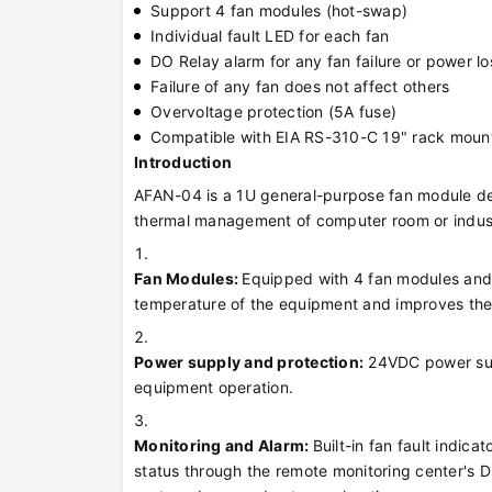
Support 4 fan modules (hot-swap)
Individual fault LED for each fan
DO Relay alarm for any fan failure or power lo
Failure of any fan does not affect others
Overvoltage protection (5A fuse)
Compatible with EIA RS-310-C 19" rack moun
Introduction
AFAN-04 is a 1U general-purpose fan module de
thermal management of computer room or industr
Fan Modules:
Equipped with 4 fan modules and 
temperature of the equipment and improves the s
Power supply and protection:
24VDC power supp
equipment operation.
Monitoring and Alarm:
Built-in fan fault indic
status through the remote monitoring center's DI