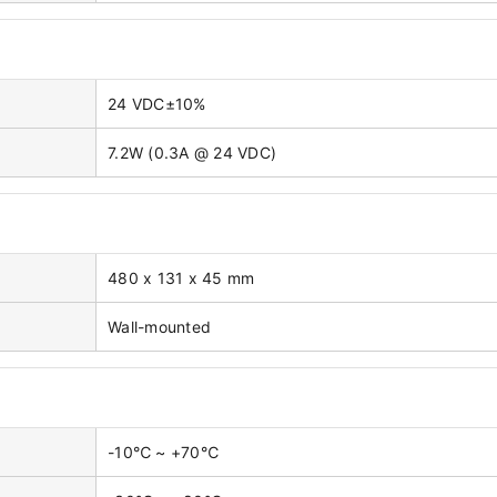
24 VDC±10%
7.2W (0.3A @ 24 VDC)
480 x 131 x 45 mm
Wall-mounted
-10℃ ~ +70℃