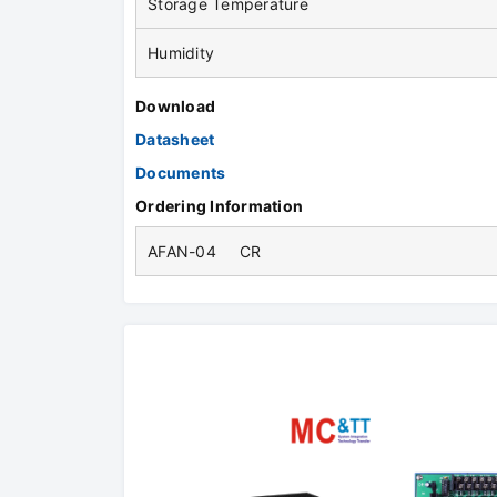
Storage Temperature
Humidity
Download
Datasheet
Documents
Ordering Information
AFAN-04 CR