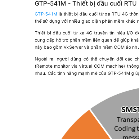
GTP-541M - Thiết bị đầu cuối RTU
GTP-541M
là thiết bị đầu cuối từ xa RTU 4G thô
thể sử dụng với nhiều giao diện phần mềm khác 
Thiết bị đầu cuối từ xa 4G truyền tín hiệu I/
cung cấp hỗ trợ phần mềm liên quan để giúp khá
này bao gồm VxServer và phần mềm COM ảo n
Ngoài ra, người dùng có thể chuyển đổi cá
(Remote monitor via virtual COM machine) thôn
nhau. Các tính năng mạnh mẽ của GTP-541M giúp g