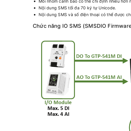
Mỗi nhóm cảnh báo có thể chỉ định nhiều hơn 
Nội dung SMS tối đa 70 ký tự Unicode.
Nội dung SMS và số điện thoại có thể được c
Chức năng IO SMS (SMSDIO Firmware