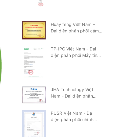
tại Việt Nam
Huayifeng Việt Nam –
Đại diện phân phối cảm
biến công nghiệp
Huayifeng tại Việt Nam
TP-IPC Việt Nam - Đại
diện phân phối Máy tính
công nghiệp TP-IPC tại
Việt Nam
JHA Technology Việt
Nam - Đại diện phân
phối chính thức JHA
Technology tại Việt Nam
PUSR Việt Nam - Đại
diện phân phối chính
thức PUSR tại Việt Nam