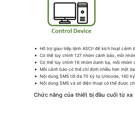
Hỗ trợ giao tiếp lệnh ASCII để kích hoạt cảnh
Có thể tùy chỉnh 127 nhóm cảnh báo, mỗi nhóm 
Có thể tùy chỉnh 16 nhóm danh bạ, mỗi nhóm có
Mỗi cảnh báo có thể chỉ định nhiều hơn một d
Nội dung SMS tối đa 70 ký tự Unicode, 140 ký
Nội dung SMS và số điện thoại có thể được ch
Chức năng của thiết bị đầu cuối từ x