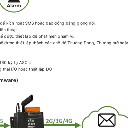
p để kích hoạt SMS hoặc báo động bằng giọng nói.
iện thoại.
hể được thiết lập để phát hiện phạm vi.
 thể được thiết lập thành các chế độ Thường Đóng, Thường mở hoặ
.
160 ký tự ASCII.
 thái I/O hoặc thiết lập DO
rmware)