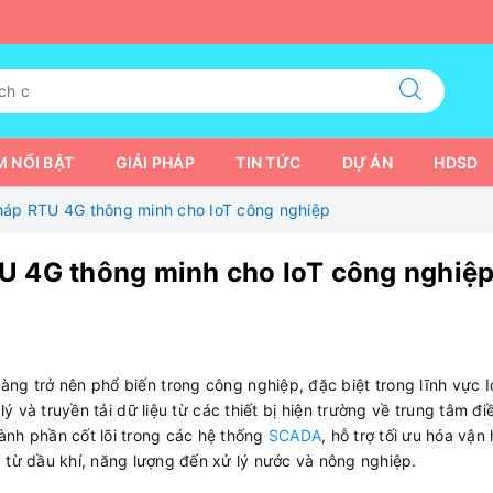
 NỔI BẬT
GIẢI PHÁP
TIN TỨC
DỰ ÁN
HDSD
háp RTU 4G thông minh cho IoT công nghiệp
U 4G thông minh cho IoT công nghiệ
càng trở nên phổ biến trong công nghiệp, đặc biệt trong lĩnh vực 
lý và truyền tải dữ liệu từ các thiết bị hiện trường về trung tâm đi
ành phần cốt lõi trong các hệ thống
SCADA
, hỗ trợ tối ưu hóa vận
, từ dầu khí, năng lượng đến xử lý nước và nông nghiệp.