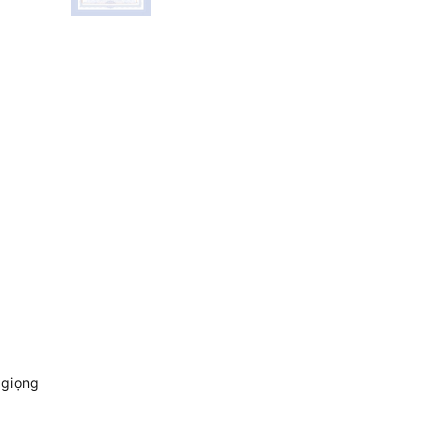
 giọng