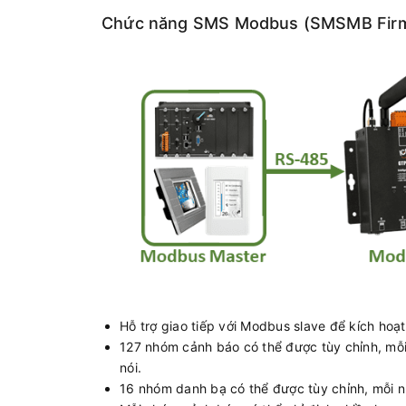
Chức năng SMS Modbus (SMSMB Fir
Hỗ trợ giao tiếp với Modbus slave để kích ho
127 nhóm cảnh báo có thể được tùy chỉnh, mỗi
nói.
16 nhóm danh bạ có thể được tùy chỉnh, mỗi nh