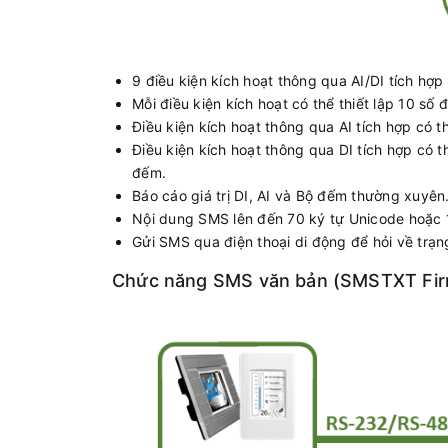
9 điều kiện kích hoạt thông qua AI/DI tích hợ
Mỗi điều kiện kích hoạt có thể thiết lập 10 số đ
Điều kiện kích hoạt thông qua AI tích hợp có t
Điều kiện kích hoạt thông qua DI tích hợp có
đếm.
Báo cáo giá trị DI, AI và Bộ đếm thường xuyên
Nội dung SMS lên đến 70 ký tự Unicode hoặc 
Gửi SMS qua điện thoại di động để hỏi về trạng
Chức năng SMS văn bản (SMSTXT Fi