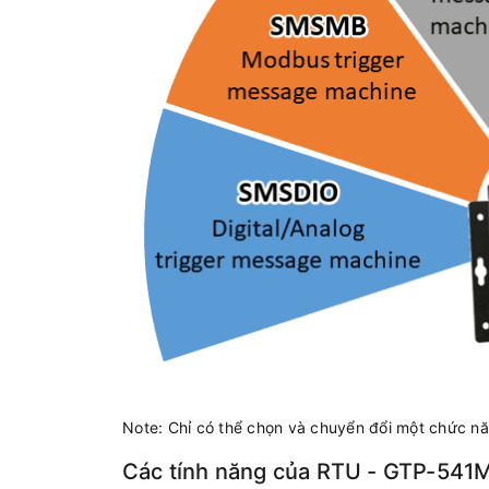
Note: Chỉ có thể chọn và chuyển đổi một chức nă
Các tính năng của RTU - GTP-541