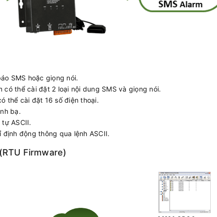
 báo SMS hoặc giọng nói.
có thể cài đặt 2 loại nội dung SMS và giọng nói.
 thể cài đặt 16 số điện thoại.
anh bạ.
 tự ASCII.
ỉ định động thông qua lệnh ASCII.
a (RTU Firmware)