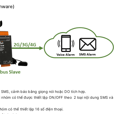
mware)
ạt SMS, cảnh báo bằng giọng nói hoặc DO tích hợp.
 nhóm có thể được thiết lập ON/OFF theo 2 loại nội dung SMS và
óm có thể thiết lập 16 số điện thoại.