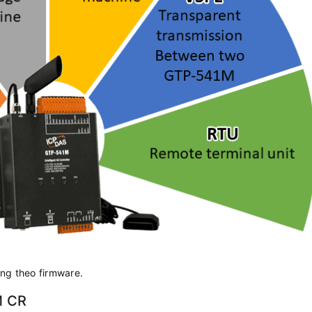
ng theo firmware.
M CR