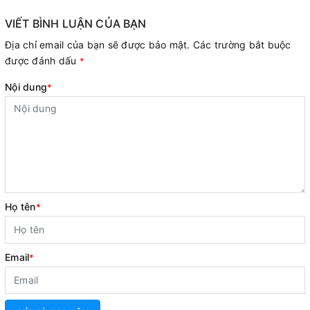
VIẾT BÌNH LUẬN CỦA BẠN
Địa chỉ email của bạn sẽ được bảo mật. Các trường bắt buộc
được đánh dấu
*
Nội dung
*
Họ tên
*
Email
*