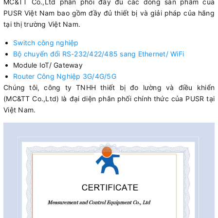
MC&TT Co.,Ltd phân phối đầy đủ các dòng sản phẩm của
PUSR Việt Nam bao gồm đầy đủ thiết bị và giải pháp của hãng
tại thị trường Việt Nam.
Switch công nghiệp
Bộ chuyển đổi RS-232/422/485 sang Ethernet/ WiFi
Module IoT/ Gateway
Router Công Nghiệp 3G/4G/5G
Chúng tôi, công ty TNHH thiết bị đo lường và điều khiển
(MC&TT Co.,Ltd) là đại diện phân phối chính thức của PUSR tại
Việt Nam.