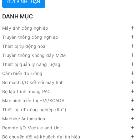
GỬI BÌNH LUẬN
DANH MỤC
Máy tính công nghiệp
Truyền thông công nghiệp
Thiết bị tự động hóa
Truyền thông không dây M2M
Thiết bị quản lý năng lượng
Cảm biến đo lường
Bo mạch I/O kết nối máy tính
Bộ lập trình nhúng PAC
Màn hình hiển thị HMI/SCADA
Thiết bị IoT công nghiệp (IIoT)
Machine Automation
Remote I/O Module and Unit
Bộ chuyển đổi và khuếch đại tín hiệu