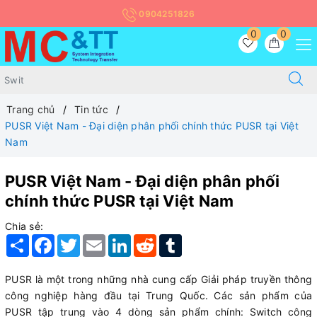
0904251826
0
0
Trang chủ
Tin tức
PUSR Việt Nam - Đại diện phân phối chính thức PUSR tại Việt
Nam
PUSR Việt Nam - Đại diện phân phối
chính thức PUSR tại Việt Nam
Chia sẻ:
Share
Facebook
Twitter
Email
LinkedIn
Reddit
Tumblr
PUSR là một trong những nhà cung cấp Giải pháp truyền thông
công nghiệp hàng đầu tại Trung Quốc. Các sản phẩm của
PUSR tập trung vào 4 dòng sản phẩm chính: Switch công