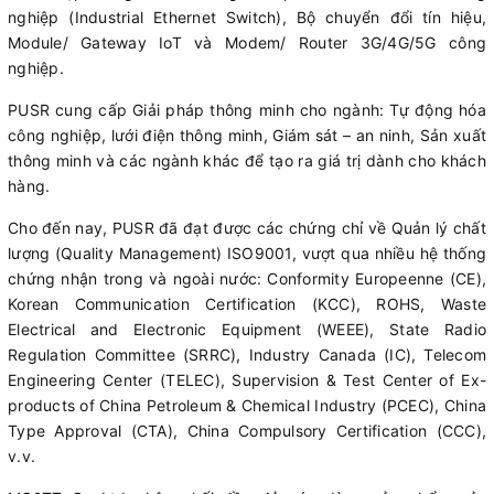
nghiệp (Industrial Ethernet Switch), Bộ chuyển đổi tín hiệu,
Module/ Gateway IoT và Modem/ Router 3G/4G/5G công
nghiệp.
PUSR cung cấp Giải pháp thông minh cho ngành: Tự động hóa
công nghiệp, lưới điện thông minh, Giám sát – an ninh, Sản xuất
thông minh và các ngành khác để tạo ra giá trị dành cho khách
hàng.
Cho đến nay, PUSR đã đạt được các chứng chỉ về Quản lý chất
lượng (Quality Management) ISO9001, vượt qua nhiều hệ thống
chứng nhận trong và ngoài nước: Conformity Europeenne (CE),
Korean Communication Certification (KCC), ROHS, Waste
Electrical and Electronic Equipment (WEEE), State Radio
Regulation Committee (SRRC), Industry Canada (IC), Telecom
Engineering Center (TELEC), Supervision & Test Center of Ex-
products of China Petroleum & Chemical Industry (PCEC), China
Type Approval (CTA), China Compulsory Certification (CCC),
v.v.