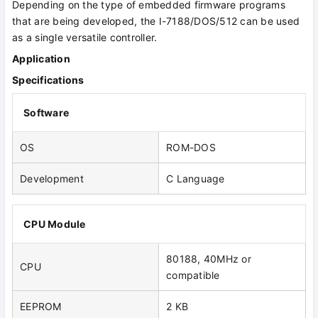
Depending on the type of embedded firmware programs
that are being developed, the I-7188/DOS/512 can be used
as a single versatile controller.
Application
Specifications
Software
OS
ROM-DOS
Development
C Language
CPU Module
80188, 40MHz or
CPU
compatible
EEPROM
2 KB