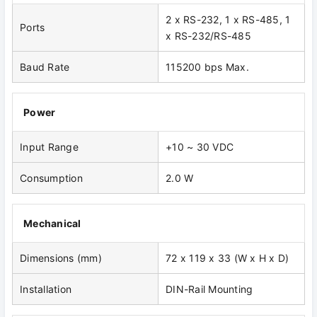
2 x RS-232, 1 x RS-485, 1
Ports
x RS-232/RS-485
Baud Rate
115200 bps Max.
Power
Input Range
+10 ~ 30 VDC
Consumption
2.0 W
Mechanical
Dimensions (mm)
72 x 119 x 33 (W x H x D)
Installation
DIN-Rail Mounting