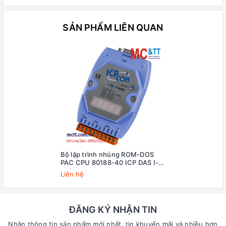
SẢN PHẨM LIÊN QUAN
Bộ lập trình nhúng ROM-DOS
PAC CPU 80188-40 ICP DAS I-
7188D/DOS/512 CR
Liên hệ
ĐĂNG KÝ NHẬN TIN
Nhận thông tin sản phẩm mới nhất, tin khuyến mãi và nhiều hơn