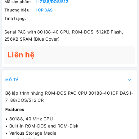
Mã sản phẩm:
I-7188/DOS/512
Thương hiệu:
ICP DAS
Tình trạng:
Serial PAC with 80188-40 CPU, ROM-DOS, 512KB Flash,
256KB SRAM (Blue Cover)
Liên hệ
MÔ TẢ
Bộ lập trình nhúng ROM-DOS PAC CPU 80188-40 ICP DAS I-
7188/DOS/512 CR
Features
• 80188, 40 MHz CPU
• Built-in ROM-DOS and ROM-Disk
• Various Storage Media