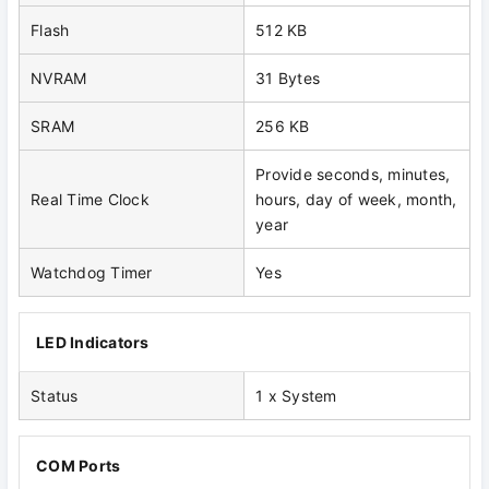
Flash
512 KB
NVRAM
31 Bytes
SRAM
256 KB
Provide seconds, minutes,
Real Time Clock
hours, day of week, month,
year
Watchdog Timer
Yes
LED Indicators
Status
1 x System
COM Ports