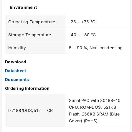
Environment
Operating Temperature
-25 ~ +75 °C
Storage Temperature
-40 ~ +80 °C
Humidity
5 ~ 90 %, Non-condensing
Download
Datasheet
Documents
Ordering Information
Serial PAC with 80188-40
CPU, ROM-DOS, 521KB
I-7188/DOS/512 CR
Flash, 256KB SRAM (Blue
Cover) (RoHS)