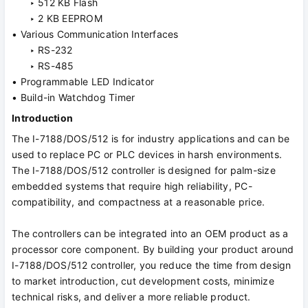
‣ 512 KB Flash
‣ 2 KB EEPROM
• Various Communication Interfaces
‣ RS-232
‣ RS-485
• Programmable LED Indicator
• Build-in Watchdog Timer
Introduction
The I-7188/DOS/512 is for industry applications and can be
used to replace PC or PLC devices in harsh environments.
The I-7188/DOS/512 controller is designed for palm-size
embedded systems that require high reliability, PC-
compatibility, and compactness at a reasonable price.
The controllers can be integrated into an OEM product as a
processor core component. By building your product around
I-7188/DOS/512 controller, you reduce the time from design
to market introduction, cut development costs, minimize
technical risks, and deliver a more reliable product.