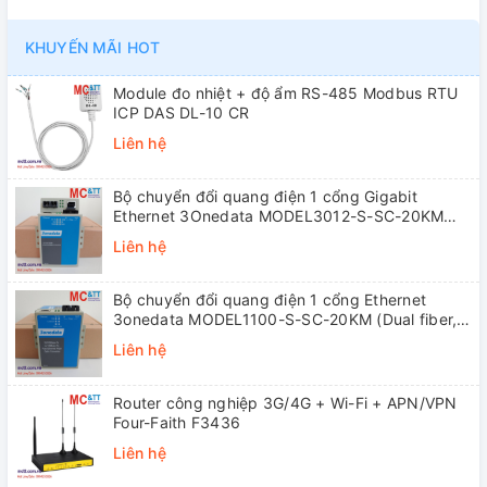
KHUYẾN MÃI HOT
Module đo nhiệt + độ ẩm RS-485 Modbus RTU
ICP DAS DL-10 CR
Liên hệ
Bộ chuyển đổi quang điện 1 cổng Gigabit
Ethernet 3Onedata MODEL3012-S-SC-20KM
(Dual fiber, Single-mode, SC, 20KM)
Liên hệ
Bộ chuyển đổi quang điện 1 cổng Ethernet
3onedata MODEL1100-S-SC-20KM (Dual fiber,
Single-mode, SC, 20KM)
Liên hệ
Router công nghiệp 3G/4G + Wi-Fi + APN/VPN
Four-Faith F3436
Liên hệ