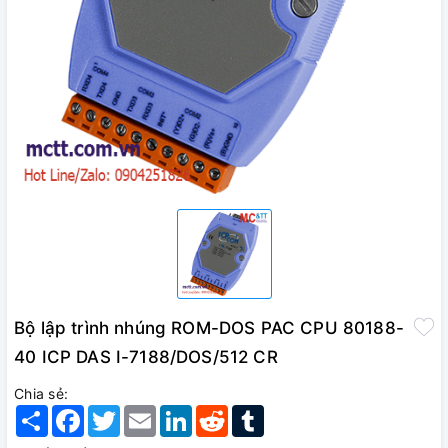
Bộ lập trình nhúng ROM-DOS PAC CPU 80188-
40 ICP DAS I-7188/DOS/512 CR
Chia sẻ:
Share
Facebook
Twitter
Email
LinkedIn
Reddit
Tumblr