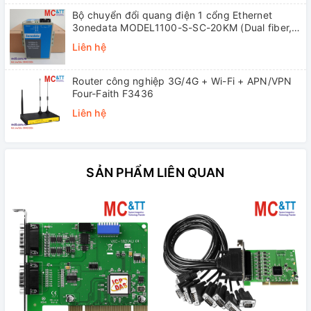
Bộ chuyển đổi quang điện 1 cổng Ethernet
3onedata MODEL1100-S-SC-20KM (Dual fiber,
Single-mode, SC, 20KM)
Liên hệ
Router công nghiệp 3G/4G + Wi-Fi + APN/VPN
Four-Faith F3436
Liên hệ
SẢN PHẨM LIÊN QUAN