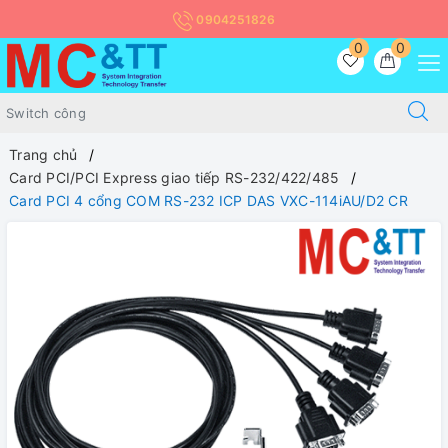
0904251826
0
0
Trang chủ
Card PCI/PCI Express giao tiếp RS-232/422/485
Card PCI 4 cổng COM RS-232 ICP DAS VXC-114iAU/D2 CR