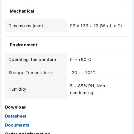
Mechanical
Dimensions (mm)
93 x 133 x 22 (W x L x D)
Environment
Operating Temperature
0 ~ +60°C
Storage Temperature
-20 ~ +70°C
5 ~ 85% RH, Non-
Humidity
condensing
Download
Datasheet
Documents
Ordering Information