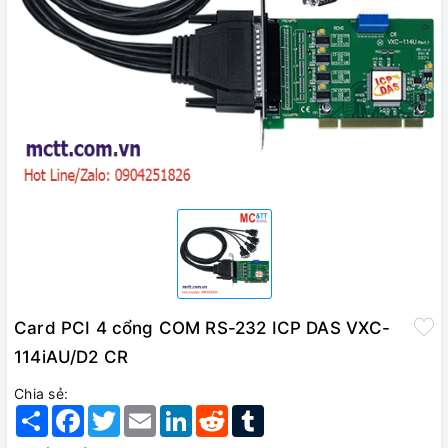
Card PCI 4 cổng COM RS-232 ICP DAS VXC-
114iAU/D2 CR
Chia sẻ:
Share
Facebook
Twitter
Email
LinkedIn
Reddit
Tumblr