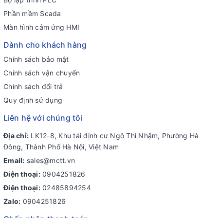
Phần mềm Scada
Màn hình cảm ứng HMI
Dành cho khách hàng
Chính sách bảo mật
Chính sách vận chuyển
Chính sách đổi trả
Quy định sử dụng
Liên hệ với chúng tôi
Địa chỉ:
LK12-8, Khu tái định cư Ngô Thì Nhậm, Phường Hà
Đông, Thành Phố Hà Nội, Việt Nam
Email:
sales@mctt.vn
Điện thoại:
0904251826
Điện thoại:
02485894254
Zalo:
0904251826