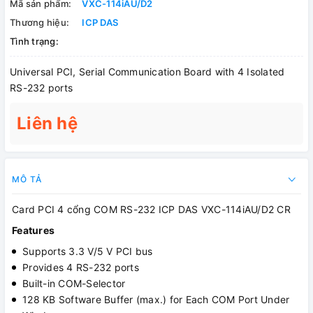
Mã sản phẩm:
VXC-114iAU/D2
Thương hiệu:
ICP DAS
Tình trạng:
Universal PCI, Serial Communication Board with 4 Isolated
RS-232 ports
Liên hệ
MÔ TẢ
Card PCI 4 cổng COM RS-232 ICP DAS VXC-114iAU/D2 CR
Features
Supports 3.3 V/5 V PCI bus
Provides 4 RS-232 ports
Built-in COM-Selector
128 KB Software Buffer (max.) for Each COM Port Under