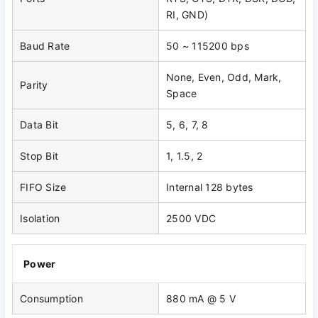
RI, GND)
Baud Rate
50 ~ 115200 bps
None, Even, Odd, Mark,
Parity
Space
Data Bit
5, 6, 7, 8
Stop Bit
1, 1.5, 2
FIFO Size
Internal 128 bytes
Isolation
2500 VDC
Power
Consumption
880 mA @ 5 V