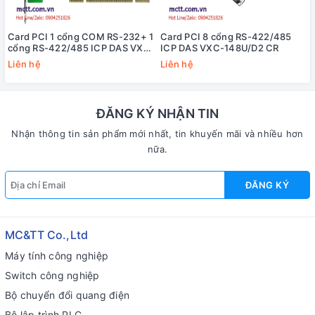
Card PCI 1 cổng COM RS-232+ 1
Card PCI 8 cổng RS-422/485
cổng RS-422/485 ICP DAS VXC-
ICP DAS VXC-148U/D2 CR
182iAU CR
Liên hệ
Liên hệ
ĐĂNG KÝ NHẬN TIN
Nhận thông tin sản phẩm mới nhất, tin khuyến mãi và nhiều hơn
nữa.
ĐĂNG KÝ
MC&TT Co.,Ltd
Máy tính công nghiệp
Switch công nghiệp
Bộ chuyển đổi quang điện
Bộ lập trình PLC