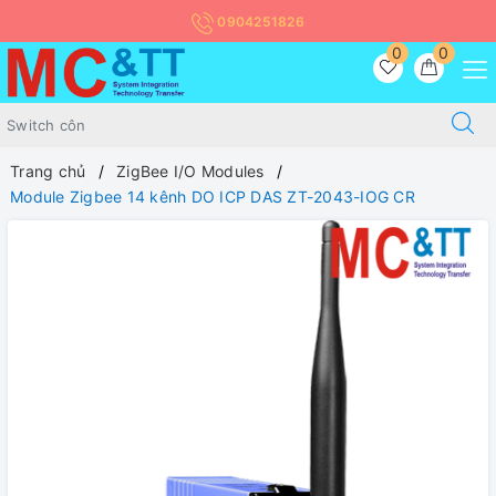
0904251826
0
0
Trang chủ
ZigBee I/O Modules
Module Zigbee 14 kênh DO ICP DAS ZT-2043-IOG CR