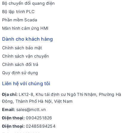
Bộ chuyển đổi quang điện
Bộ lập trình PLC
Phần mềm Scada
Màn hình cảm ứng HMI
Dành cho khách hàng
Chính sách bảo mật
Chính sách vận chuyển
Chính sách đổi trả
Quy định sử dụng
Liên hệ với chúng tôi
Địa chỉ:
LK12-8, Khu tái định cư Ngô Thì Nhậm, Phường Hà
Đông, Thành Phố Hà Nội, Việt Nam
Email:
sales@mctt.vn
Điện thoại:
0904251826
Điện thoại:
02485894254