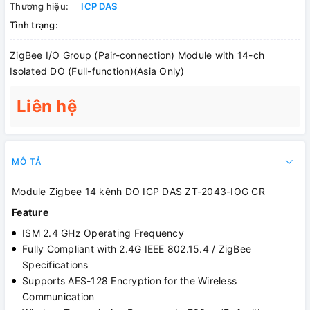
Thương hiệu:
ICP DAS
Tình trạng:
ZigBee I/O Group (Pair-connection) Module with 14-ch
Isolated DO (Full-function)(Asia Only)
Liên hệ
MÔ TẢ
Module Zigbee 14 kênh DO ICP DAS ZT-2043-IOG CR
Feature
ISM 2.4 GHz Operating Frequency
Fully Compliant with 2.4G IEEE 802.15.4 / ZigBee
Specifications
Supports AES-128 Encryption for the Wireless
Communication