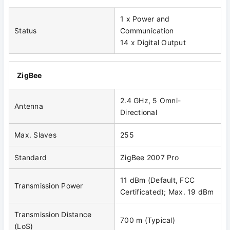
1 x Power and
Status
Communication
14 x Digital Output
ZigBee
2.4 GHz, 5 Omni-
Antenna
Directional
Max. Slaves
255
Standard
ZigBee 2007 Pro
11 dBm (Default, FCC
Transmission Power
Certificated); Max. 19 dBm
Transmission Distance
700 m (Typical)
(LoS)