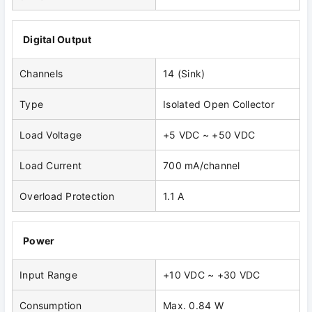
Digital Output
Channels
14 (Sink)
Type
Isolated Open Collector
Load Voltage
+5 VDC ~ +50 VDC
Load Current
700 mA/channel
Overload Protection
1.1 A
Power
Input Range
+10 VDC ~ +30 VDC
Consumption
Max. 0.84 W