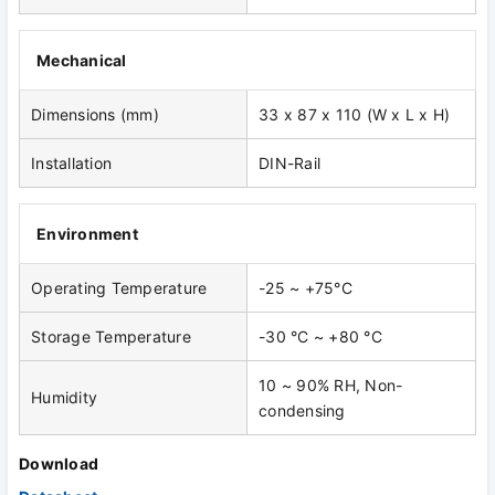
Mechanical
Dimensions (mm)
33 x 87 x 110 (W x L x H)
Installation
DIN-Rail
Environment
Operating Temperature
-25 ~ +75°C
Storage Temperature
-30 °C ~ +80 °C
10 ~ 90% RH, Non-
Humidity
condensing
Download