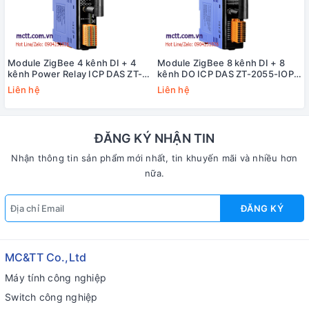
Module ZigBee 4 kênh DI + 4
Module ZigBee 8 kênh DI + 8
kênh Power Relay ICP DAS ZT-
kênh DO ICP DAS ZT-2055-IOP
2060-IOP CR
CR
Liên hệ
Liên hệ
ĐĂNG KÝ NHẬN TIN
Nhận thông tin sản phẩm mới nhất, tin khuyến mãi và nhiều hơn
nữa.
ĐĂNG KÝ
MC&TT Co.,Ltd
Máy tính công nghiệp
Switch công nghiệp