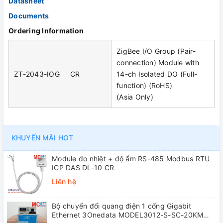
Datasheet
Documents
Ordering Information
ZigBee I/O Group (Pair-
connection) Module with
ZT-2043-IOG CR
14-ch Isolated DO (Full-
function) (RoHS)
(Asia Only)
KHUYẾN MÃI HOT
Module đo nhiệt + độ ẩm RS-485 Modbus RTU
ICP DAS DL-10 CR
Liên hệ
Bộ chuyển đổi quang điện 1 cổng Gigabit
Ethernet 3Onedata MODEL3012-S-SC-20KM