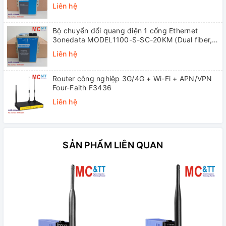
(Dual fiber, Single-mode, SC, 20KM)
Liên hệ
Bộ chuyển đổi quang điện 1 cổng Ethernet
3onedata MODEL1100-S-SC-20KM (Dual fiber,
Single-mode, SC, 20KM)
Liên hệ
Router công nghiệp 3G/4G + Wi-Fi + APN/VPN
Four-Faith F3436
Liên hệ
SẢN PHẨM LIÊN QUAN