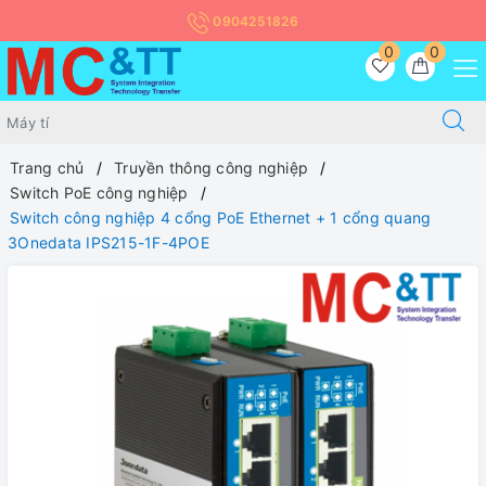
0904251826
0
0
Trang chủ
Truyền thông công nghiệp
Switch PoE công nghiệp
Switch công nghiệp 4 cổng PoE Ethernet + 1 cổng quang
3Onedata IPS215-1F-4POE