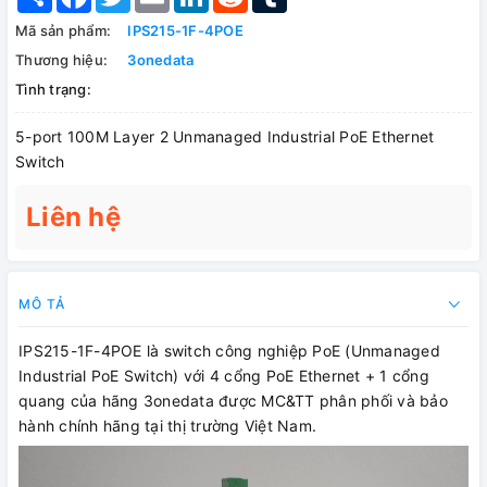
Mã sản phẩm:
IPS215-1F-4POE
Thương hiệu:
3onedata
Tình trạng:
5-port 100M Layer 2 Unmanaged Industrial PoE Ethernet
Switch
Liên hệ
MÔ TẢ
IPS215-1F-4POE là switch công nghiệp PoE (Unmanaged
Industrial PoE Switch) với 4 cổng PoE Ethernet + 1 cổng
quang của hãng 3onedata được MC&TT phân phối và bảo
hành chính hãng tại thị trường Việt Nam.