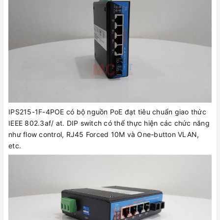
IPS215-1F-4POE có bộ nguồn PoE đạt tiêu chuẩn giao thức
IEEE 802.3af/ at. DIP switch có thể thực hiện các chức năng
như flow control, RJ45 Forced 10M và One-button VLAN,
etc.