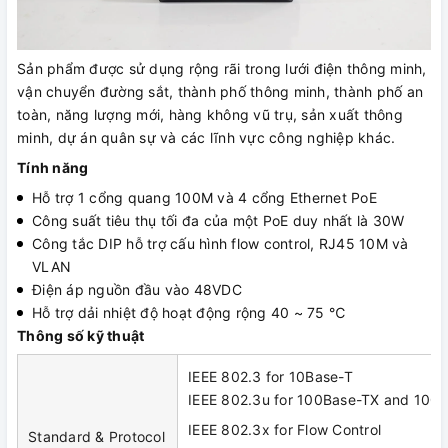
Sản phẩm được sử dụng rộng rãi trong lưới điện thông minh,
vận chuyển đường sắt, thành phố thông minh, thành phố an
toàn, năng lượng mới, hàng không vũ trụ, sản xuất thông
minh, dự án quân sự và các lĩnh vực công nghiệp khác.
Tính năng
Hỗ trợ 1 cổng quang 100M và 4 cổng Ethernet PoE
Công suất tiêu thụ tối đa của một PoE duy nhất là 30W
Công tắc DIP hỗ trợ cấu hình flow control, RJ45 10M và
VLAN
Điện áp nguồn đầu vào 48VDC
Hỗ trợ dải nhiệt độ hoạt động rộng 40 ~ 75 ℃
Thông số kỹ thuật
IEEE 802.3 for 10Base-T
IEEE 802.3u for 100Base-TX and 100
IEEE 802.3x for Flow Control
Standard & Protocol