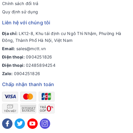
Chính sách đổi trả
Quy định sử dụng
Liên hệ với chúng tôi
Địa chỉ:
LK12-8, Khu tái định cư Ngô Thì Nhậm, Phường Hà
Đông, Thành Phố Hà Nội, Việt Nam
Email:
sales@mctt.vn
Điện thoại:
0904251826
Điện thoại:
02485894254
Zalo:
0904251826
Chấp nhận thanh toán