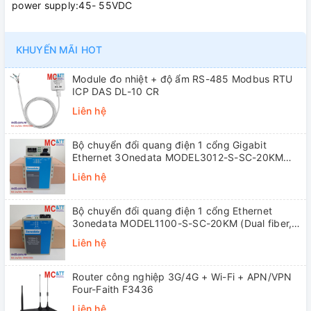
power supply:45- 55VDC
KHUYẾN MÃI HOT
Module đo nhiệt + độ ẩm RS-485 Modbus RTU
ICP DAS DL-10 CR
Liên hệ
Bộ chuyển đổi quang điện 1 cổng Gigabit
Ethernet 3Onedata MODEL3012-S-SC-20KM
(Dual fiber, Single-mode, SC, 20KM)
Liên hệ
Bộ chuyển đổi quang điện 1 cổng Ethernet
3onedata MODEL1100-S-SC-20KM (Dual fiber,
Single-mode, SC, 20KM)
Liên hệ
Router công nghiệp 3G/4G + Wi-Fi + APN/VPN
Four-Faith F3436
Liên hệ