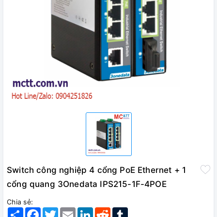
Switch công nghiệp 4 cổng PoE Ethernet + 1
cổng quang 3Onedata IPS215-1F-4POE
Chia sẻ:
Share
Facebook
Twitter
Email
LinkedIn
Reddit
Tumblr