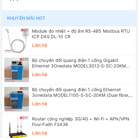
KHUYẾN MÃI HOT
Module đo nhiệt + độ ẩm RS-485 Modbus RTU
ICP DAS DL-10 CR
Liên hệ
Bộ chuyển đổi quang điện 1 cổng Gigabit
Ethernet 3Onedata MODEL3012-S-SC-20KM
(Dual fiber, Single-mode, SC, 20KM)
Liên hệ
Bộ chuyển đổi quang điện 1 cổng Ethernet
3onedata MODEL1100-S-SC-20KM (Dual fiber,
Single-mode, SC, 20KM)
Liên hệ
Router công nghiệp 3G/4G + Wi-Fi + APN/VPN
Four-Faith F3436
Liên hệ