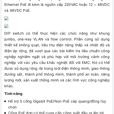
Ethernet PoE đi kèm là nguồn cấp 220VAC hoặc 12 ~ 48VDC
và 48VDC PoE.
DIP switch có thể thực hiện các chức năng như khung
jumbo, one-key VLAN và flow control. Phần cứng sử dụng
thiết kế không quạt, tiêu thụ điện năng thấp và nhiệt độ và
điện áp rộng, đã vượt qua các bài kiểm tra tiêu chuẩn công
nghiệp nghiêm ngặt và phù hợp với môi trường cảnh công
nghiệp với các yêu cầu khắc nghiệt đối với EMC. Nó có thể
được sử dụng rộng rãi trong lưới điện thông minh, giao thông
đường sắt, thành phố thông minh, thành phố an toàn, năng
lượng mới, sản xuất thông minh và các lĩnh vực công nghiệp
khác.
Tính năng
Hỗ trợ 5 cổng Gigabit PoE/Non-PoE cáp quang/đồng tùy
chọn
Cổng PoE đơn có thể cung cấp công suất đầu ra lên tới