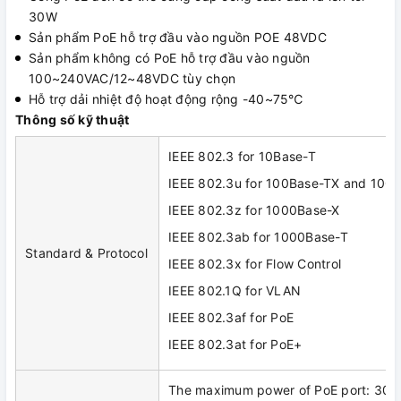
30W
Sản phẩm PoE hỗ trợ đầu vào nguồn POE 48VDC
Sản phẩm không có PoE hỗ trợ đầu vào nguồn
100~240VAC/12~48VDC tùy chọn
Hỗ trợ dải nhiệt độ hoạt động rộng -40~75℃
Thông số kỹ thuật
IEEE 802.3 for 10Base-T
IEEE 802.3u for 100Base-TX and 100
IEEE 802.3z for 1000Base-X
IEEE 802.3ab for 1000Base-T
Standard & Protocol
IEEE 802.3x for Flow Control
IEEE 802.1Q for VLAN
IEEE 802.3af for PoE
IEEE 802.3at for PoE+
The maximum power of PoE port: 30