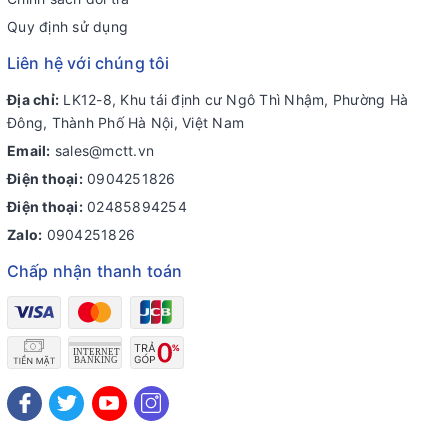
Quy định sử dụng
Liên hệ với chúng tôi
Địa chỉ:
LK12-8, Khu tái định cư Ngô Thì Nhậm, Phường Hà
Đông, Thành Phố Hà Nội, Việt Nam
Email:
sales@mctt.vn
Điện thoại:
0904251826
Điện thoại:
02485894254
Zalo:
0904251826
Chấp nhận thanh toán