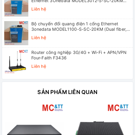
Ethernet 3Onedata MODEL3012-S-SC-20KM
(Dual fiber, Single-mode, SC, 20KM)
Liên hệ
Bộ chuyển đổi quang điện 1 cổng Ethernet
3onedata MODEL1100-S-SC-20KM (Dual fiber,
Single-mode, SC, 20KM)
Liên hệ
Router công nghiệp 3G/4G + Wi-Fi + APN/VPN
Four-Faith F3436
Liên hệ
SẢN PHẨM LIÊN QUAN