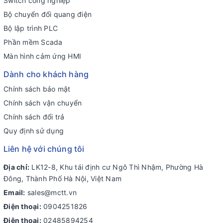
Switch công nghiệp
Bộ chuyển đổi quang điện
Bộ lập trình PLC
Phần mềm Scada
Màn hình cảm ứng HMI
Dành cho khách hàng
Chính sách bảo mật
Chính sách vận chuyển
Chính sách đổi trả
Quy định sử dụng
Liên hệ với chúng tôi
Địa chỉ:
LK12-8, Khu tái định cư Ngô Thì Nhậm, Phường Hà
Đông, Thành Phố Hà Nội, Việt Nam
Email:
sales@mctt.vn
Điện thoại:
0904251826
Điện thoại:
02485894254