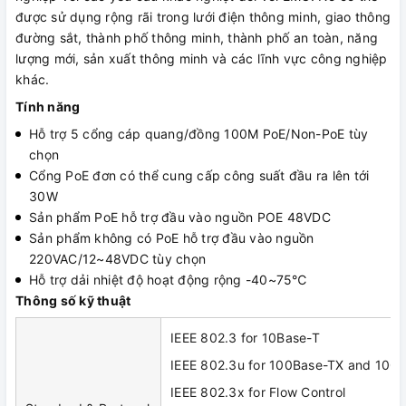
được sử dụng rộng rãi trong lưới điện thông minh, giao thông
đường sắt, thành phố thông minh, thành phố an toàn, năng
lượng mới, sản xuất thông minh và các lĩnh vực công nghiệp
khác.
Tính năng
Hỗ trợ 5 cổng cáp quang/đồng 100M PoE/Non-PoE tùy
chọn
Cổng PoE đơn có thể cung cấp công suất đầu ra lên tới
30W
Sản phẩm PoE hỗ trợ đầu vào nguồn POE 48VDC
Sản phẩm không có PoE hỗ trợ đầu vào nguồn
220VAC/12~48VDC tùy chọn
Hỗ trợ dải nhiệt độ hoạt động rộng -40~75℃
Thông số kỹ thuật
IEEE 802.3 for 10Base-T
IEEE 802.3u for 100Base-TX and 100
IEEE 802.3x for Flow Control