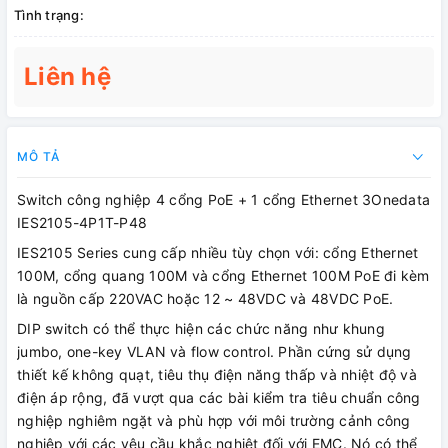
Tình trạng:
Liên hệ
MÔ TẢ
Switch công nghiệp 4 cổng PoE + 1 cổng Ethernet 3Onedata
IES2105-4P1T-P48
IES2105 Series cung cấp nhiều tùy chọn với: cổng Ethernet
100M, cổng quang 100M và cổng Ethernet 100M PoE đi kèm
là nguồn cấp 220VAC hoặc 12 ~ 48VDC và 48VDC PoE.
DIP switch có thể thực hiện các chức năng như khung
jumbo, one-key VLAN và flow control. Phần cứng sử dụng
thiết kế không quạt, tiêu thụ điện năng thấp và nhiệt độ và
điện áp rộng, đã vượt qua các bài kiểm tra tiêu chuẩn công
nghiệp nghiêm ngặt và phù hợp với môi trường cảnh công
nghiệp với các yêu cầu khắc nghiệt đối với EMC. Nó có thể