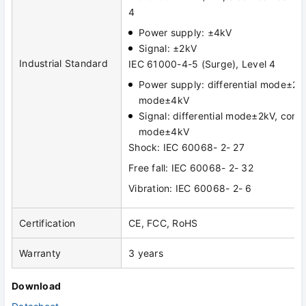
4
Power supply: ±4kV
Signal: ±2kV
Industrial Standard
IEC 61000-4-5 (Surge), Level 4
Power supply: differential mode±2
mode±4kV
Signal: differential mode±2kV, com
mode±4kV
Shock: IEC 60068- 2- 27
Free fall: IEC 60068- 2- 32
Vibration: IEC 60068- 2- 6
Certification
CE, FCC, RoHS
Warranty
3 years
Download