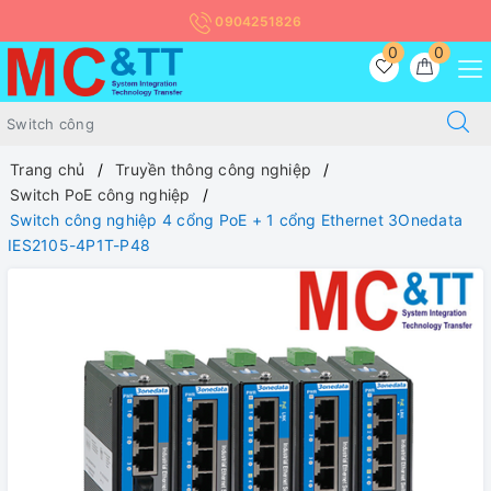
0904251826
0
0
Trang chủ
Truyền thông công nghiệp
Switch PoE công nghiệp
Switch công nghiệp 4 cổng PoE + 1 cổng Ethernet 3Onedata
IES2105-4P1T-P48