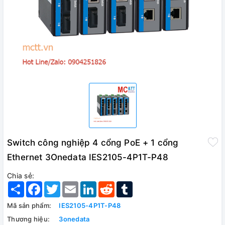
Switch công nghiệp 4 cổng PoE + 1 cổng
Ethernet 3Onedata IES2105-4P1T-P48
Chia sẻ:
Share
Facebook
Twitter
Email
LinkedIn
Reddit
Tumblr
Mã sản phẩm:
IES2105-4P1T-P48
Thương hiệu:
3onedata