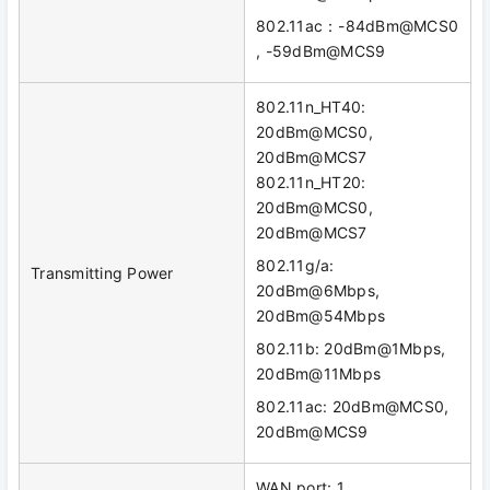
802.11ac：-84dBm@MCS0
, -59dBm@MCS9
802.11n_HT40:
20dBm@MCS0,
20dBm@MCS7
802.11n_HT20:
20dBm@MCS0,
20dBm@MCS7
802.11g/a:
Transmitting Power
20dBm@6Mbps,
20dBm@54Mbps
802.11b: 20dBm@1Mbps,
20dBm@11Mbps
802.11ac: 20dBm@MCS0,
20dBm@MCS9
WAN port: 1