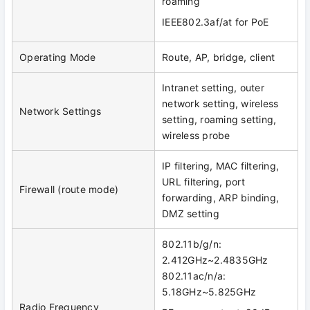
roaming
IEEE802.3af/at for PoE
Operating Mode
Route, AP, bridge, client
Intranet setting, outer
network setting, wireless
Network Settings
setting, roaming setting,
wireless probe
IP filtering, MAC filtering,
URL filtering, port
Firewall (route mode)
forwarding, ARP binding,
DMZ setting
802.11b/g/n:
2.412GHz~2.4835GHz
802.11ac/n/a:
5.18GHz~5.825GHz
Radio Frequency