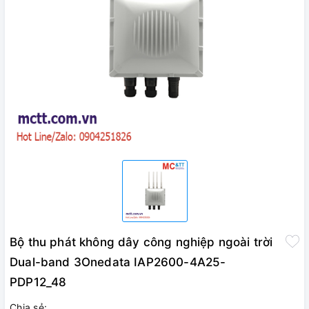
Bộ thu phát không dây công nghiệp ngoài trời
Dual-band 3Onedata IAP2600-4A25-
PDP12_48
Chia sẻ: