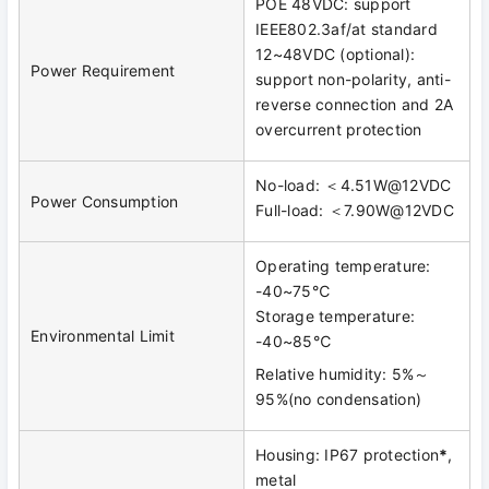
POE 48VDC: support
IEEE802.3af/at standard
12~48VDC (optional):
Power Requirement
support non-polarity, anti-
reverse connection and 2A
overcurrent protection
No-load: ＜4.51W@12VDC
Power Consumption
Full-load: ＜7.90W@12VDC
Operating temperature:
-40~75℃
Storage temperature:
Environmental Limit
-40~85℃
Relative humidity: 5%～
95%(no condensation)
Housing: IP67 protection
*
,
metal