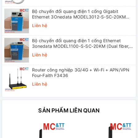
Bộ chuyển đổi quang điện 1 cổng Gigabit
Ethernet 3Onedata MODEL3012-S-SC-20KM
(Dual fiber, Single-mode, SC, 20KM)
Liên hệ
Bộ chuyển đổi quang điện 1 cổng Ethernet
3onedata MODEL1100-S-SC-20KM (Dual fiber,
Single-mode, SC, 20KM)
Liên hệ
Router công nghiệp 3G/4G + Wi-Fi + APN/VPN
Four-Faith F3436
Liên hệ
SẢN PHẨM LIÊN QUAN