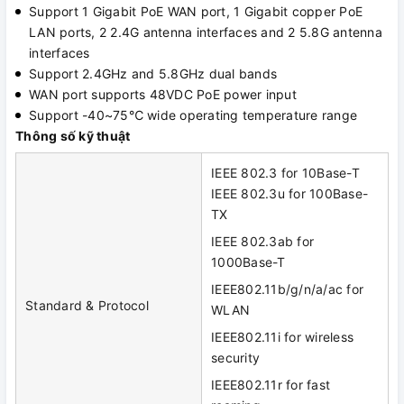
Support 1 Gigabit PoE WAN port, 1 Gigabit copper PoE
LAN ports, 2 2.4G antenna interfaces and 2 5.8G antenna
interfaces
Support 2.4GHz and 5.8GHz dual bands
WAN port supports 48VDC PoE power input
Support -40~75℃ wide operating temperature range
Thông số kỹ thuật
IEEE 802.3 for 10Base-T
IEEE 802.3u for 100Base-
TX
IEEE 802.3ab for
1000Base-T
IEEE802.11b/g/n/a/ac for
Standard & Protocol
WLAN
IEEE802.11i for wireless
security
IEEE802.11r for fast