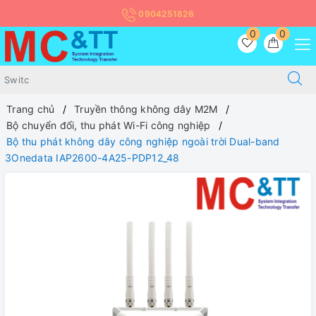
0904251826
0
0
Trang chủ
Truyền thông không dây M2M
Bộ chuyển đổi, thu phát Wi-Fi công nghiệp
Bộ thu phát không dây công nghiệp ngoài trời Dual-band
3Onedata IAP2600-4A25-PDP12_48