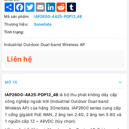
Share
Facebook
Twitter
Email
LinkedIn
Reddit
Tumblr
Mã sản phẩm:
IAP2600-4A25-PDP12_48
Thương hiệu:
3onedata
Tình trạng:
Industrial Outdoor Dual-band Wireless AP
Liên hệ
MÔ TẢ
IAP2600-4A25-PDP12_48
là bộ thu phát không dây cấp
công nghiệp ngoài trời (Industrial Outdoor Dual-band
Wireless AP) của hãng 3Onedata. IAP2600 series cung cấp
1 cổng gigabit PoE WAN, 2 ăng ten 2.4G, 2 ăng ten 5.8G và
1 nguồn cấp 12 ~ 48VDC (tùy chọn).