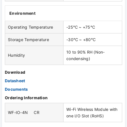
Environment
Operating Temperature
-25℃ ~ +75℃
Storage Temperature
-30℃ ~ +80℃
10 to 90% RH (Non-
Humidity
condensing)
Download
Datasheet
Documents
Ordering Information
Wi-Fi Wireless Module with
WF-IO-4N CR
one I/O Slot (RoHS)