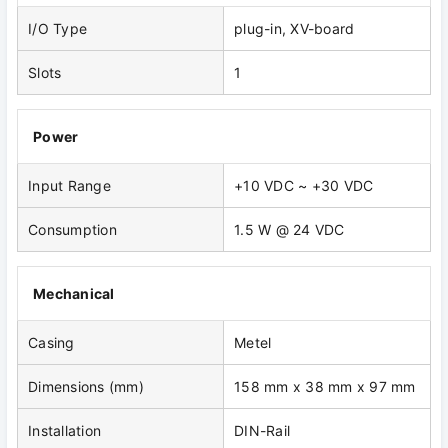
I/O Type
plug-in, XV-board
Slots
1
Power
Input Range
+10 VDC ~ +30 VDC
Consumption
1.5 W @ 24 VDC
Mechanical
Casing
Metel
Dimensions (mm)
158 mm x 38 mm x 97 mm
Installation
DIN-Rail