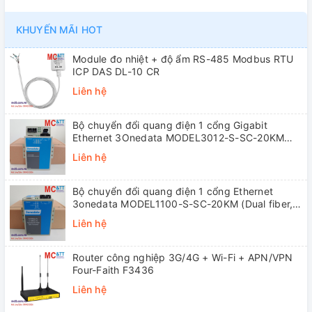
KHUYẾN MÃI HOT
Module đo nhiệt + độ ẩm RS-485 Modbus RTU
ICP DAS DL-10 CR
Liên hệ
Bộ chuyển đổi quang điện 1 cổng Gigabit
Ethernet 3Onedata MODEL3012-S-SC-20KM
(Dual fiber, Single-mode, SC, 20KM)
Liên hệ
Bộ chuyển đổi quang điện 1 cổng Ethernet
3onedata MODEL1100-S-SC-20KM (Dual fiber,
Single-mode, SC, 20KM)
Liên hệ
Router công nghiệp 3G/4G + Wi-Fi + APN/VPN
Four-Faith F3436
Liên hệ