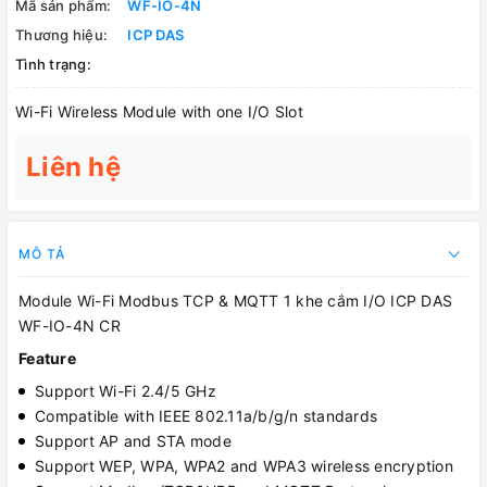
Mã sản phẩm:
WF-IO-4N
Thương hiệu:
ICP DAS
Tình trạng:
Wi-Fi Wireless Module with one I/O Slot
Liên hệ
MÔ TẢ
Module Wi-Fi Modbus TCP & MQTT 1 khe cắm I/O ICP DAS
WF-IO-4N CR
Feature
Support Wi-Fi 2.4/5 GHz
Compatible with IEEE 802.11a/b/g/n standards
Support AP and STA mode
Support WEP, WPA, WPA2 and WPA3 wireless encryption