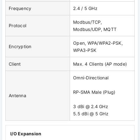
Frequency
2.4 / 5 GHz
Modbus/TCP,
Protocol
Modbus/UDP, MQTT
Open, WPA/WPA2-PSK,
Encryption
WPA3-PSK
Client
Max. 4 Clients (AP mode)
Omni-Directional
RP-SMA Male (Plug)
Antenna
3 dBi @ 2.4 GHz
5.5 dBi @ 5 GHz
I/O Expansion