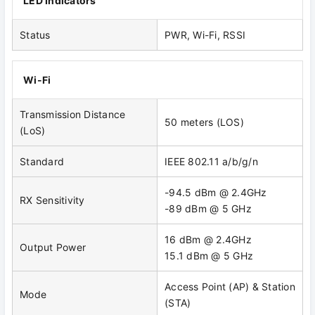
LED Indicators
Status
PWR, Wi-Fi, RSSI
Wi-Fi
Transmission Distance
50 meters (LOS)
(LoS)
Standard
IEEE 802.11 a/b/g/n
-94.5 dBm @ 2.4GHz
RX Sensitivity
-89 dBm @ 5 GHz
16 dBm @ 2.4GHz
Output Power
15.1 dBm @ 5 GHz
Access Point (AP) & Station
Mode
(STA)