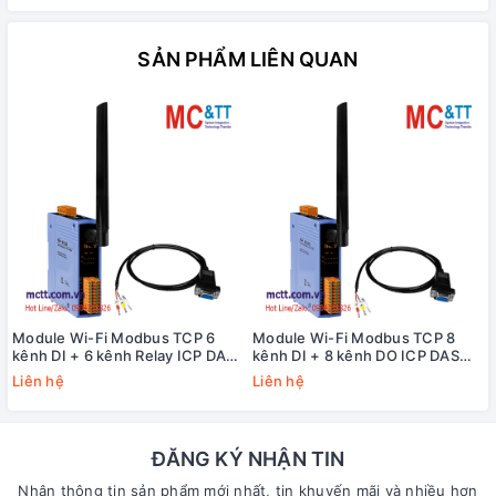
SẢN PHẨM LIÊN QUAN
Module Wi-Fi Modbus TCP 6
Module Wi-Fi Modbus TCP 8
kênh DI + 6 kênh Relay ICP DAS
kênh DI + 8 kênh DO ICP DAS
WF-2260 CR
WF-2255 CR
Liên hệ
Liên hệ
ĐĂNG KÝ NHẬN TIN
Nhận thông tin sản phẩm mới nhất, tin khuyến mãi và nhiều hơn