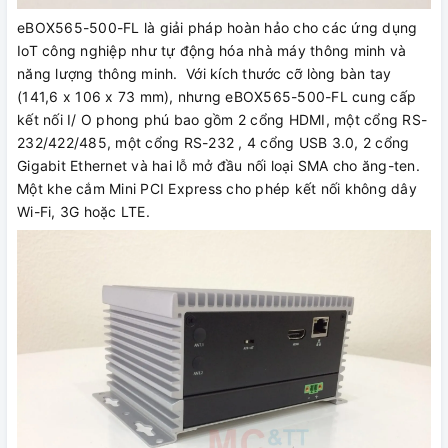
eBOX565-500-FL là giải pháp hoàn hảo cho các ứng dụng
IoT công nghiệp như tự động hóa nhà máy thông minh và
năng lượng thông minh. Với kích thước cỡ lòng bàn tay
(141,6 x 106 x 73 mm), nhưng eBOX565-500-FL cung cấp
kết nối I/ O phong phú bao gồm 2 cổng HDMI, một cổng RS-
232/422/485, một cổng RS-232 , 4 cổng USB 3.0, 2 cổng
Gigabit Ethernet và hai lỗ mở đầu nối loại SMA cho ăng-ten.
Một khe cắm Mini PCI Express cho phép kết nối không dây
Wi-Fi, 3G hoặc LTE.