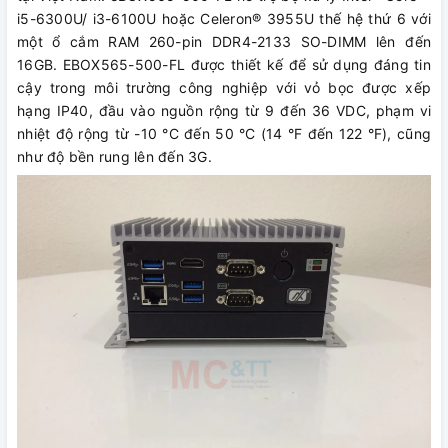
i5-6300U/ i3-6100U hoặc Celeron® 3955U thế hệ thứ 6 với
một ổ cắm RAM 260-pin DDR4-2133 SO-DIMM lên đến
16GB. EBOX565-500-FL được thiết kế để sử dụng đáng tin
cậy trong môi trường công nghiệp với vỏ bọc được xếp
hạng IP40, đầu vào nguồn rộng từ 9 đến 36 VDC, phạm vi
nhiệt độ rộng từ -10 °C đến 50 °C (14 °F đến 122 °F), cũng
như độ bền rung lên đến 3G.