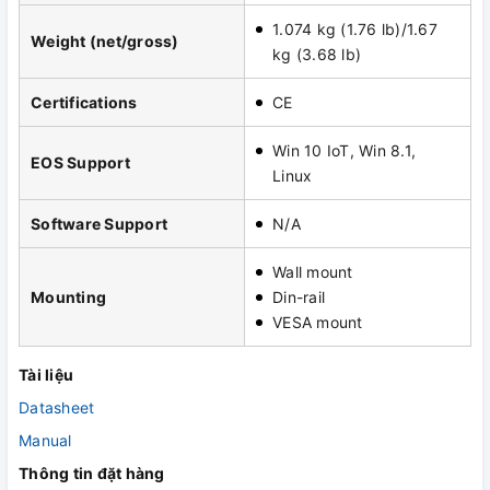
1.074 kg (1.76 lb)/1.67
Weight (net/gross)
kg (3.68 lb)
Certifications
CE
Win 10 IoT, Win 8.1,
EOS Support
Linux
Software Support
N/A
Wall mount
Mounting
Din-rail
VESA mount
Tài liệu
Datasheet
Manual
Thông tin đặt hàng