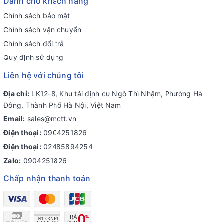
Dành cho khách hàng
Chính sách bảo mật
Chính sách vận chuyển
Chính sách đổi trả
Quy định sử dụng
Liên hệ với chúng tôi
Địa chỉ:
LK12-8, Khu tái định cư Ngô Thì Nhậm, Phường Hà
Đông, Thành Phố Hà Nội, Việt Nam
Email:
sales@mctt.vn
Điện thoại:
0904251826
Điện thoại:
02485894254
Zalo:
0904251826
Chấp nhận thanh toán