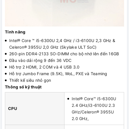
Tính năng
Intel® Core ™ i5-6300U 2,4 GHz / i3-6100U 2,3 GHz &
Celeron® 3955U 2,0 GHz (Skylake ULT SoC)
260-pin DDR4-2133 SO-DIMM cho bộ nhớ lên đến 16GB
Đầu vào dải rộng 9 đến 36 VDC
Hỗ trợ 2 HDMI, 2 COM và 4 USB 3.0
Hỗ trợ Jumbo Frame (9.5K), WoL, PXE và Teaming
Thiết kế siêu nhỏ gọn
Thông số kỹ thuật
Intel® Core™ i5-6300U
2.4 GHz/i3-6100U 2.3
CPU
GHz/Celeron® 3955U
2.0 GHz,