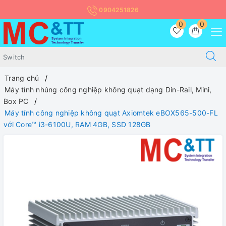
0904251826
0
0
Trang chủ
Máy tính nhúng công nghiệp không quạt dạng Din-Rail, Mini,
Box PC
Máy tính công nghiệp không quạt Axiomtek eBOX565-500-FL
với Core™ i3-6100U, RAM 4GB, SSD 128GB