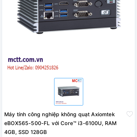
Máy tính công nghiệp không quạt Axiomtek
eBOX565-500-FL với Core™ i3-6100U, RAM
4GB, SSD 128GB