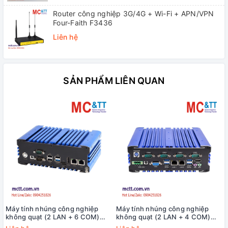
Router công nghiệp 3G/4G + Wi-Fi + APN/VPN
Four-Faith F3436
Liên hệ
SẢN PHẨM LIÊN QUAN
Máy tính nhúng công nghiệp
Máy tính nhúng công nghiệp
không quạt (2 LAN + 6 COM)
không quạt (2 LAN + 4 COM)
MCTT MBOX-ARM-2L6C
MCTT MBOX-2L4C