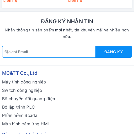
Liên hệ
Liên hệ
ĐĂNG KÝ NHẬN TIN
Nhận thông tin sản phẩm mới nhất, tin khuyến mãi và nhiều hơn
nữa.
ĐĂNG KÝ
MC&TT Co.,Ltd
Máy tính công nghiệp
Switch công nghiệp
Bộ chuyển đổi quang điện
Bộ lập trình PLC
Phần mềm Scada
Màn hình cảm ứng HMI