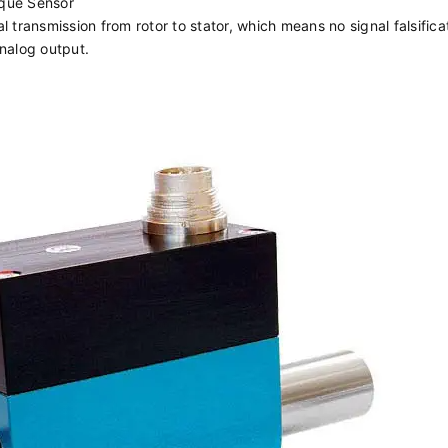
rque Sensor
 transmission from rotor to stator, which means no signal falsifica
nalog output.