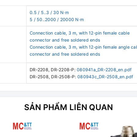
0.5 / 5..3 / 30 N·m
5 / 50..2000 / 20000 N·m
Connection cable, 3 m, with 12-pin female cable
connector and free soldered ends
Connection cable, 3 m, with 12-pin female angle ca
connector and free soldered ends
DR-2208, DR-2208-P:
080941a_DR-2208_en.pdf
DR-2508, DR-2508-P:
080943c_DR-2508_en.pdf
SẢN PHẨM LIÊN QUAN