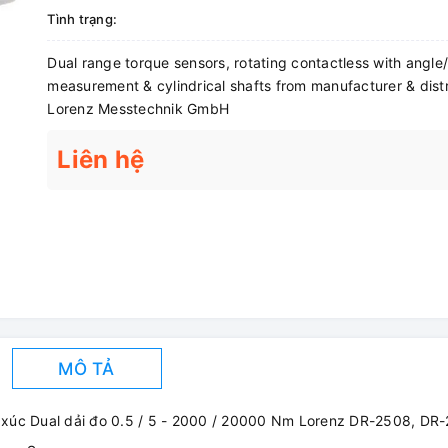
Tình trạng:
Dual range torque sensors, rotating contactless with angl
measurement & cylindrical shafts from manufacturer & distr
Lorenz Messtechnik GmbH
Liên hệ
MÔ TẢ
 xúc Dual dải đo 0.5 / 5 - 2000 / 20000 Nm Lorenz DR-2508, DR