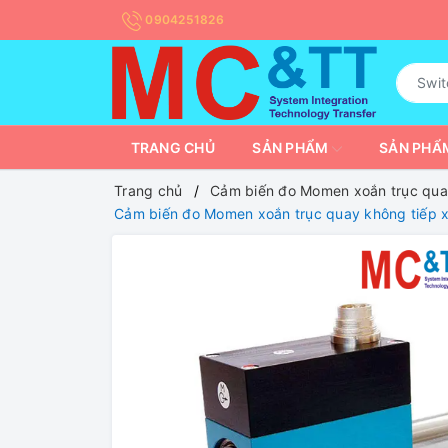
0904251826
TRANG CHỦ
SẢN PHẨM
SẢN PHẨM
Trang chủ
Cảm biến đo Momen xoắn trục qua
Cảm biến đo Momen xoắn trục quay không tiếp x