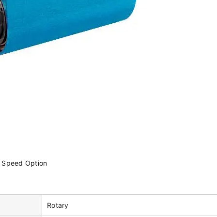
h Speed Option
Rotary