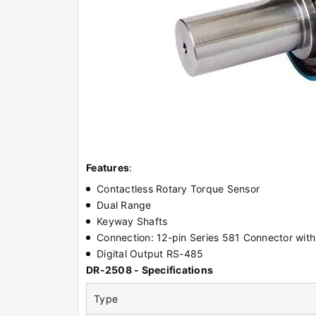
Features
:
Contactless Rotary Torque Sensor
Dual Range
Keyway Shafts
Connection: 12-pin Series 581 Connector wit
Digital Output RS-485
DR-2508 - Specifications
Type