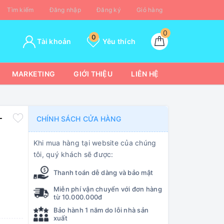
Tìm kiếm
Đăng nhập
Đăng ký
Giỏ hàng
0
0
Tài khoản
Yêu thích
MARKETING
GIỚI THIỆU
LIÊN HỆ
-
CHÍNH SÁCH CỬA HÀNG
Khi mua hàng tại website của chúng
tôi, quý khách sẽ được:
Thanh toán dễ dàng và bảo mật
Miễn phí vận chuyển với đơn hàng
từ 10.000.000đ
Bảo hành 1 năm do lỗi nhà sản
xuất