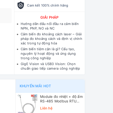
Cam kết 100% chính hãng
GIẢI PHÁP
Hướng dẫn đấu nối đầu ra cảm biến
NPN, PNP, NO và NC
Cảm biến đo khoảng cách laser – Giải
pháp đo khoảng cách và định vị chính
xác trong tự động hóa
Cảm biến tiệm cận là gì? Cấu tạo,
nguyên lý hoạt động và ứng dụng
trong công nghiệp
GigE Vision và USB3 Vision: Chọn
chuẩn giao tiếp camera công nghiệp
KHUYẾN MÃI HOT
Module đo nhiệt + độ ẩm
RS-485 Modbus RTU
ICP DAS DL-10 CR
Liên hệ