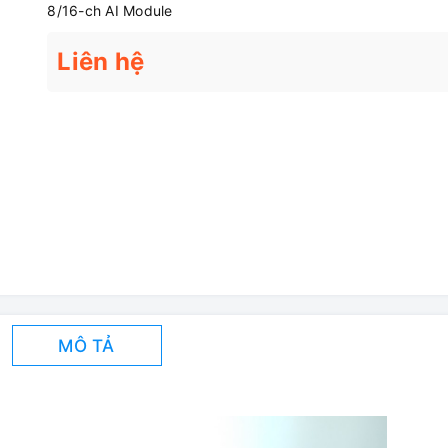
8/16-ch AI Module
Liên hệ
MÔ TẢ