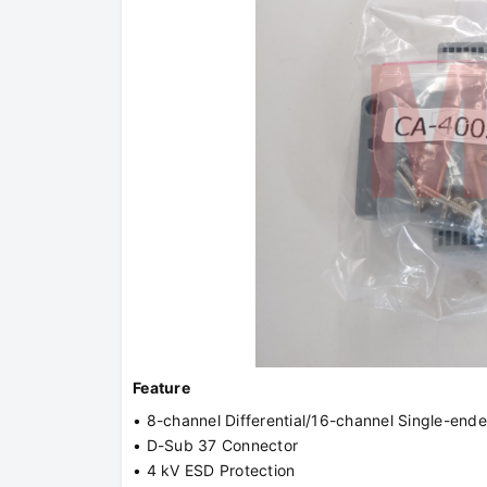
Feature
• 8-channel Differential/16-channel Single-end
• D-Sub 37 Connector
• 4 kV ESD Protection