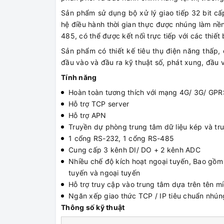
Sản phẩm sử dụng bộ xử lý giao tiếp 32 bit c
hệ điều hành thời gian thực được nhúng làm nề
485, có thể được kết nối trực tiếp với các thiết
Sản phẩm có thiết kế tiêu thụ điện năng thấp,
đầu vào và đầu ra kỹ thuật số, phát xung, đầu 
Tính năng
Hoàn toàn tương thích với mạng 4G/ 3G/ GPR
Hỗ trợ TCP server
Hỗ trợ APN
Truyền dự phòng trung tâm dữ liệu kép và tr
1 cổng RS-232, 1 cổng RS-485
Cung cấp 3 kênh DI/ DO + 2 kênh ADC
Nhiều chế độ kích hoạt ngoại tuyến, Bao gồm 
tuyến và ngoại tuyến
Hỗ trợ truy cập vào trung tâm dựa trên tên mi
Ngăn xếp giao thức TCP / IP tiêu chuẩn nhúng
Thông số kỹ thuật