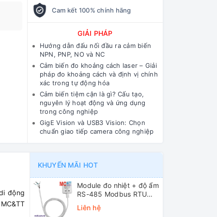
Cam kết 100% chính hãng
GIẢI PHÁP
Hướng dẫn đấu nối đầu ra cảm biến
NPN, PNP, NO và NC
Cảm biến đo khoảng cách laser – Giải
pháp đo khoảng cách và định vị chính
xác trong tự động hóa
Cảm biến tiệm cận là gì? Cấu tạo,
nguyên lý hoạt động và ứng dụng
trong công nghiệp
GigE Vision và USB3 Vision: Chọn
chuẩn giao tiếp camera công nghiệp
KHUYẾN MÃI HOT
Module đo nhiệt + độ ẩm
di động
RS-485 Modbus RTU
ICP DAS DL-10 CR
c MC&TT
Liên hệ