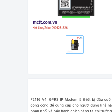
F2116 V4: GPRS IP Modem là thiết bị đầu cuố
công cộng để cung cấp cho người dùng khả nă
phân phối và bảo hành chính hãng tại thị trườn