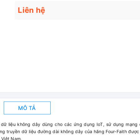
Liên hệ
MÔ TẢ
i dữ liệu không dây dùng cho các ứng dụng IoT, sử dụng mạng 
ng truyền dữ liệu đường dài không dây của hãng Four-Faith đượ
g Việt Nam.