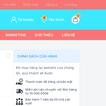
Tìm kiếm
Đăng nhập
Đăng ký
Giỏ hàng
0
0
Tài khoản
Yêu thích
MARKETING
GIỚI THIỆU
LIÊN HỆ
CHÍNH SÁCH CỬA HÀNG
Khi mua hàng tại website của chúng
tôi, quý khách sẽ được:
Thanh toán dễ dàng và bảo mật
Miễn phí vận chuyển với đơn hàng
từ 10.000.000đ
Bảo hành 1 năm do lỗi nhà sản
xuất