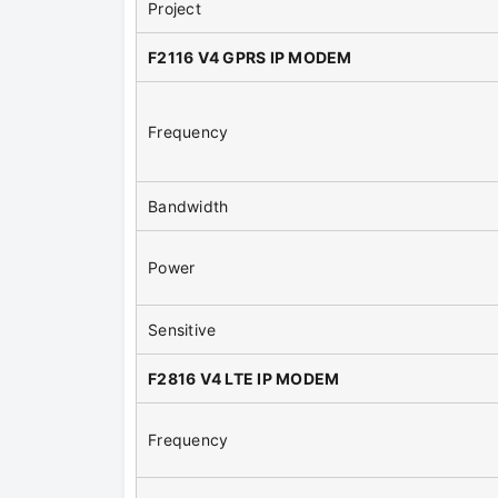
Project
F2116 V4 GPRS IP MODEM
Frequency
Bandwidth
Power
Sensitive
F2816 V4 LTE IP MODEM
Frequency