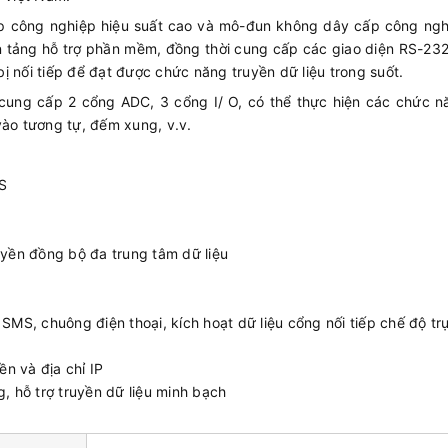
ấp công nghiệp hiệu suất cao và mô-đun không dây cấp công nghi
n tảng hỗ trợ phần mềm, đồng thời cung cấp các giao diện RS-23
 bị nối tiếp để đạt được chức năng truyền dữ liệu trong suốt.
 cung cấp 2 cổng ADC, 3 cổng I/ O, có thể thực hiện các chức 
vào tương tự, đếm xung, v.v.
S
uyền đồng bộ đa trung tâm dữ liệu
SMS, chuông điện thoại, kích hoạt dữ liệu cổng nối tiếp chế độ tr
ền và địa chỉ IP
, hỗ trợ truyền dữ liệu minh bạch