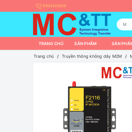
0904251826
TRANG CHỦ
SẢN PHẨM
SẢN PHẨM
Trang chủ
Truyền thông không dây M2M