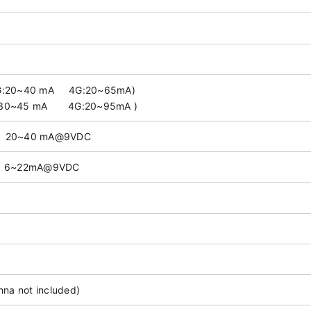
G:20~40 mA 4G:20~65mA)
:30~45 mA 4G:20~95mA )
20~40 mA@9VDC
6~22mA@9VDC
na not included)