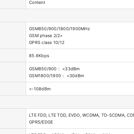
Content
GSM850/900/1800/1900MHz
GSM phase 2/2+
GPRS class 10/12
85.6Kbps
GSM850/900： <33dBm
GSM1800/1900： <30dBm
<-108dBm
LTE FDD, LTE TDD, EVDO, WCDMA, TD-SCDMA, CD
GPRS/EDGE