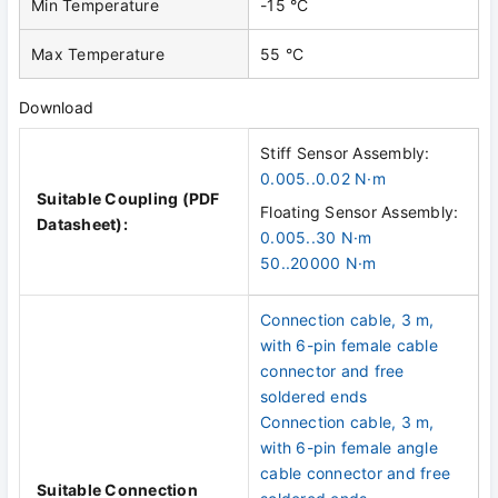
Min Temperature
-15 °C
Max Temperature
55 °C
Download
Stiff Sensor Assembly:
0.005..0.02 N·m
Suitable Coupling (PDF
Floating Sensor Assembly:
Datasheet):
0.005..30 N·m
50..20000 N·m
Connection cable, 3 m,
with 6-pin female cable
connector and free
soldered ends
Connection cable, 3 m,
with 6-pin female angle
cable connector and free
Suitable Connection