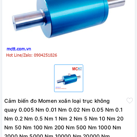
Cảm biến đo Momen xoắn loại trục không
quay 0.005 Nm 0.01 Nm 0.02 Nm 0.05 Nm 0.1
Nm 0.2 Nm 0.5 Nm 1 Nm 2 Nm 5 Nm 10 Nm 20
Nm 50 Nm 100 Nm 200 Nm 500 Nm 1000 Nm
2000 Nm 5000 Nm 10000 Nm 20000 Nm