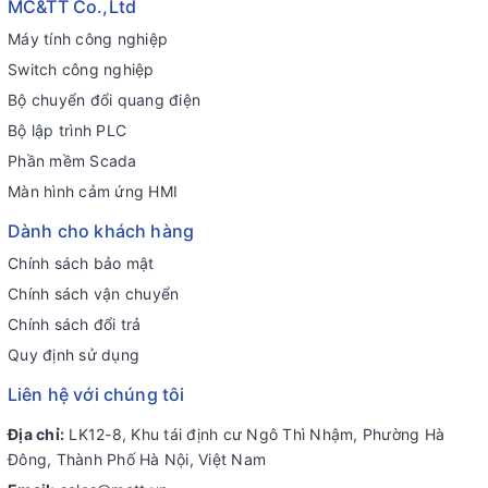
MC&TT Co.,Ltd
Máy tính công nghiệp
Switch công nghiệp
Bộ chuyển đổi quang điện
Bộ lập trình PLC
Phần mềm Scada
Màn hình cảm ứng HMI
Dành cho khách hàng
Chính sách bảo mật
Chính sách vận chuyển
Chính sách đổi trả
Quy định sử dụng
Liên hệ với chúng tôi
Địa chỉ:
LK12-8, Khu tái định cư Ngô Thì Nhậm, Phường Hà
Đông, Thành Phố Hà Nội, Việt Nam