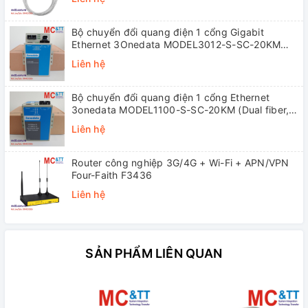
Bộ chuyển đổi quang điện 1 cổng Gigabit
Ethernet 3Onedata MODEL3012-S-SC-20KM
(Dual fiber, Single-mode, SC, 20KM)
Liên hệ
Bộ chuyển đổi quang điện 1 cổng Ethernet
3onedata MODEL1100-S-SC-20KM (Dual fiber,
Single-mode, SC, 20KM)
Liên hệ
Router công nghiệp 3G/4G + Wi-Fi + APN/VPN
Four-Faith F3436
Liên hệ
SẢN PHẨM LIÊN QUAN