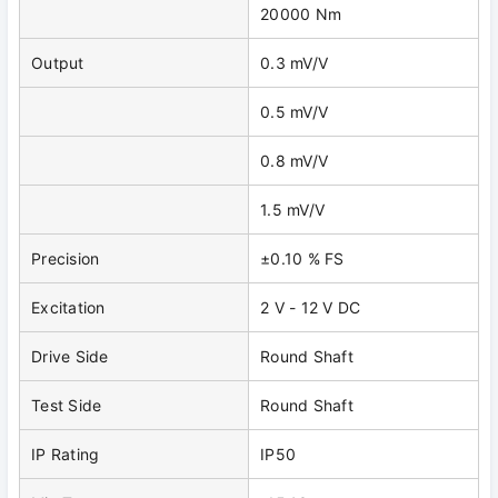
20000 Nm
Output
0.3 mV/V
0.5 mV/V
0.8 mV/V
1.5 mV/V
Precision
±0.10 % FS
Excitation
2 V - 12 V DC
Drive Side
Round Shaft
Test Side
Round Shaft
IP Rating
IP50