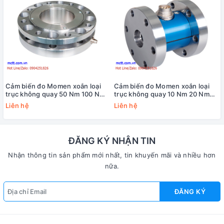
Cảm biến đo Momen xoắn loại
Cảm biến đo Momen xoắn loại
trục không quay 50 Nm 100 Nm
trục không quay 10 Nm 20 Nm
200 Nm 500 Nm 1000 Nm 2000
50 Nm 100 Nm 200 Nm 500 Nm
Liên hệ
Liên hệ
Nm 5000 Nm 10000 Nm Lorenz
1000 Nm 2000 Nm 5000 Nm
D-2268
10000 Nm 20000 Nm Lorenz DF-
30
ĐĂNG KÝ NHẬN TIN
Nhận thông tin sản phẩm mới nhất, tin khuyến mãi và nhiều hơn
nữa.
ĐĂNG KÝ