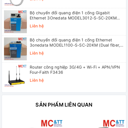
Bộ chuyển đổi quang điện 1 cổng Gigabit
Ethernet 3Onedata MODEL3012-S-SC-20KM
(Dual fiber, Single-mode, SC, 20KM)
Liên hệ
Bộ chuyển đổi quang điện 1 cổng Ethernet
3onedata MODEL1100-S-SC-20KM (Dual fiber,
Single-mode, SC, 20KM)
Liên hệ
Router công nghiệp 3G/4G + Wi-Fi + APN/VPN
Four-Faith F3436
Liên hệ
SẢN PHẨM LIÊN QUAN