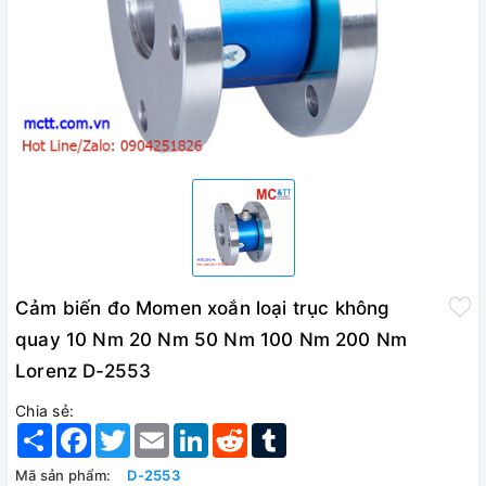
Cảm biến đo Momen xoắn loại trục không
quay 10 Nm 20 Nm 50 Nm 100 Nm 200 Nm
Lorenz D-2553
Chia sẻ:
Share
Facebook
Twitter
Email
LinkedIn
Reddit
Tumblr
Mã sản phẩm:
D-2553