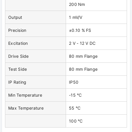
200 Nm
Output
1 mV/V
Precision
±0.10 % FS
Excitation
2 V - 12 V DC
Drive Side
80 mm Flange
Test Side
80 mm Flange
IP Rating
IP50
Min Temperature
-15 °C
Max Temperature
55 °C
100 °C