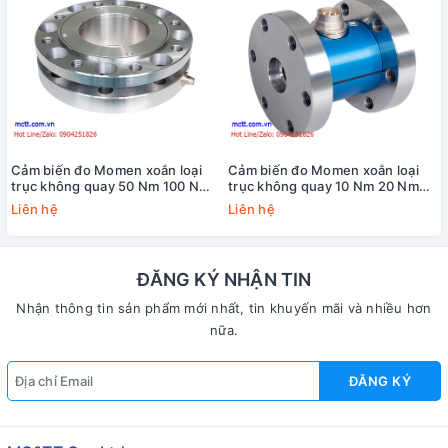
Cảm biến đo Momen xoắn loại
Cảm biến đo Momen xoắn loại
trục không quay 50 Nm 100 Nm
trục không quay 10 Nm 20 Nm
200 Nm 500 Nm 1000 Nm 2000
50 Nm 100 Nm 200 Nm 500 Nm
Liên hệ
Liên hệ
Nm 5000 Nm 10000 Nm Lorenz
1000 Nm 2000 Nm 5000 Nm
D-2268
10000 Nm 20000 Nm Lorenz DF-
30
ĐĂNG KÝ NHẬN TIN
Nhận thông tin sản phẩm mới nhất, tin khuyến mãi và nhiều hơn
nữa.
ĐĂNG KÝ