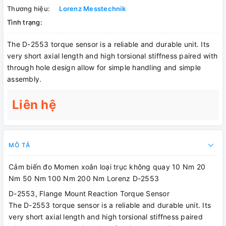
Thương hiệu:
Lorenz Messtechnik
Tình trạng:
The D-2553 torque sensor is a reliable and durable unit. Its
very short axial length and high torsional stiffness paired with
through hole design allow for simple handling and simple
assembly.
Liên hệ
MÔ TẢ
Cảm biến đo Momen xoắn loại trục không quay 10 Nm 20
Nm 50 Nm 100 Nm 200 Nm Lorenz D-2553
D-2553, Flange Mount Reaction Torque Sensor
The D-2553 torque sensor is a reliable and durable unit. Its
very short axial length and high torsional stiffness paired