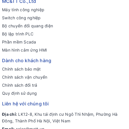
MC&TT Co.,Ltd
Máy tính công nghiệp
Switch công nghiệp
Bộ chuyển đổi quang điện
Bộ lập trình PLC
Phần mềm Scada
Màn hình cảm ứng HMI
Dành cho khách hàng
Chính sách bảo mật
Chính sách vận chuyển
Chính sách đổi trả
Quy định sử dụng
Liên hệ với chúng tôi
Địa chỉ:
LK12-8, Khu tái định cư Ngô Thì Nhậm, Phường Hà
Đông, Thành Phố Hà Nội, Việt Nam
Email:
sales@mctt.vn