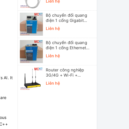
Liên hệ
Bộ chuyển đổi quang
điện 1 cổng Gigabit
Ethernet 3Onedata
Liên hệ
MODEL3012-S-SC-
20KM (Dual fiber, Single-
mode, SC, 20KM)
Bộ chuyển đổi quang
điện 1 cổng Ethernet
3onedata MODEL1100-
Liên hệ
S-SC-20KM (Dual fiber,
Single-mode, SC, 20KM)
Router công nghiệp
3G/4G + Wi-Fi +
 AI. It
APN/VPN Four-Faith
Liên hệ
F3436
 are
ious
 C++