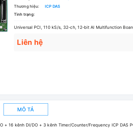
Thương hiệu:
ICP DAS
Tình trạng:
Universal PCI, 110 kS/s, 32-ch, 12-bit AI Multifunction Boar
Liên hệ
MÔ TẢ
 AO + 16 kênh DI/DO + 3 kênh Timer/Counter/Frequency ICP DAS P