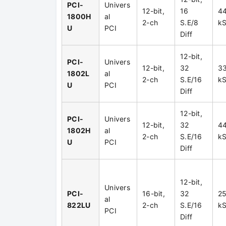
PCI-
Univers
12-bit,
16
4
1800H
al
2-ch
S.E/8
kS
U
PCI
Diff
12-bit,
PCI-
Univers
12-bit,
32
3
1802L
al
2-ch
S.E/16
kS
U
PCI
Diff
12-bit,
PCI-
Univers
12-bit,
32
4
1802H
al
2-ch
S.E/16
kS
U
PCI
Diff
12-bit,
Univers
PCI-
16-bit,
32
2
al
822LU
2-ch
S.E/16
kS
PCI
Diff