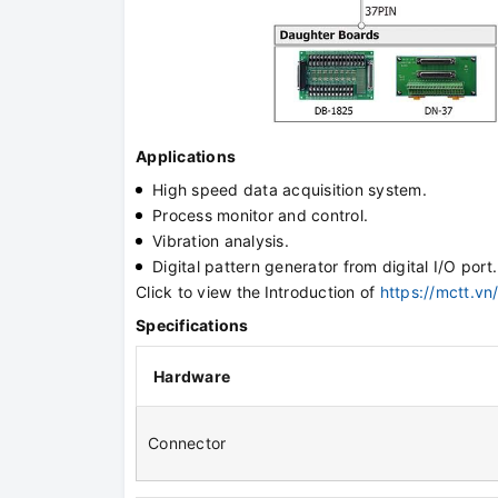
Applications
High speed data acquisition system.
Process monitor and control.
Vibration analysis.
Digital pattern generator from digital I/O port.
Click to view the
Introduction of
https://mctt.vn
Specifications
Hardware
Connector