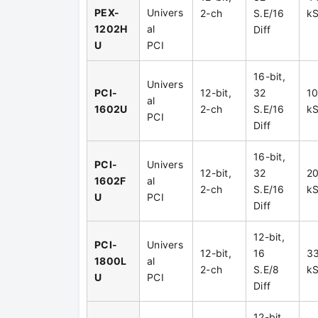
PEX-
Univers
2-ch
S.E/16
kS
1202H
al
Diff
U
PCI
16-bit,
Univers
PCI-
12-bit,
32
1
al
1602U
2-ch
S.E/16
kS
PCI
Diff
16-bit,
PCI-
Univers
12-bit,
32
2
1602F
al
2-ch
S.E/16
kS
U
PCI
Diff
12-bit,
PCI-
Univers
12-bit,
16
3
1800L
al
2-ch
S.E/8
kS
U
PCI
Diff
12-bit,