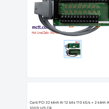
Card PCI 32 kênh AI 12 bits 110 kS/s + 2 kênh
1002LU/S CR