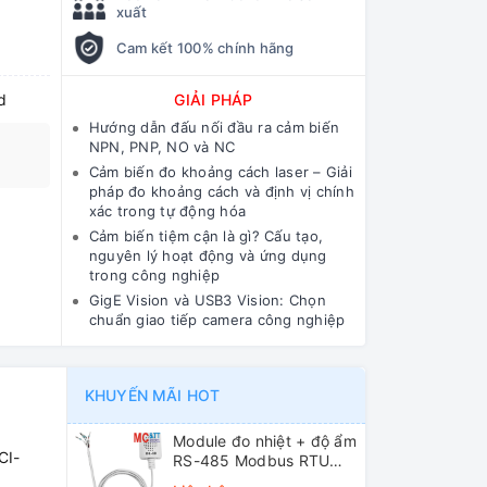
xuất
Cam kết 100% chính hãng
d
GIẢI PHÁP
Hướng dẫn đấu nối đầu ra cảm biến
NPN, PNP, NO và NC
Cảm biến đo khoảng cách laser – Giải
pháp đo khoảng cách và định vị chính
xác trong tự động hóa
Cảm biến tiệm cận là gì? Cấu tạo,
nguyên lý hoạt động và ứng dụng
trong công nghiệp
GigE Vision và USB3 Vision: Chọn
chuẩn giao tiếp camera công nghiệp
KHUYẾN MÃI HOT
Module đo nhiệt + độ ẩm
CI-
RS-485 Modbus RTU
ICP DAS DL-10 CR