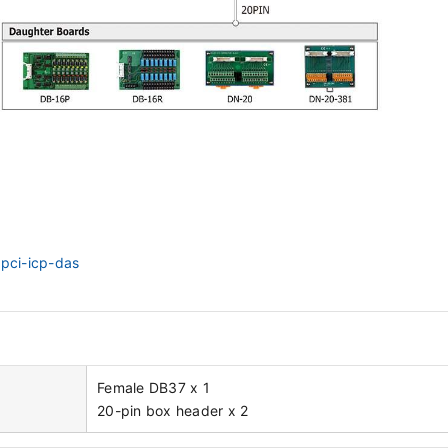
/pci-icp-das
Female DB37 x 1
20-pin box header x 2