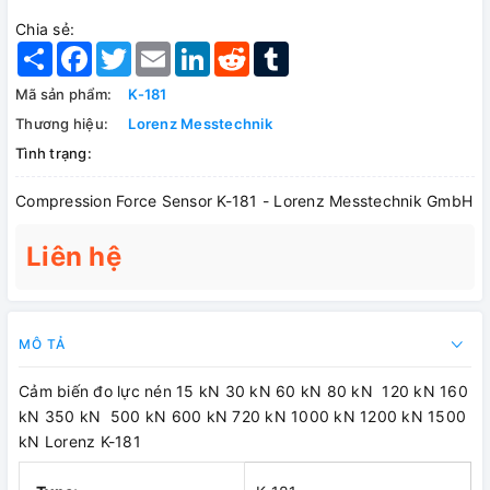
Chia sẻ:
Share
Facebook
Twitter
Email
LinkedIn
Reddit
Tumblr
Mã sản phẩm:
K-181
Thương hiệu:
Lorenz Messtechnik
Tình trạng:
Compression Force Sensor K-181 - Lorenz Messtechnik GmbH
Liên hệ
MÔ TẢ
Cảm biến đo lực nén 15 kN 30 kN 60 kN 80 kN 120 kN 160
kN 350 kN 500 kN 600 kN 720 kN 1000 kN 1200 kN 1500
kN Lorenz K-181