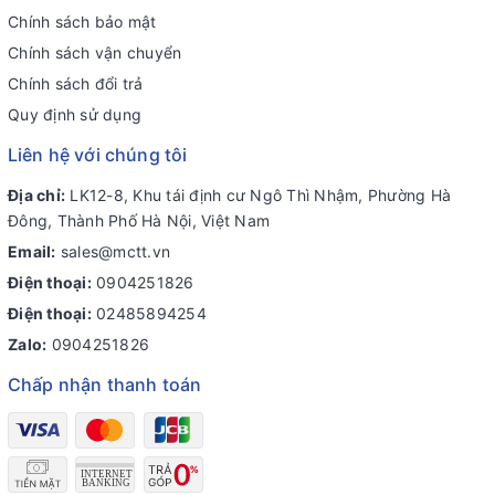
Chính sách bảo mật
Chính sách vận chuyển
Chính sách đổi trả
Quy định sử dụng
Liên hệ với chúng tôi
Địa chỉ:
LK12-8, Khu tái định cư Ngô Thì Nhậm, Phường Hà
Đông, Thành Phố Hà Nội, Việt Nam
Email:
sales@mctt.vn
Điện thoại:
0904251826
Điện thoại:
02485894254
Zalo:
0904251826
Chấp nhận thanh toán