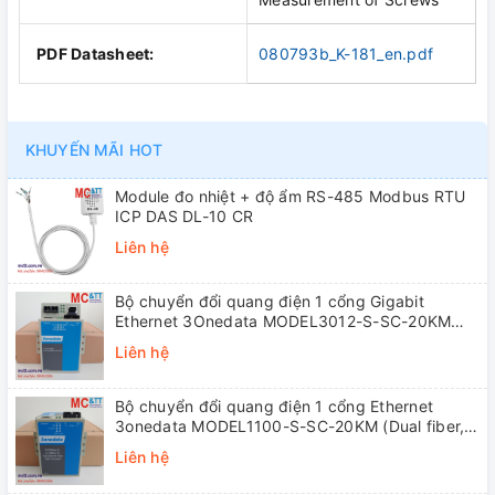
PDF Datasheet:
080793b_K-181_en.pdf
KHUYẾN MÃI HOT
Module đo nhiệt + độ ẩm RS-485 Modbus RTU
ICP DAS DL-10 CR
Liên hệ
Bộ chuyển đổi quang điện 1 cổng Gigabit
Ethernet 3Onedata MODEL3012-S-SC-20KM
(Dual fiber, Single-mode, SC, 20KM)
Liên hệ
Bộ chuyển đổi quang điện 1 cổng Ethernet
3onedata MODEL1100-S-SC-20KM (Dual fiber,
Single-mode, SC, 20KM)
Liên hệ