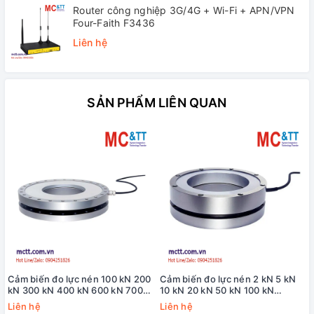
Router công nghiệp 3G/4G + Wi-Fi + APN/VPN
Four-Faith F3436
Liên hệ
SẢN PHẨM LIÊN QUAN
Cảm biến đo lực nén 100 kN 200
Cảm biến đo lực nén 2 kN 5 kN
kN 300 kN 400 kN 600 kN 700
10 kN 20 kN 50 kN 100 kN
kN Lorenz K-2698
Lorenz K-1250
Liên hệ
Liên hệ