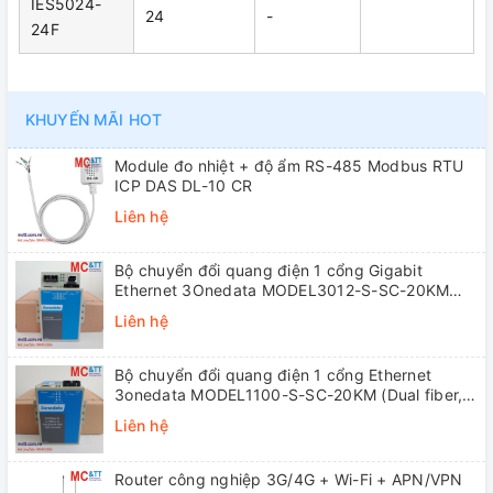
IES5024-
24
-
24F
KHUYẾN MÃI HOT
Module đo nhiệt + độ ẩm RS-485 Modbus RTU
ICP DAS DL-10 CR
Liên hệ
Bộ chuyển đổi quang điện 1 cổng Gigabit
Ethernet 3Onedata MODEL3012-S-SC-20KM
(Dual fiber, Single-mode, SC, 20KM)
Liên hệ
Bộ chuyển đổi quang điện 1 cổng Ethernet
3onedata MODEL1100-S-SC-20KM (Dual fiber,
Single-mode, SC, 20KM)
Liên hệ
Router công nghiệp 3G/4G + Wi-Fi + APN/VPN