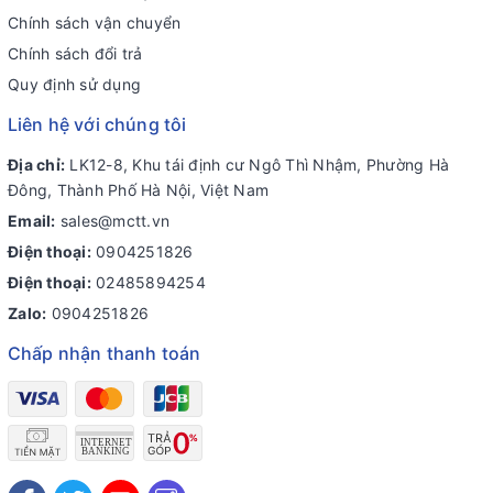
Chính sách vận chuyển
Chính sách đổi trả
Quy định sử dụng
Liên hệ với chúng tôi
Địa chỉ:
LK12-8, Khu tái định cư Ngô Thì Nhậm, Phường Hà
Đông, Thành Phố Hà Nội, Việt Nam
Email:
sales@mctt.vn
Điện thoại:
0904251826
Điện thoại:
02485894254
Zalo:
0904251826
Chấp nhận thanh toán