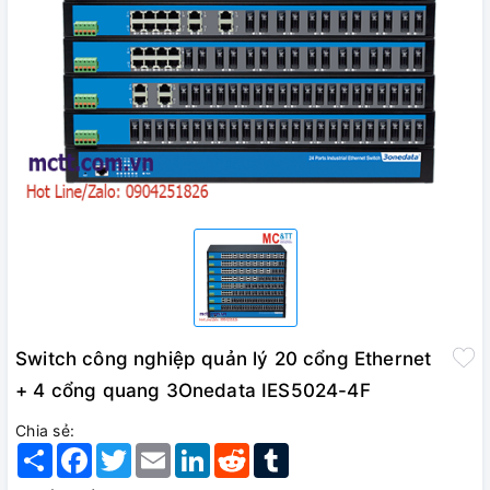
Switch công nghiệp quản lý 20 cổng Ethernet
+ 4 cổng quang 3Onedata IES5024-4F
Chia sẻ:
Share
Facebook
Twitter
Email
LinkedIn
Reddit
Tumblr