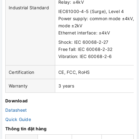
Relay: ±4kV
Industrial Standard
IEC61000-4-5 (Surge), Level 4
Power supply: common mode ±4kV, dif
mode ±2kV
Ethernet interface: ±4kV
Shock: IEC 60068-2-27
Free fall: IEC 60068-2-32
Vibration: IEC 60068-2-6
Certification
CE, FCC, RoHS
Warranty
3 years
Download
Datasheet
Quick Guide
Thông tin đặt hàng