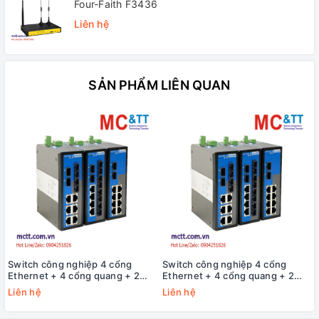
Four-Faith F3436
Liên hệ
SẢN PHẨM LIÊN QUAN
Switch công nghiệp 4 cổng
Switch công nghiệp 4 cổng
Ethernet + 4 cổng quang + 2
Ethernet + 4 cổng quang + 2
cổng Gigabit SFP 3Onedata
cổng Gigabit SFP 3Onedata
Liên hệ
Liên hệ
IES2010-4T4F2GS-P220
IES2010-4T4F2GS-2P48