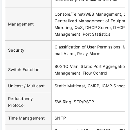
Console/Telnet/WEB Management, SN
Centralized Management of Equipmen
Management
Mirroring, QoS, DHCP Server, DHCP Cli
Management, Port Statistics
Classification of User Permissions, Ma
Security
mail Alarm, Relay Alarm
802.1Q Vlan, Static Port Aggregation
Switch Function
Management, Flow Control
Unicast / Multicast
Static Multicast, GMRP, IGMP-Snoopi
Redundancy
SW-Ring, STP/RSTP
Protocol
Time Management
SNTP