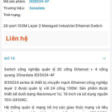
Mã sản phẩm:
IES5024-4F
Thương hiệu:
3onedata
Tình trạng:
24-port 100M Layer 2 Managed Industrial Ethernet Switch
Liên hệ
MÔ TẢ
Switch công nghiệp quản lý 20 cổng Ethernet + 4 cổng
quang 3Onedata IES5024-4F
IES5024 series là thiết bị chuyển mạch Ethernet công nghiệp
layer 2 được quản lý với 24 cổng 100M. Sản phẩm được
thiết kế dưới dạng Rackmount 1U, 19 inch và sử dụng nguồn
100~240VAC.
Hệ thống quản lý mạng hỗ trợ các giao thức mạng và tiêu