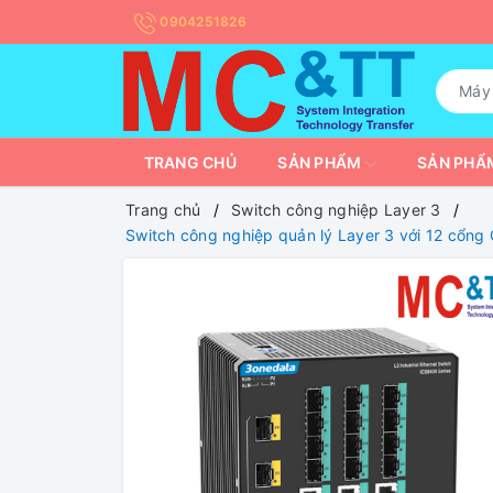
0904251826
TRANG CHỦ
SẢN PHẨM
SẢN PHẨM
Trang chủ
Switch công nghiệp Layer 3
Switch công nghiệp quản lý Layer 3 với 12 cổ