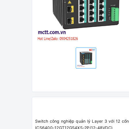
Switch công nghiệp quản lý Layer 3 với 12 cổ
ICS6400-12GT12GS4XS-2P(12-48VDC)