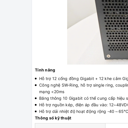
Tính năng
Hỗ trợ 12 cổng đồng Gigabit + 12 khe cắm Gi
Công nghệ SW-Ring, hỗ trợ single ring, couplin
mạng <20ms
Băng thông 10 Gigabit có thể cung cấp hiệu su
Hỗ trợ nguồn kép, điện áp đầu vào: 12~48VD
Hỗ trợ dải nhiệt độ hoạt động rộng -40～65
Thông số kỹ thuật