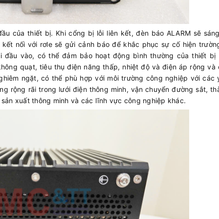
u của thiết bị. Khi cổng bị lỗi liên kết, đèn báo ALARM sẽ sán
c kết nối với rơle sẽ gửi cảnh báo để khắc phục sự cố hiện trườ
i đầu vào, có thể đảm bảo hoạt động bình thường của thiết bị 
không quạt, tiêu thụ điện năng thấp, nhiệt độ và điện áp rộng và
ghiêm ngặt, có thể phù hợp với môi trường công nghiệp với các
ng rộng rãi trong lưới điện thông minh, vận chuyển đường sắt, t
 sản xuất thông minh và các lĩnh vực công nghiệp khác.