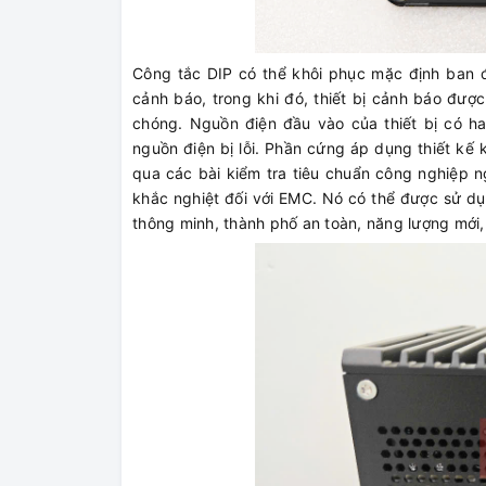
Công tắc DIP có thể khôi phục mặc định ban đầ
cảnh báo, trong khi đó, thiết bị cảnh báo đượ
chóng. Nguồn điện đầu vào của thiết bị có ha
nguồn điện bị lỗi. Phần cứng áp dụng thiết kế 
qua các bài kiểm tra tiêu chuẩn công nghiệp n
khắc nghiệt đối với EMC. Nó có thể được sử dụ
thông minh, thành phố an toàn, năng lượng mới,