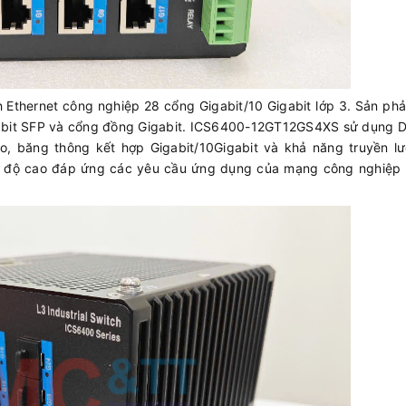
Ethernet công nghiệp 28 cổng Gigabit/10 Gigabit lớp 3. Sản ph
abit SFP và cổng đồng Gigabit. ICS6400-12GT12GS4XS sử dụng DI
o, băng thông kết hợp Gigabit/10Gigabit và khả năng truyền lư
 tốc độ cao đáp ứng các yêu cầu ứng dụng của mạng công nghiệp