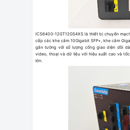
ICS6400-12GT12GS4XS là thiết bị chuyển mạch 
cấp các khe cắm 10Gigabit SFP+, khe cắm Gig
gắn tường với số lượng cổng giao diện dồi dà
video, thoại và dữ liệu với hiệu suất cao và
lớn.