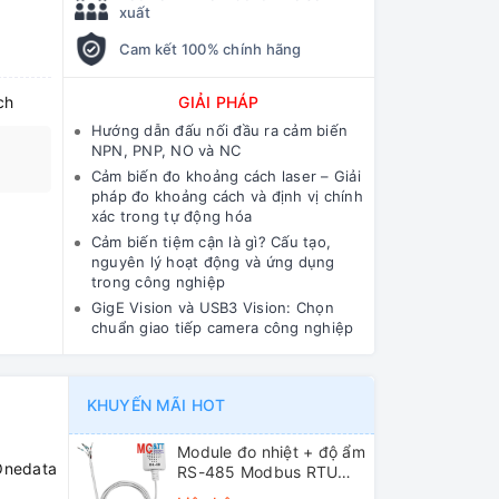
xuất
Cam kết 100% chính hãng
ch
GIẢI PHÁP
Hướng dẫn đấu nối đầu ra cảm biến
NPN, PNP, NO và NC
Cảm biến đo khoảng cách laser – Giải
pháp đo khoảng cách và định vị chính
xác trong tự động hóa
Cảm biến tiệm cận là gì? Cấu tạo,
nguyên lý hoạt động và ứng dụng
trong công nghiệp
GigE Vision và USB3 Vision: Chọn
chuẩn giao tiếp camera công nghiệp
KHUYẾN MÃI HOT
Module đo nhiệt + độ ẩm
Onedata
RS-485 Modbus RTU
ICP DAS DL-10 CR