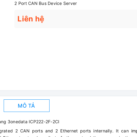
2 Port CAN Bus Device Server
Liên hệ
MÔ TẢ
ang 3onedata ICP222-2F-2CI
grated 2 CAN ports and 2 Ethernet ports internally. It can im