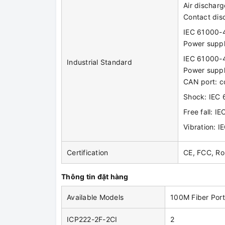
Air dischar
Contact dis
IEC 61000-4-
Power supp
IEC 61000-4
Industrial Standard
Power suppl
CAN port: 
Shock: IEC
Free fall: 
Vibration: 
Certification
CE, FCC, R
Thông tin đặt hàng
Available Models
100M Fiber Port
ICP222-2F-2CI
2