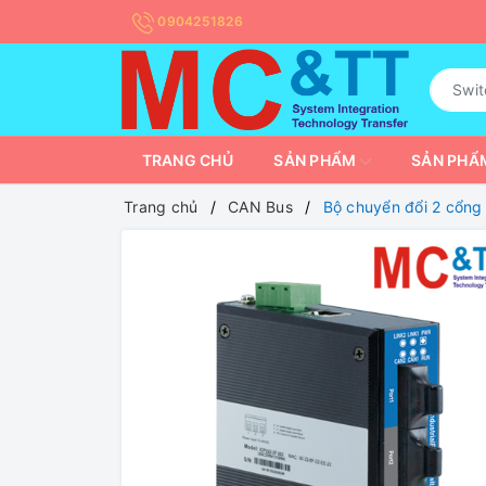
0904251826
TRANG CHỦ
SẢN PHẨM
SẢN PHẨM
Trang chủ
CAN Bus
Bộ chuyển đổi 2 cổn