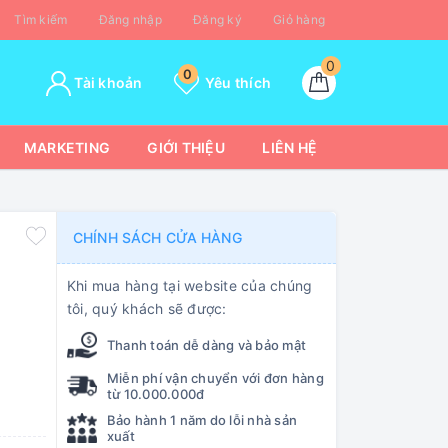
Tìm kiếm
Đăng nhập
Đăng ký
Giỏ hàng
0
0
Tài khoản
Yêu thích
MARKETING
GIỚI THIỆU
LIÊN HỆ
CHÍNH SÁCH CỬA HÀNG
Khi mua hàng tại website của chúng
tôi, quý khách sẽ được:
Thanh toán dễ dàng và bảo mật
Miễn phí vận chuyển với đơn hàng
từ 10.000.000đ
Bảo hành 1 năm do lỗi nhà sản
xuất