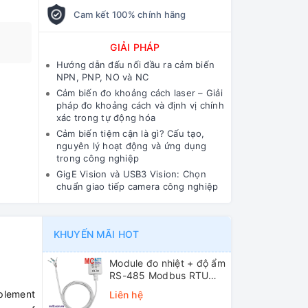
Cam kết 100% chính hãng
GIẢI PHÁP
Hướng dẫn đấu nối đầu ra cảm biến
NPN, PNP, NO và NC
Cảm biến đo khoảng cách laser – Giải
pháp đo khoảng cách và định vị chính
xác trong tự động hóa
Cảm biến tiệm cận là gì? Cấu tạo,
nguyên lý hoạt động và ứng dụng
trong công nghiệp
GigE Vision và USB3 Vision: Chọn
chuẩn giao tiếp camera công nghiệp
KHUYẾN MÃI HOT
Module đo nhiệt + độ ẩm
RS-485 Modbus RTU
ICP DAS DL-10 CR
plement
Liên hệ