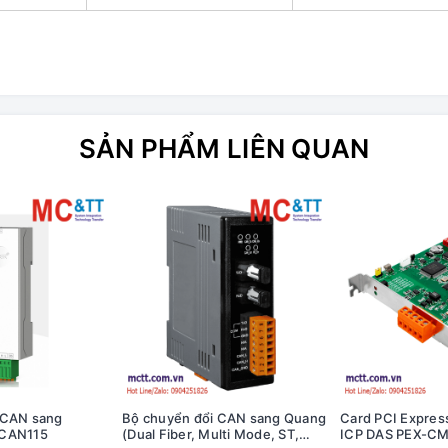
SẢN PHẨM LIÊN QUAN
 CAN sang
Bộ chuyển đổi CAN sang Quang
Card PCI Expres
-CAN115
(Dual Fiber, Multi Mode, ST,
ICP DAS PEX-CM